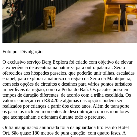
Foto por Divulgação
O exclusivo serviço Berg Explora foi criado com objetivo de elevar
a experiência de aventura na natureza para outro patamar. Serão
oferecidos aos hóspedes passeios, que poderão unir trilhas, escaladas
e rapel, para explorar a natureza da região da Serra da Mantiqueira,
com seis opções de circuitos e destinos para vários pontos turísticos
imperdíveis da região, como a Pedra do Baú. Os pacotes possuem
tempos de duração diferentes, de acordo com a trilha escolhida. Os
valores começam em R$ 420 e algumas das opções podem ser
realizados por crianças a partir dos cinco anos. Além de transporte,
os passeios incluem momentos de descontração com os monitores
que acompanham e orientam durante todo o percurso.
Outra inauguração anunciada foi a da aguardada tirolesa do Hotel
Ort. São quase 180 metros de pura emoção, com quatro fases. A