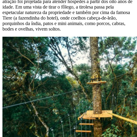
atração foi projetada para atender hóspedes a partir dos oito anos de
idade. Em uma vista de tirar o fôlego, a tirolesa passa pela
espetacular natureza da propriedade e também por cima da famosa
Tiere (a fazendinha do hotel), onde coelhos cabeça-de-leão,
porquinhos da índia, patos e mini animais, como porcos, cabras,
bodes e ovelhas, vivem soltos.