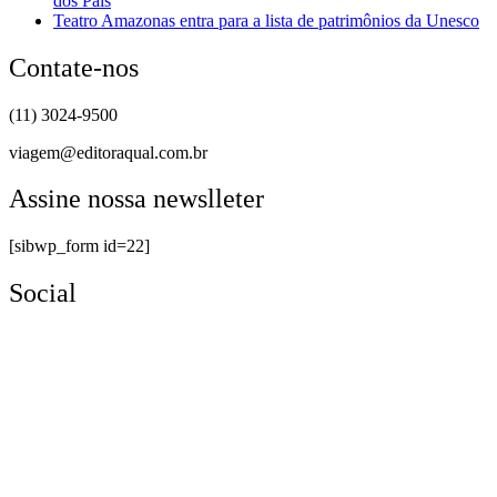
dos Pais
Teatro Amazonas entra para a lista de patrimônios da Unesco
Contate-nos
(11) 3024-9500
viagem@editoraqual.com.br
Assine nossa newslleter
[sibwp_form id=22]
Social