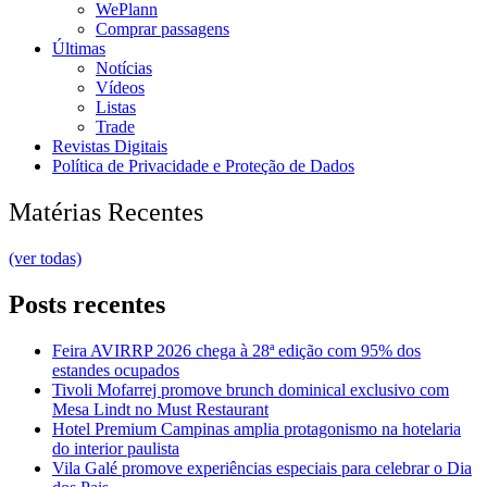
WePlann
Comprar passagens
Últimas
Notícias
Vídeos
Listas
Trade
Revistas Digitais
Política de Privacidade e Proteção de Dados
Matérias Recentes
(ver todas)
Posts recentes
Feira AVIRRP 2026 chega à 28ª edição com 95% dos
estandes ocupados
Tivoli Mofarrej promove brunch dominical exclusivo com
Mesa Lindt no Must Restaurant
Hotel Premium Campinas amplia protagonismo na hotelaria
do interior paulista
Vila Galé promove experiências especiais para celebrar o Dia