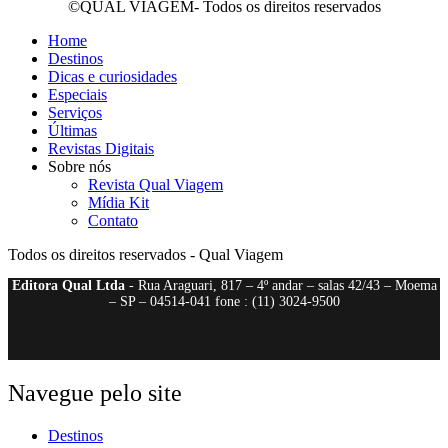
©QUAL VIAGEM- Todos os direitos reservados
Home
Destinos
Dicas e curiosidades
Especiais
Serviços
Últimas
Revistas Digitais
Sobre nós
Revista Qual Viagem
Mídia Kit
Contato
Todos os direitos reservados - Qual Viagem
Editora Qual Ltda
- Rua Araguari, 817 – 4º andar – salas 42/43 – Moema
– SP – 04514-041 fone : (11) 3024-9500
Navegue pelo site
Destinos