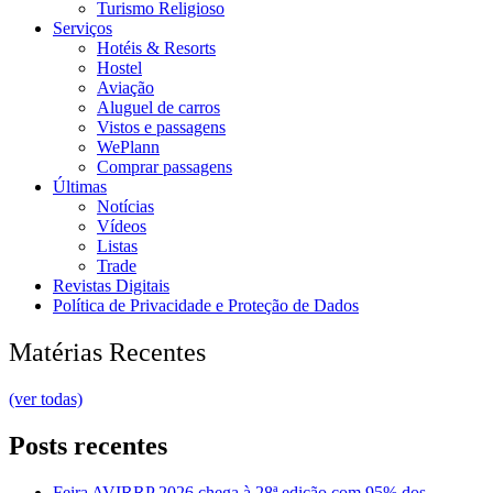
Turismo Religioso
Serviços
Hotéis & Resorts
Hostel
Aviação
Aluguel de carros
Vistos e passagens
WePlann
Comprar passagens
Últimas
Notícias
Vídeos
Listas
Trade
Revistas Digitais
Política de Privacidade e Proteção de Dados
Matérias Recentes
(ver todas)
Posts recentes
Feira AVIRRP 2026 chega à 28ª edição com 95% dos