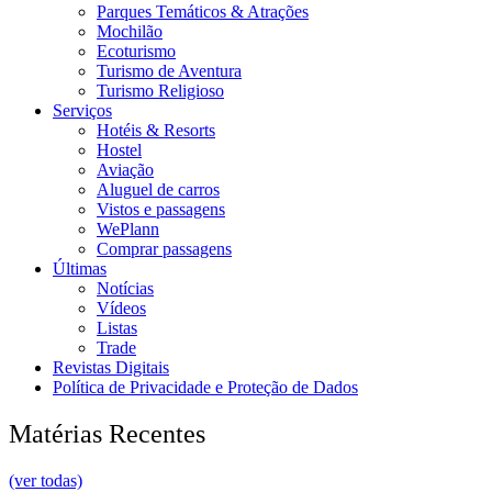
Parques Temáticos & Atrações
Mochilão
Ecoturismo
Turismo de Aventura
Turismo Religioso
Serviços
Hotéis & Resorts
Hostel
Aviação
Aluguel de carros
Vistos e passagens
WePlann
Comprar passagens
Últimas
Notícias
Vídeos
Listas
Trade
Revistas Digitais
Política de Privacidade e Proteção de Dados
Matérias Recentes
(ver todas)