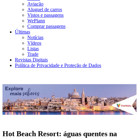
Aviação
Aluguel de carros
Vistos e passagens
WePlann
Comprar passagens
Últimas
Notícias
Vídeos
Listas
Trade
Revistas Digitais
Política de Privacidade e Proteção de Dados
Hot Beach Resort: águas quentes na