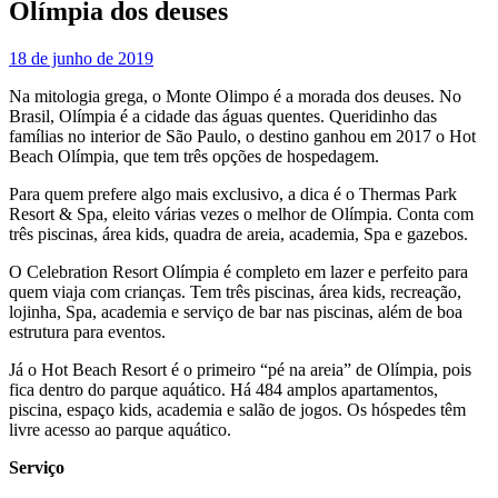
Olímpia dos deuses
18 de junho de 2019
Na mitologia grega, o Monte Olimpo é a morada dos deuses. No
Brasil, Olímpia é a cidade das águas quentes. Queridinho das
famílias no interior de São Paulo, o destino ganhou em 2017 o Hot
Beach Olímpia, que tem três opções de hospedagem.
Para quem prefere algo mais exclusivo, a dica é o Thermas Park
Resort & Spa, eleito várias vezes o melhor de Olímpia. Conta com
três piscinas, área kids, quadra de areia, academia, Spa e gazebos.
O Celebration Resort Olímpia é completo em lazer e perfeito para
quem viaja com crianças. Tem três piscinas, área kids, recreação,
lojinha, Spa, academia e serviço de bar nas piscinas, além de boa
estrutura para eventos.
Já o Hot Beach Resort é o primeiro “pé na areia” de Olímpia, pois
fica dentro do parque aquático. Há 484 amplos apartamentos,
piscina, espaço kids, academia e salão de jogos. Os hóspedes têm
livre acesso ao parque aquático.
Serviço