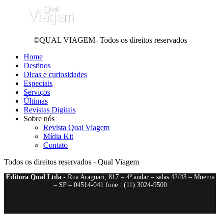
©QUAL VIAGEM- Todos os direitos reservados
Home
Destinos
Dicas e curiosidades
Especiais
Serviços
Últimas
Revistas Digitais
Sobre nós
Revista Qual Viagem
Mídia Kit
Contato
Todos os direitos reservados - Qual Viagem
Editora Qual Ltda
- Rua Araguari, 817 – 4º andar – salas 42/43 – Moema
– SP – 04514-041 fone : (11) 3024-9500