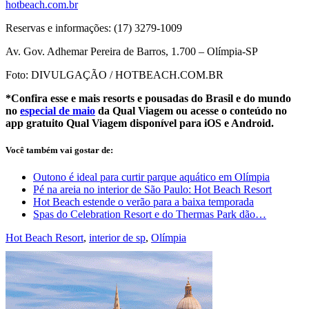
hotbeach.com.br
Reservas e informações: (17) 3279-1009
Av. Gov. Adhemar Pereira de Barros, 1.700 – Olímpia-SP
Foto: DIVULGAÇÃO / HOTBEACH.COM.BR
*Confira esse e mais resorts e pousadas do Brasil e do mundo
no
especial de maio
da Qual Viagem ou acesse o conteúdo no
app gratuito Qual Viagem disponível para iOS e Android.
Você também vai gostar de:
Outono é ideal para curtir parque aquático em Olímpia
Pé na areia no interior de São Paulo: Hot Beach Resort
Hot Beach estende o verão para a baixa temporada
Spas do Celebration Resort e do Thermas Park dão…
Hot Beach Resort
,
interior de sp
,
Olímpia