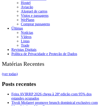
Hostel
Aviação
Aluguel de carros
Vistos e passagens
WePlann
Comprar passagens
Últimas
Notícias
Vídeos
Listas
Trade
Revistas Digitais
Política de Privacidade e Proteção de Dados
Matérias Recentes
(ver todas)
Posts recentes
Feira AVIRRP 2026 chega à 28ª edição com 95% dos
estandes ocupados
Tivoli Mofarrej promove brunch dominical exclusivo com