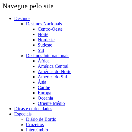
Navegue pelo site
Destinos
Destinos Nacionais
Centro-Oeste
Norte
Nordeste
Sudeste
Sul
Destinos Internacionais
África
América Central
América do Norte
América do Sul
Ásia
Caribe
Europa
Oceania
Oriente Médio
Dicas e curiosidades
Especiais
Diário de Bordo
Cruzeiros
Intercâmbio