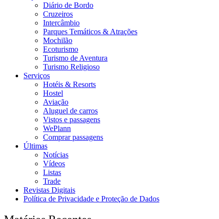
Diário de Bordo
Cruzeiros
Intercâmbio
Parques Temáticos & Atrações
Mochilão
Ecoturismo
Turismo de Aventura
Turismo Religioso
Serviços
Hotéis & Resorts
Hostel
Aviação
Aluguel de carros
Vistos e passagens
WePlann
Comprar passagens
Últimas
Notícias
Vídeos
Listas
Trade
Revistas Digitais
Política de Privacidade e Proteção de Dados