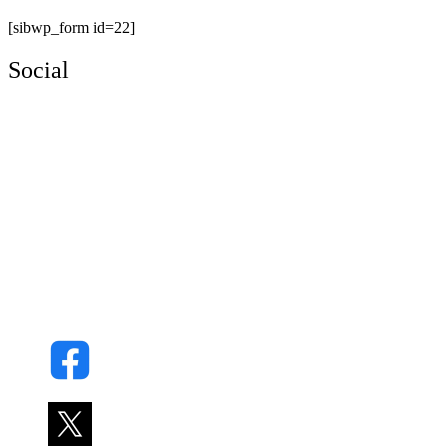
[sibwp_form id=22]
Social