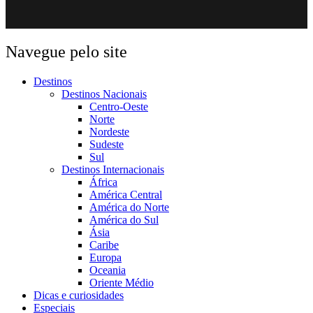
Navegue pelo site
Destinos
Destinos Nacionais
Centro-Oeste
Norte
Nordeste
Sudeste
Sul
Destinos Internacionais
África
América Central
América do Norte
América do Sul
Ásia
Caribe
Europa
Oceania
Oriente Médio
Dicas e curiosidades
Especiais