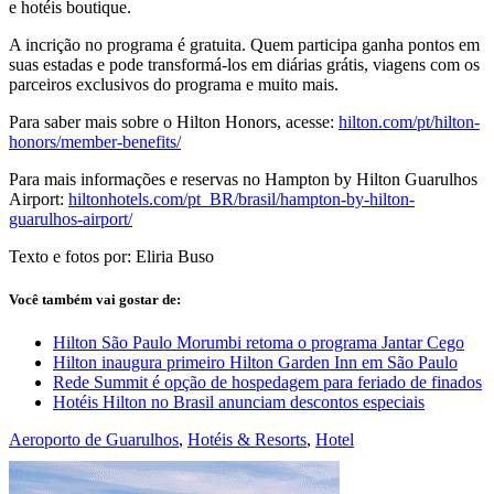
e hotéis boutique.
A incrição no programa é gratuita. Quem participa ganha pontos em
suas estadas e pode transformá-los em diárias grátis, viagens com os
parceiros exclusivos do programa e muito mais.
Para saber mais sobre o Hilton Honors, acesse:
hilton.com/pt/hilton-
honors/member-benefits/
Para mais informações e reservas no Hampton by Hilton Guarulhos
Airport:
hiltonhotels.com/pt_BR/brasil/hampton-by-hilton-
guarulhos-airport/
Texto e fotos por: Eliria Buso
Você também vai gostar de:
Hilton São Paulo Morumbi retoma o programa Jantar Cego
Hilton inaugura primeiro Hilton Garden Inn em São Paulo
Rede Summit é opção de hospedagem para feriado de finados
Hotéis Hilton no Brasil anunciam descontos especiais
Aeroporto de Guarulhos
,
Hotéis & Resorts
,
Hotel