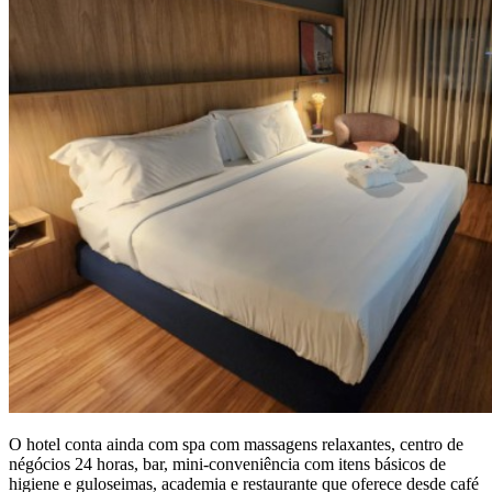
O hotel conta ainda com spa com massagens relaxantes, centro de
négócios 24 horas, bar, mini-conveniência com itens básicos de
higiene e guloseimas, academia e restaurante que oferece desde café