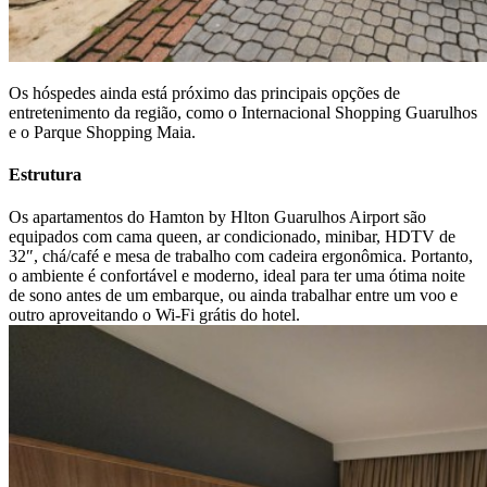
Os hóspedes ainda está próximo das principais opções de
entretenimento da região, como o Internacional Shopping Guarulhos
e o Parque Shopping Maia.
Estrutura
Os apartamentos do Hamton by Hlton Guarulhos Airport são
equipados com cama queen, ar condicionado, minibar, HDTV de
32″, chá/café e mesa de trabalho com cadeira ergonômica. Portanto,
o ambiente é confortável e moderno, ideal para ter uma ótima noite
de sono antes de um embarque, ou ainda trabalhar entre um voo e
outro aproveitando o Wi-Fi grátis do hotel.