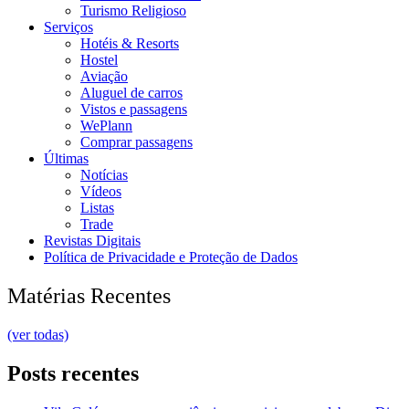
Turismo Religioso
Serviços
Hotéis & Resorts
Hostel
Aviação
Aluguel de carros
Vistos e passagens
WePlann
Comprar passagens
Últimas
Notícias
Vídeos
Listas
Trade
Revistas Digitais
Política de Privacidade e Proteção de Dados
Matérias Recentes
(ver todas)
Posts recentes