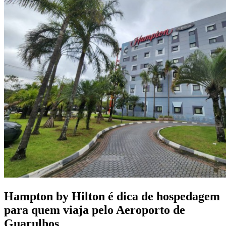
Hampton by Hilton é dica de hospedagem
para quem viaja pelo Aeroporto de
Guarulhos