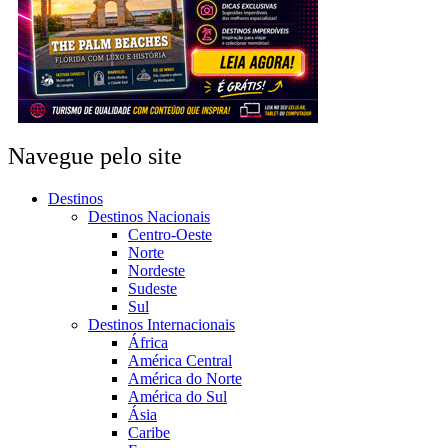
Navegue pelo site
Destinos
Destinos Nacionais
Centro-Oeste
Norte
Nordeste
Sudeste
Sul
Destinos Internacionais
África
América Central
América do Norte
América do Sul
Ásia
Caribe