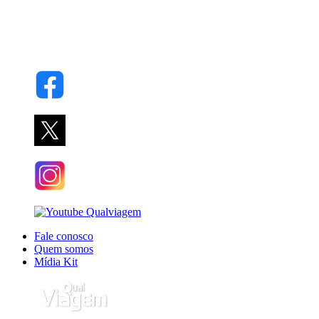
Fale conosco
Quem somos
Mídia Kit