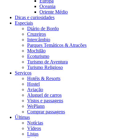
Europa
Oceania
Oriente Médio
Dicas e curiosidades
Especiais
Diário de Bordo
Cruzeiros
Intercâmbio
Parques Temáticos & Atrações
Mochilão
Ecoturismo
Turismo de Aventura
Turismo Religioso
Serviços
Hotéis & Resorts
Hostel
Aviação
Aluguel de carros
Vistos e passagens
WePlann
Comprar passagens
Últimas
Notícias
Vídeos
Listas