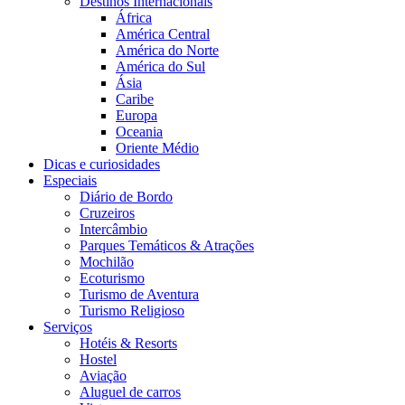
Destinos Internacionais
África
América Central
América do Norte
América do Sul
Ásia
Caribe
Europa
Oceania
Oriente Médio
Dicas e curiosidades
Especiais
Diário de Bordo
Cruzeiros
Intercâmbio
Parques Temáticos & Atrações
Mochilão
Ecoturismo
Turismo de Aventura
Turismo Religioso
Serviços
Hotéis & Resorts
Hostel
Aviação
Aluguel de carros