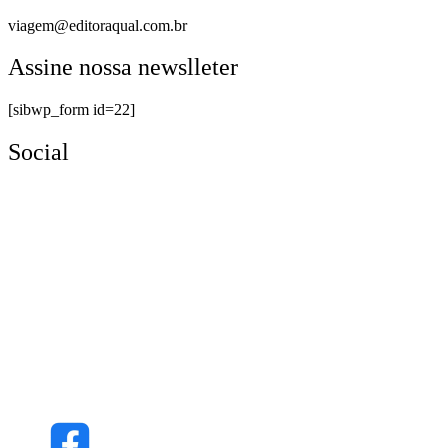
viagem@editoraqual.com.br
Assine nossa newslleter
[sibwp_form id=22]
Social