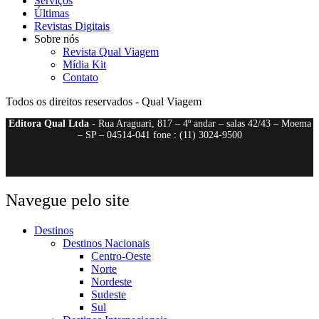
Serviços
Últimas
Revistas Digitais
Sobre nós
Revista Qual Viagem
Mídia Kit
Contato
Todos os direitos reservados - Qual Viagem
Editora Qual Ltda
- Rua Araguari, 817 – 4º andar – salas 42/43 – Moema
– SP – 04514-041 fone : (11) 3024-9500
Navegue pelo site
Destinos
Destinos Nacionais
Centro-Oeste
Norte
Nordeste
Sudeste
Sul