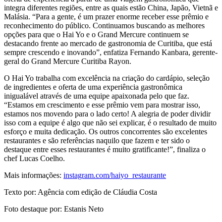
integra diferentes regiões, entre as quais estão China, Japão, Vietnã e
Malásia. “Para a gente, é um prazer enorme receber esse prêmio e
reconhecimento do público. Continuamos buscando as melhores
opções para que o Hai Yo e o Grand Mercure continuem se
destacando frente ao mercado de gastronomia de Curitiba, que está
sempre crescendo e inovando”, enfatiza Fernando Kanbara, gerente-
geral do Grand Mercure Curitiba Rayon.
O Hai Yo trabalha com excelência na criação do cardápio, seleção
de ingredientes e oferta de uma experiência gastronômica
inigualável através de uma equipe apaixonada pelo que faz.
“Estamos em crescimento e esse prêmio vem para mostrar isso,
estamos nos movendo para o lado certo! A alegria de poder dividir
isso com a equipe é algo que não sei explicar, é o resultado de muito
esforço e muita dedicação. Os outros concorrentes são excelentes
restaurantes e são referências naquilo que fazem e ter sido o
destaque entre esses restaurantes é muito gratificante!”, finaliza o
chef Lucas Coelho.
Mais informações:
instagram.com/haiyo_restaurante
Texto por: Agência com edição de Cláudia Costa
Foto destaque por: Estanis Neto