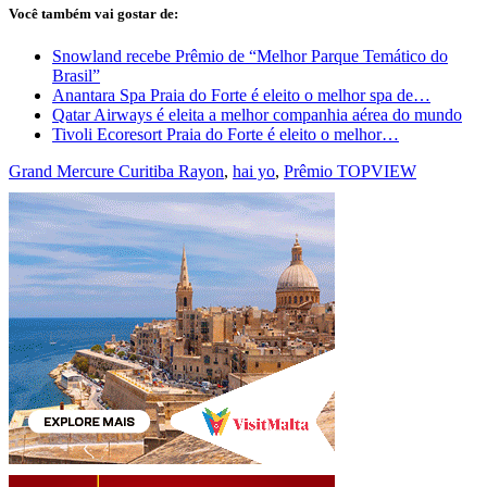
Você também vai gostar de:
Snowland recebe Prêmio de “Melhor Parque Temático do
Brasil”
Anantara Spa Praia do Forte é eleito o melhor spa de…
Qatar Airways é eleita a melhor companhia aérea do mundo
Tivoli Ecoresort Praia do Forte é eleito o melhor…
Grand Mercure Curitiba Rayon
,
hai yo
,
Prêmio TOPVIEW