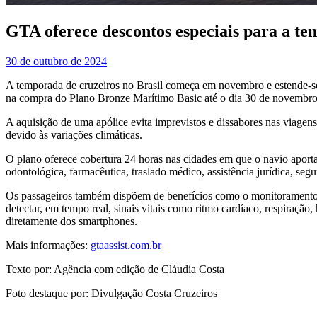
GTA oferece descontos especiais para a te
30 de outubro de 2024
A temporada de cruzeiros no Brasil começa em novembro e estende-se
na compra do Plano Bronze Marítimo Basic até o dia 30 de novembro, 
A aquisição de uma apólice evita imprevistos e dissabores nas viagens 
devido às variações climáticas.
O plano oferece cobertura 24 horas nas cidades em que o navio aportar,
odontológica, farmacêutica, traslado médico, assistência jurídica, seg
Os passageiros também dispõem de benefícios como o monitoramento re
detectar, em tempo real, sinais vitais como ritmo cardíaco, respiraçã
diretamente dos smartphones.
Mais informações:
gtaassist.com.br
Texto por: Agência com edição de Cláudia Costa
Foto destaque por: Divulgação Costa Cruzeiros