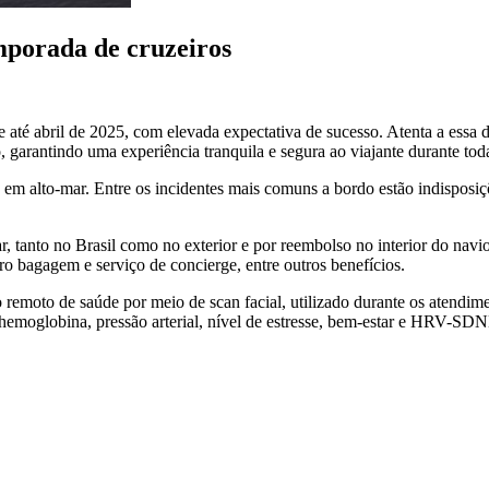
mporada de cruzeiros
 até abril de 2025, com elevada expectativa de sucesso. Atenta a ess
garantindo uma experiência tranquila e segura ao viajante durante toda
em alto-mar. Entre os incidentes mais comuns a bordo estão indisposiçõe
 tanto no Brasil como no exterior e por reembolso no interior do navio.
uro bagagem e serviço de concierge, entre outros benefícios.
moto de saúde por meio de scan facial, utilizado durante os atendimen
o, hemoglobina, pressão arterial, nível de estresse, bem-estar e HRV-SD