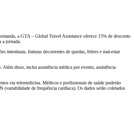
a demanda, a GTA – Global Travel Assistance oferece 15% de desconto
 a jornada.
s intestinais, fraturas decorrentes de quedas, febres e mal-estar
 Além disso, inclui assistência médica por evento, assistência
tos via telemedicina. Médicos e profissionais de saúde poderão
NN (variabilidade de frequência cardíaca). Os dados serão coletados