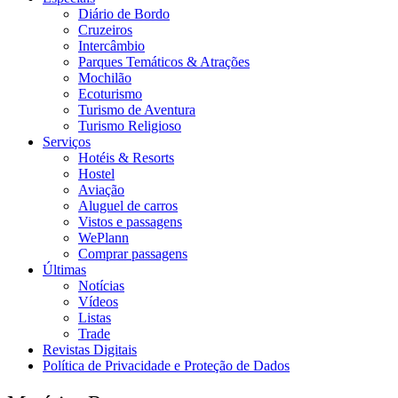
Diário de Bordo
Cruzeiros
Intercâmbio
Parques Temáticos & Atrações
Mochilão
Ecoturismo
Turismo de Aventura
Turismo Religioso
Serviços
Hotéis & Resorts
Hostel
Aviação
Aluguel de carros
Vistos e passagens
WePlann
Comprar passagens
Últimas
Notícias
Vídeos
Listas
Trade
Revistas Digitais
Política de Privacidade e Proteção de Dados