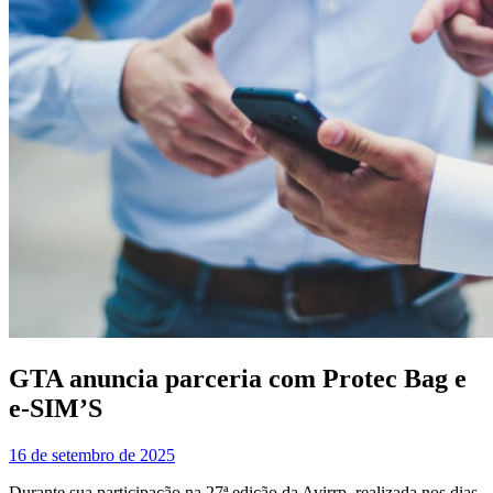
GTA anuncia parceria com Protec Bag e
e-SIM’S
16 de setembro de 2025
Durante sua participação na 27ª edição da Avirrp, realizada nos dias