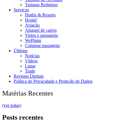
Turismo Religioso
Serviços
Hotéis & Resorts
Hostel
Aviação
Aluguel de carros
Vistos e passagens
WePlann
Comprar passagens
Últimas
Notícias
Vídeos
Listas
Trade
Revistas Digitais
Política de Privacidade e Proteção de Dados
Matérias Recentes
(ver todas)
Posts recentes