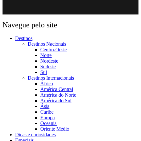
Navegue pelo site
Destinos
Destinos Nacionais
Centro-Oeste
Norte
Nordeste
Sudeste
Sul
Destinos Internacionais
África
América Central
América do Norte
América do Sul
Ásia
Caribe
Europa
Oceania
Oriente Médio
Dicas e curiosidades
Especiais