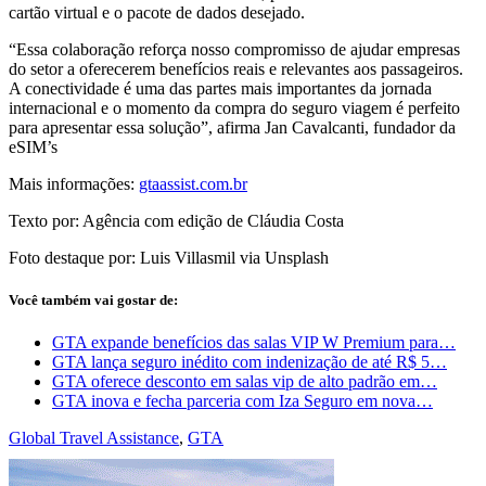
cartão virtual e o pacote de dados desejado.
“Essa colaboração reforça nosso compromisso de ajudar empresas
do setor a oferecerem benefícios reais e relevantes aos passageiros.
A conectividade é uma das partes mais importantes da jornada
internacional e o momento da compra do seguro viagem é perfeito
para apresentar essa solução”, afirma Jan Cavalcanti, fundador da
eSIM’s
Mais informações:
gtaassist.com.br
Texto por: Agência com edição de Cláudia Costa
Foto destaque por: Luis Villasmil via Unsplash
Você também vai gostar de:
GTA expande benefícios das salas VIP W Premium para…
GTA lança seguro inédito com indenização de até R$ 5…
GTA oferece desconto em salas vip de alto padrão em…
GTA inova e fecha parceria com Iza Seguro em nova…
Global Travel Assistance
,
GTA