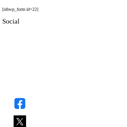
[sibwp_form id=22]
Social