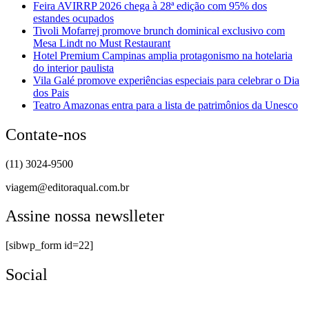
Feira AVIRRP 2026 chega à 28ª edição com 95% dos
estandes ocupados
Tivoli Mofarrej promove brunch dominical exclusivo com
Mesa Lindt no Must Restaurant
Hotel Premium Campinas amplia protagonismo na hotelaria
do interior paulista
Vila Galé promove experiências especiais para celebrar o Dia
dos Pais
Teatro Amazonas entra para a lista de patrimônios da Unesco
Contate-nos
(11) 3024-9500
viagem@editoraqual.com.br
Assine nossa newslleter
[sibwp_form id=22]
Social