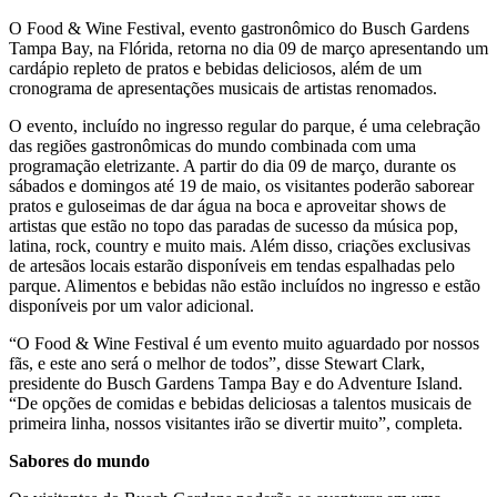
O Food & Wine Festival, evento gastronômico do Busch Gardens
Tampa Bay, na Flórida, retorna no dia 09 de março apresentando um
cardápio repleto de pratos e bebidas deliciosos, além de um
cronograma de apresentações musicais de artistas renomados.
O evento, incluído no ingresso regular do parque, é uma celebração
das regiões gastronômicas do mundo combinada com uma
programação eletrizante. A partir do dia 09 de março, durante os
sábados e domingos até 19 de maio, os visitantes poderão saborear
pratos e guloseimas de dar água na boca e aproveitar shows de
artistas que estão no topo das paradas de sucesso da música pop,
latina, rock, country e muito mais. Além disso, criações exclusivas
de artesãos locais estarão disponíveis em tendas espalhadas pelo
parque. Alimentos e bebidas não estão incluídos no ingresso e estão
disponíveis por um valor adicional.
“O Food & Wine Festival é um evento muito aguardado por nossos
fãs, e este ano será o melhor de todos”, disse Stewart Clark,
presidente do Busch Gardens Tampa Bay e do Adventure Island.
“De opções de comidas e bebidas deliciosas a talentos musicais de
primeira linha, nossos visitantes irão se divertir muito”, completa.
Sabores do mundo