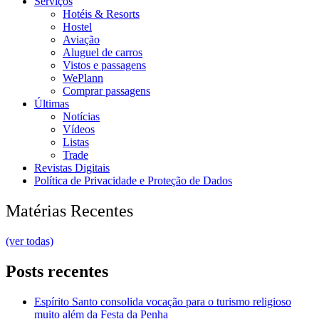
Serviços
Hotéis & Resorts
Hostel
Aviação
Aluguel de carros
Vistos e passagens
WePlann
Comprar passagens
Últimas
Notícias
Vídeos
Listas
Trade
Revistas Digitais
Política de Privacidade e Proteção de Dados
Matérias Recentes
(ver todas)
Posts recentes
Espírito Santo consolida vocação para o turismo religioso
muito além da Festa da Penha