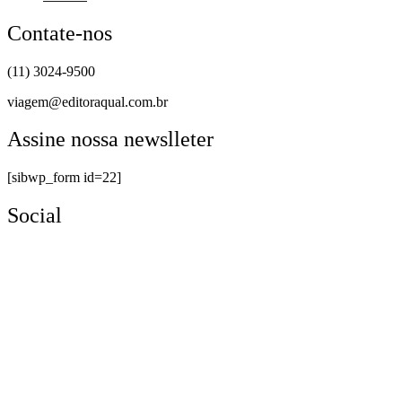
Contate-nos
(11) 3024-9500
viagem@editoraqual.com.br
Assine nossa newslleter
[sibwp_form id=22]
Social