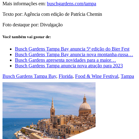
Mais informações em:
buschgardens.com/tampa
Texto por: Agência com edição de Patrícia Chemin
Foto destaque por: Divulgação
Você também vai gostar de:
Busch Gardens Tampa Bay anuncia 5ª edição do Bier Fest
Busch Gardens Tampa Bay anuncia nova montanha-russa…
Busch Gardens apresenta novidades para a maior…
Busch Gardens Tampa anuncia nova atração para 2023
Busch Gardens Tampa Bay
,
Florida
,
Food & Wine Festival
,
Tampa