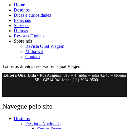
Home
Destinos
Dicas e curiosidades
Especiais
Serviços
Últimas
Revistas Digitais
Sobre nós
Revista Qual Viagem
Mídia Kit
Contato
Todos os direitos reservados - Qual Viagem
Editora Qual Ltda
- Rua Araguari, 817 – 4º andar – salas 42/43 – Moema
– SP – 04514-041 fone : (11) 3024-9500
Navegue pelo site
Destinos
Destinos Nacionais
Centro-Oeste