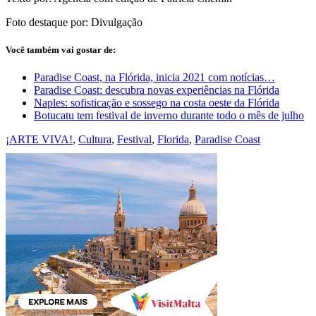
Foto destaque por: Divulgação
Você também vai gostar de:
Paradise Coast, na Flórida, inicia 2021 com notícias…
Paradise Coast: descubra novas experiências na Flórida
Naples: sofisticação e sossego na costa oeste da Flórida
Botucatu tem festival de inverno durante todo o mês de julho
¡ARTE VIVA!
,
Cultura
,
Festival
,
Florida
,
Paradise Coast