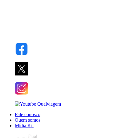
Fale conosco
Quem somos
Mídia Kit