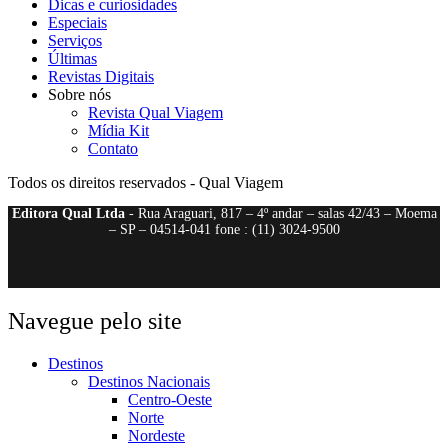
Dicas e curiosidades
Especiais
Serviços
Últimas
Revistas Digitais
Sobre nós
Revista Qual Viagem
Mídia Kit
Contato
Todos os direitos reservados - Qual Viagem
Editora Qual Ltda
- Rua Araguari, 817 – 4º andar – salas 42/43 – Moema
– SP – 04514-041 fone : (11) 3024-9500
Navegue pelo site
Destinos
Destinos Nacionais
Centro-Oeste
Norte
Nordeste