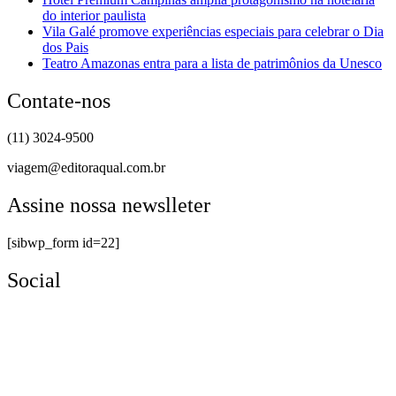
do interior paulista
Vila Galé promove experiências especiais para celebrar o Dia
dos Pais
Teatro Amazonas entra para a lista de patrimônios da Unesco
Contate-nos
(11) 3024-9500
viagem@editoraqual.com.br
Assine nossa newslleter
[sibwp_form id=22]
Social