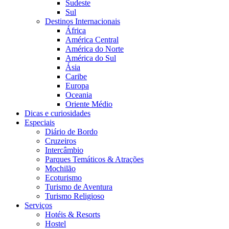
Sudeste
Sul
Destinos Internacionais
África
América Central
América do Norte
América do Sul
Ásia
Caribe
Europa
Oceania
Oriente Médio
Dicas e curiosidades
Especiais
Diário de Bordo
Cruzeiros
Intercâmbio
Parques Temáticos & Atrações
Mochilão
Ecoturismo
Turismo de Aventura
Turismo Religioso
Serviços
Hotéis & Resorts
Hostel