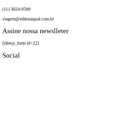
(11) 3024-9500
viagem@editoraqual.com.br
Assine nossa newslleter
[sibwp_form id=22]
Social