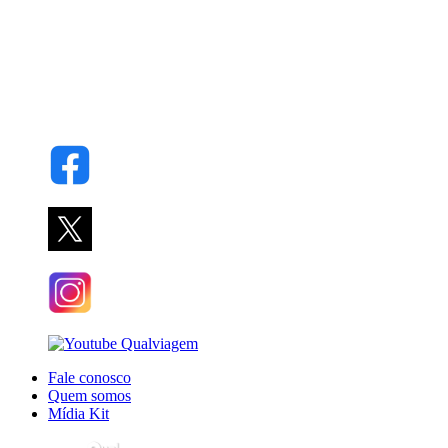
Fale conosco
Quem somos
Mídia Kit