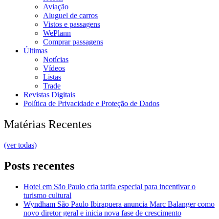
Aviação
Aluguel de carros
Vistos e passagens
WePlann
Comprar passagens
Últimas
Notícias
Vídeos
Listas
Trade
Revistas Digitais
Política de Privacidade e Proteção de Dados
Matérias Recentes
(ver todas)
Posts recentes
Hotel em São Paulo cria tarifa especial para incentivar o
turismo cultural
Wyndham São Paulo Ibirapuera anuncia Marc Balanger como
novo diretor geral e inicia nova fase de crescimento