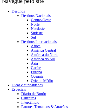
Navegue pelo site
Destinos
Destinos Nacionais
Centro-Oeste
Norte
Nordeste
Sudeste
Sul
Destinos Internacionais
África
América Central
América do Norte
América do Sul
Ásia
Caribe
Europa
Oceania
Oriente Médio
Dicas e curiosidades
Especiais
Diário de Bordo
Cruzeiros
Intercâmbio
Parques Temáticos & Atrações