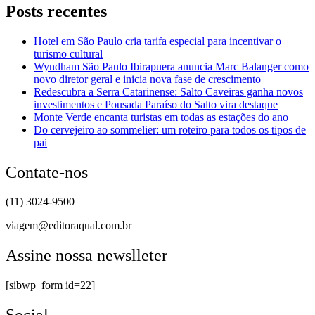
Posts recentes
Hotel em São Paulo cria tarifa especial para incentivar o
turismo cultural
Wyndham São Paulo Ibirapuera anuncia Marc Balanger como
novo diretor geral e inicia nova fase de crescimento
Redescubra a Serra Catarinense: Salto Caveiras ganha novos
investimentos e Pousada Paraíso do Salto vira destaque
Monte Verde encanta turistas em todas as estações do ano
Do cervejeiro ao sommelier: um roteiro para todos os tipos de
pai
Contate-nos
(11) 3024-9500
viagem@editoraqual.com.br
Assine nossa newslleter
[sibwp_form id=22]