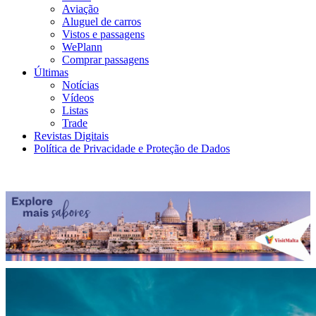
Aviação
Aluguel de carros
Vistos e passagens
WePlann
Comprar passagens
Últimas
Notícias
Vídeos
Listas
Trade
Revistas Digitais
Política de Privacidade e Proteção de Dados