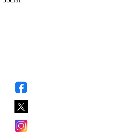
Social