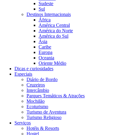
Sudeste
Sul
Destinos Internacionais
África
América Central
América do Norte
América do Sul
Ásia
Caribe
Europa
Oceania
Oriente Médio
Dicas e curiosidades
Especiais
Diário de Bordo
Cruzeiros
Intercâmbio
Parques Temáticos & Atrações
Mochilão
Ecoturismo
Turismo de Aventura
Turismo Religioso
Serviços
Hotéis & Resorts
Hostel