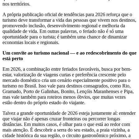
nos territórios.
A própria publicação oficial de tendências para 2026 reforça que o
turismo deve transformar a vida das pessoas que vivem nos destinos,
promovendo inclusão, desenvolvimento regional e melhoria da
qualidade de vida. Em outras palavras, o feriado não é só uma
oportunidade para o turista; é também uma chance de dinamizar
economias locais e regionais.
Um convite ao turismo nacional — e ao redescobrimento do que
está perto
Em 2026, a combinação entre feriados favoráveis, busca por bem-
estar, valorização de viagens curtas e preferência crescente pelo
mercado doméstico cria um cenário especialmente positivo para o
turismo no Brasil. Isso vale para destinos consagrados, como Rio,
Gramado, Porto de Galinhas, Bonito, Lençóis Maranhenses e Pipa,
mas vale também para roteiros menos óbvios, que muitas vezes
estão dentro do próprio estado do viajante.
Talvez a grande oportunidade de 2026 esteja justamente aí: entender
que viajar não é apenas cruzar fronteiras ou percorrer longas
distâncias. Em muitos casos, é olhar para o que está ao redor com
mais atenção. É descobrir a serra do seu estado, a praia vizinha, a
cidade histórica da sua região, o circuito gastronômico próximo, a