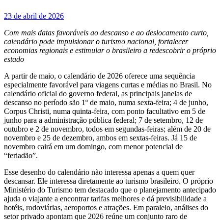
23 de abril de 2026
Com mais datas favoráveis ao descanso e ao deslocamento curto,
calendário pode impulsionar o turismo nacional, fortalecer
economias regionais e estimular o brasileiro a redescobrir o próprio
estado
A partir de maio, o calendário de 2026 oferece uma sequência
especialmente favorável para viagens curtas e médias no Brasil. No
calendário oficial do governo federal, as principais janelas de
descanso no período são 1º de maio, numa sexta-feira; 4 de junho,
Corpus Christi, numa quinta-feira, com ponto facultativo em 5 de
junho para a administração pública federal; 7 de setembro, 12 de
outubro e 2 de novembro, todos em segundas-feiras; além de 20 de
novembro e 25 de dezembro, ambos em sextas-feiras. Já 15 de
novembro cairá em um domingo, com menor potencial de
“feriadão”.
Esse desenho do calendário não interessa apenas a quem quer
descansar. Ele interessa diretamente ao turismo brasileiro. O próprio
Ministério do Turismo tem destacado que o planejamento antecipado
ajuda o viajante a encontrar tarifas melhores e dá previsibilidade a
hotéis, rodoviárias, aeroportos e atrações. Em paralelo, análises do
setor privado apontam que 2026 reúne um conjunto raro de