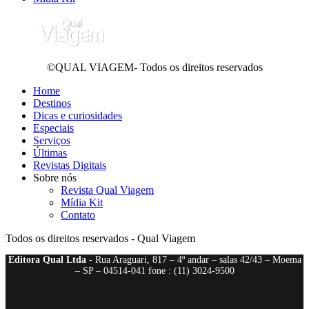
©QUAL VIAGEM- Todos os direitos reservados
Home
Destinos
Dicas e curiosidades
Especiais
Serviços
Últimas
Revistas Digitais
Sobre nós
Revista Qual Viagem
Mídia Kit
Contato
Todos os direitos reservados - Qual Viagem
Editora Qual Ltda
- Rua Araguari, 817 – 4º andar – salas 42/43 – Moema
– SP – 04514-041 fone : (11) 3024-9500