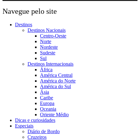
Navegue pelo site
Destinos
Destinos Nacionais
Centro-Oeste
Norte
Nordeste
Sudeste
Sul
Destinos Internacionais
África
América Central
América do Norte
América do Sul
Ásia
Caribe
Europa
Oceania
Oriente Médio
Dicas e curiosidades
Especiais
Diário de Bordo
Cruzeiros