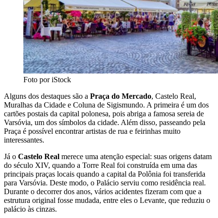
Foto por iStock
Alguns dos destaques são a
Praça do Mercado
, Castelo Real,
Muralhas da Cidade e Coluna de Sigismundo. A primeira é um dos
cartões postais da capital polonesa, pois abriga a famosa sereia de
Varsóvia, um dos símbolos da cidade. Além disso, passeando pela
Praça é possível encontrar artistas de rua e feirinhas muito
interessantes.
Já o
Castelo Real
merece uma atenção especial: suas origens datam
do século XIV, quando a Torre Real foi construída em uma das
principais praças locais quando a capital da Polônia foi transferida
para Varsóvia. Deste modo, o Palácio serviu como residência real.
Durante o decorrer dos anos, vários acidentes fizeram com que a
estrutura original fosse mudada, entre eles o Levante, que reduziu o
palácio às cinzas.