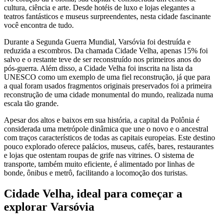
cultura, ciência e arte. Desde hotéis de luxo e lojas elegantes a
teatros fantásticos e museus surpreendentes, nesta cidade fascinante
você encontra de tudo.
Durante a Segunda Guerra Mundial, Varsóvia foi destruída e
reduzida a escombros. Da chamada Cidade Velha, apenas 15% foi
salvo e o restante teve de ser reconstruído nos primeiros anos do
pós-guerra. Além disso, a Cidade Velha foi inscrita na lista da
UNESCO como um exemplo de uma fiel reconstrução, já que para
a qual foram usados fragmentos originais preservados foi a primeira
reconstrução de uma cidade monumental do mundo, realizada numa
escala tão grande.
Apesar dos altos e baixos em sua história, a capital da Polônia é
considerada uma metrópole dinâmica que une o novo e o ancestral
com traços característicos de todas as capitais europeias. Este destino
pouco explorado oferece palácios, museus, cafés, bares, restaurantes
e lojas que ostentam roupas de grife nas vitrines. O sistema de
transporte, também muito eficiente, é alimentado por linhas de
bonde, ônibus e metrô, facilitando a locomoção dos turistas.
Cidade Velha, ideal para começar a
explorar Varsóvia