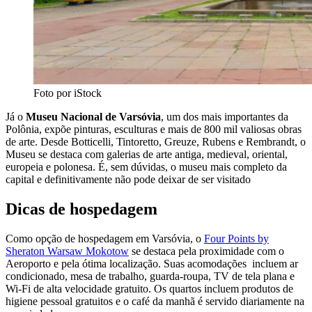
Foto por iStock
Já o
Museu Nacional de Varsóvia
, um dos mais importantes da
Polônia, expõe pinturas, esculturas e mais de 800 mil valiosas obras
de arte. Desde Botticelli, Tintoretto, Greuze, Rubens e Rembrandt, o
Museu se destaca com galerias de arte antiga, medieval, oriental,
europeia e polonesa. É, sem dúvidas, o museu mais completo da
capital e definitivamente não pode deixar de ser visitado
Dicas de hospedagem
Como opção de hospedagem em Varsóvia, o
Four Points by
Sheraton Warsaw Mokotow
se destaca pela proximidade com o
Aeroporto e pela ótima localização. Suas acomodações incluem ar
condicionado, mesa de trabalho, guarda-roupa, TV de tela plana e
Wi-Fi de alta velocidade gratuito. Os quartos incluem produtos de
higiene pessoal gratuitos e o café da manhã é servido diariamente na