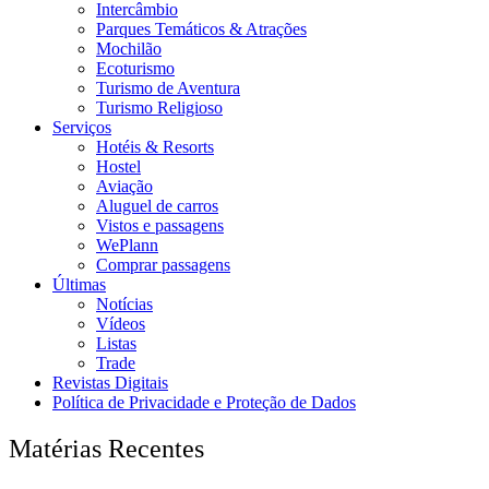
Intercâmbio
Parques Temáticos & Atrações
Mochilão
Ecoturismo
Turismo de Aventura
Turismo Religioso
Serviços
Hotéis & Resorts
Hostel
Aviação
Aluguel de carros
Vistos e passagens
WePlann
Comprar passagens
Últimas
Notícias
Vídeos
Listas
Trade
Revistas Digitais
Política de Privacidade e Proteção de Dados
Matérias Recentes