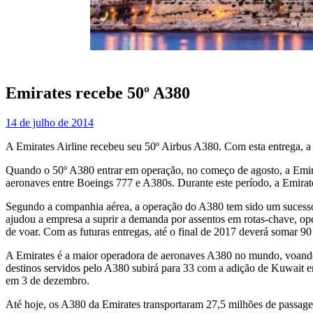
Emirates recebe 50º A380
14 de julho de 2014
A Emirates Airline recebeu seu 50º Airbus A380. Com esta entrega, a
Quando o 50º A380 entrar em operação, no começo de agosto, a Emirate
aeronaves entre Boeings 777 e A380s. Durante este período, a Emirat
Segundo a companhia aérea, a operação do A380 tem sido um sucesso 
ajudou a empresa a suprir a demanda por assentos em rotas-chave, ope
de voar. Com as futuras entregas, até o final de 2017 deverá somar 90
A Emirates é a maior operadora de aeronaves A380 no mundo, voando p
destinos servidos pelo A380 subirá para 33 com a adição de Kuwait 
em 3 de dezembro.
Até hoje, os A380 da Emirates transportaram 27,5 milhões de passa