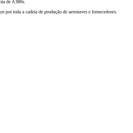
rota de A380s.
s por toda a cadeia de produção de aeronaves e fornecedores.