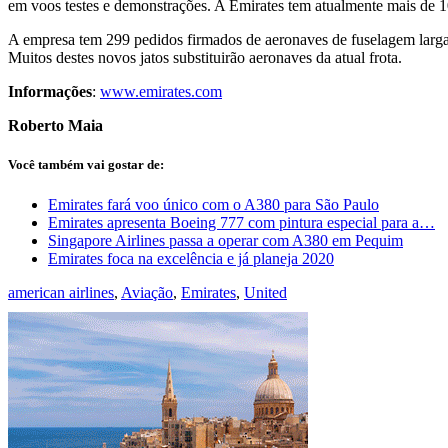
em voos testes e demonstrações. A Emirates tem atualmente mais de 10
A empresa tem 299 pedidos firmados de aeronaves de fuselagem larga
Muitos destes novos jatos substituirão aeronaves da atual frota.
Informações
:
www.emirates.com
Roberto Maia
Você também vai gostar de:
Emirates fará voo único com o A380 para São Paulo
Emirates apresenta Boeing 777 com pintura especial para a…
Singapore Airlines passa a operar com A380 em Pequim
Emirates foca na excelência e já planeja 2020
american airlines
,
Aviação
,
Emirates
,
United