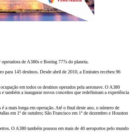
or operadora de A380s e Boeing 777s do planeta.
ro para 145 destinos. Desde abril de 2010, a Emirates recebeu 96
e ocupação em todos os destinos operados pela aeronave. O A380
s e também a inaugurar novos conceitos que redefiniram a experiência
é a mais longa em operação. Até o final deste ano, o número de
Dallas em 1º de outubro; São Francisco em 1º de dezembro e Houston
lômetros. O A380 também pousou em mais de 40 aeroportos pelo mundo