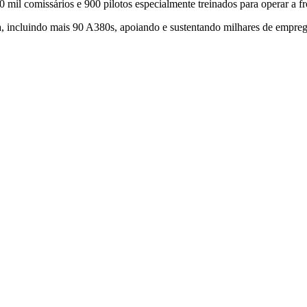
 mil comissários e 900 pilotos especialmente treinados para operar a f
, incluindo mais 90 A380s, apoiando e sustentando milhares de emprego