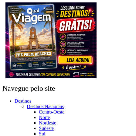
Navegue pelo site
Destinos
Destinos Nacionais
Centro-Oeste
Norte
Nordeste
Sudeste
Sul