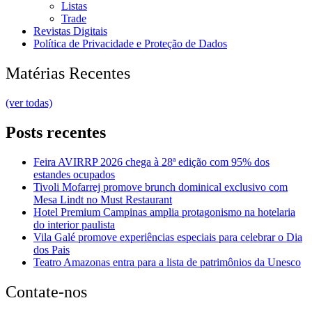
Listas
Trade
Revistas Digitais
Política de Privacidade e Proteção de Dados
Matérias Recentes
(ver todas)
Posts recentes
Feira AVIRRP 2026 chega à 28ª edição com 95% dos
estandes ocupados
Tivoli Mofarrej promove brunch dominical exclusivo com
Mesa Lindt no Must Restaurant
Hotel Premium Campinas amplia protagonismo na hotelaria
do interior paulista
Vila Galé promove experiências especiais para celebrar o Dia
dos Pais
Teatro Amazonas entra para a lista de patrimônios da Unesco
Contate-nos