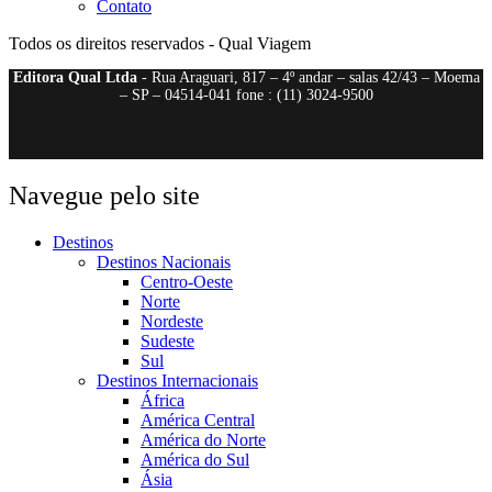
Contato
Todos os direitos reservados - Qual Viagem
Editora Qual Ltda
- Rua Araguari, 817 – 4º andar – salas 42/43 – Moema
– SP – 04514-041 fone : (11) 3024-9500
Navegue pelo site
Destinos
Destinos Nacionais
Centro-Oeste
Norte
Nordeste
Sudeste
Sul
Destinos Internacionais
África
América Central
América do Norte
América do Sul
Ásia