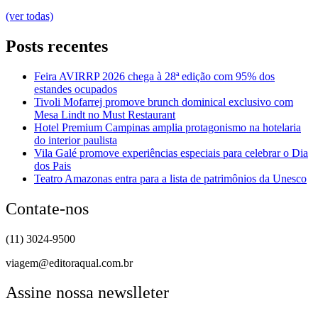
(ver todas)
Posts recentes
Feira AVIRRP 2026 chega à 28ª edição com 95% dos
estandes ocupados
Tivoli Mofarrej promove brunch dominical exclusivo com
Mesa Lindt no Must Restaurant
Hotel Premium Campinas amplia protagonismo na hotelaria
do interior paulista
Vila Galé promove experiências especiais para celebrar o Dia
dos Pais
Teatro Amazonas entra para a lista de patrimônios da Unesco
Contate-nos
(11) 3024-9500
viagem@editoraqual.com.br
Assine nossa newslleter