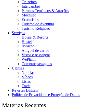
Cruzeiros
Intercâmbio
Parques Temáticos & Atrações
Mochilão
Ecoturismo
Turismo de Aventura
Turismo Religioso
Serviços
Hotéis & Resorts
Hostel
Aviação
Aluguel de carros
Vistos e passagens
WePlann
Comprar passagens
Últimas
Notícias
Vídeos
Listas
Trade
Revistas Digitais
Política de Privacidade e Proteção de Dados
Matérias Recentes