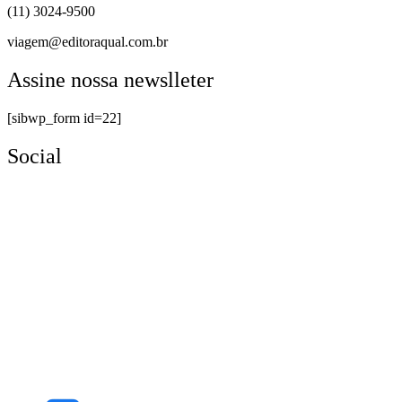
(11) 3024-9500
viagem@editoraqual.com.br
Assine nossa newslleter
[sibwp_form id=22]
Social