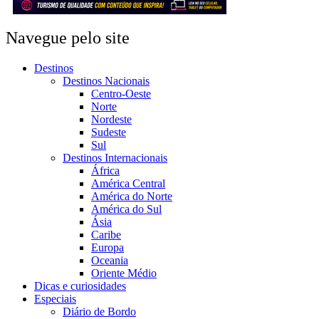
Navegue pelo site
Destinos
Destinos Nacionais
Centro-Oeste
Norte
Nordeste
Sudeste
Sul
Destinos Internacionais
África
América Central
América do Norte
América do Sul
Ásia
Caribe
Europa
Oceania
Oriente Médio
Dicas e curiosidades
Especiais
Diário de Bordo