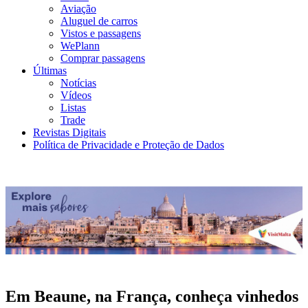
Aviação
Aluguel de carros
Vistos e passagens
WePlann
Comprar passagens
Últimas
Notícias
Vídeos
Listas
Trade
Revistas Digitais
Política de Privacidade e Proteção de Dados
Em Beaune, na França, conheça vinhedos