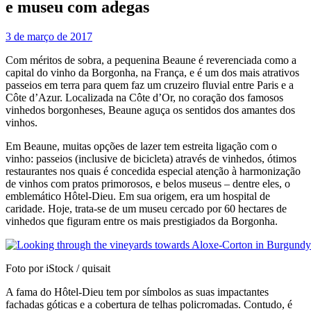
e museu com adegas
3 de março de 2017
Com méritos de sobra, a pequenina Beaune é reverenciada como a
capital do vinho da Borgonha, na França, e é um dos mais atrativos
passeios em terra para quem faz um cruzeiro fluvial entre Paris e a
Côte d’Azur. Localizada na Côte d’Or, no coração dos famosos
vinhedos borgonheses, Beaune aguça os sentidos dos amantes dos
vinhos.
Em Beaune, muitas opções de lazer tem estreita ligação com o
vinho: passeios (inclusive de bicicleta) através de vinhedos, ótimos
restaurantes nos quais é concedida especial atenção à harmonização
de vinhos com pratos primorosos, e belos museus – dentre eles, o
emblemático Hôtel-Dieu. Em sua origem, era um hospital de
caridade. Hoje, trata-se de um museu cercado por 60 hectares de
vinhedos que figuram entre os mais prestigiados da Borgonha.
Foto por iStock / quisait
A fama do Hôtel-Dieu tem por símbolos as suas impactantes
fachadas góticas e a cobertura de telhas policromadas. Contudo, é