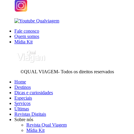
Fale conosco
Quem somos
Mídia Kit
©QUAL VIAGEM- Todos os direitos reservados
Home
Destinos
Dicas e curiosidades
Especiais
Serviços
Últimas
Revistas Digitais
Sobre nós
Revista Qual Viagem
Mídia Kit