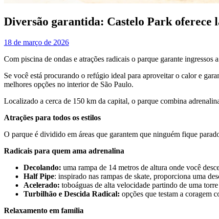
Diversão garantida: Castelo Park oferece l
18 de março de 2026
Com piscina de ondas e atrações radicais o parque garante ingressos a
Se você está procurando o refúgio ideal para aproveitar o calor e gar
melhores opções no interior de São Paulo.
Localizado a cerca de 150 km da capital, o parque combina adrenalina,
Atrações para todos os estilos
O parque é dividido em áreas que garantem que ninguém fique parado.
Radicais para quem ama adrenalina
Decolando:
uma rampa de 14 metros de altura onde você desce 
Half Pipe
: inspirado nas rampas de skate, proporciona uma de
Acelerado:
toboáguas de alta velocidade partindo de uma torre 
Turbilhão e Descida Radical:
opções que testam a coragem co
Relaxamento em família