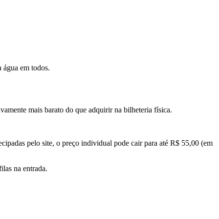
a água em todos.
amente mais barato do que adquirir na bilheteria física.
ipadas pelo site, o preço individual pode cair para até R$ 55,00 (em
ilas na entrada.