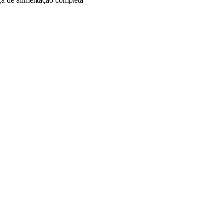
raça de alimentação completa