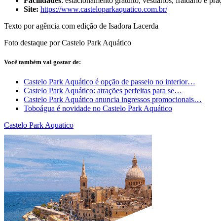
Facilidades
: estacionamento gratuito, vestiários, fraldário e p
Site:
https://www.casteloparkaquatico.com.br/
Texto por agência com edição de Isadora Lacerda
Foto destaque por Castelo Park Aquático
Você também vai gostar de:
Castelo Park Aquático é opção de passeio no interior…
Castelo Park Aquático: atrações perfeitas para se…
Castelo Park Aquático anuncia ingressos promocionais…
Toboágua é novidade no Castelo Park Aquático
Castelo Park Aquatico