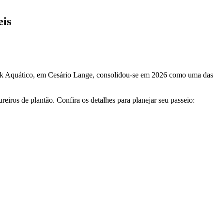
eis
lo Park Aquático, em Cesário Lange, consolidou-se em 2026 como uma das
eiros de plantão. Confira os detalhes para planejar seu passeio: