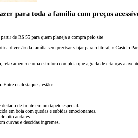
azer para toda a família com preços acessív
 partir de R$ 55 para quem planeja a compra pelo site
antir a diversão da família sem precisar viajar para o litoral, o Caste
 relaxamento e uma estrutura completa que agrada de crianças a aventur
 Entre os destaques, estão:
deitado de frente em um tapete especial.
scida em boia com quedas e subidas emocionantes.
de oito andares.
m curvas e descidas íngremes.