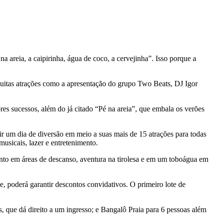
na areia, a caipirinha, água de coco, a cervejinha”. Isso porque a
uitas atrações como a apresentação do grupo Two Beats, DJ Igor
res sucessos, além do já citado “Pé na areia”, que embala os verões
ir um dia de diversão em meio a suas mais de 15 atrações para todas
usicais, lazer e entretenimento.
mento em áreas de descanso, aventura na tirolesa e em um toboágua em
 poderá garantir descontos convidativos. O primeiro lote de
que dá direito a um ingresso; e Bangalô Praia para 6 pessoas além