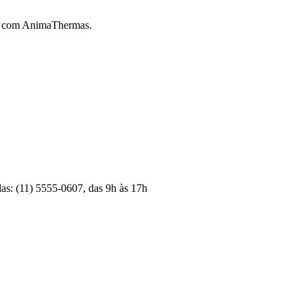
o com AnimaThermas.
s: (11) 5555-0607, das 9h às 17h