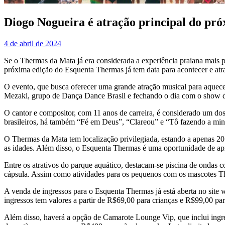
Diogo Nogueira é atração principal do p
4 de abril de 2024
Se o Thermas da Mata já era considerada a experiência praiana mais pró
próxima edição do Esquenta Thermas já tem data para acontecer e atra
O evento, que busca oferecer uma grande atração musical para aquec
Mezaki, grupo de Dança Dance Brasil e fechando o dia com o show 
O cantor e compositor, com 11 anos de carreira, é considerado um dos 
brasileiros, há também “Fé em Deus”, “Clareou” e “Tô fazendo a minh
O Thermas da Mata tem localização privilegiada, estando a apenas 20 
as idades. Além disso, o Esquenta Thermas é uma oportunidade de apr
Entre os atrativos do parque aquático, destacam-se piscina de ondas 
cápsula. Assim como atividades para os pequenos com os mascotes T
A venda de ingressos para o Esquenta Thermas já está aberta no site
ingressos tem valores a partir de R$69,00 para crianças e R$99,00 par
Além disso, haverá a opção de Camarote Lounge Vip, que inclui ingr