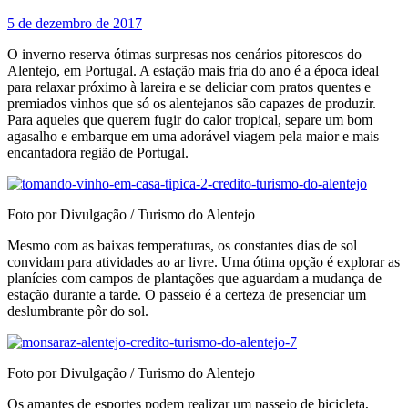
5 de dezembro de 2017
O inverno reserva ótimas surpresas nos cenários pitorescos do
Alentejo, em Portugal. A estação mais fria do ano é a época ideal
para relaxar próximo à lareira e se deliciar com pratos quentes e
premiados vinhos que só os alentejanos são capazes de produzir.
Para aqueles que querem fugir do calor tropical, separe um bom
agasalho e embarque em uma adorável viagem pela maior e mais
encantadora região de Portugal.
Foto por Divulgação / Turismo do Alentejo
Mesmo com as baixas temperaturas, os constantes dias de sol
convidam para atividades ao ar livre. Uma ótima opção é explorar as
planícies com campos de plantações que aguardam a mudança de
estação durante a tarde. O passeio é a certeza de presenciar um
deslumbrante pôr do sol.
Foto por Divulgação / Turismo do Alentejo
Os amantes de esportes podem realizar um passeio de bicicleta,