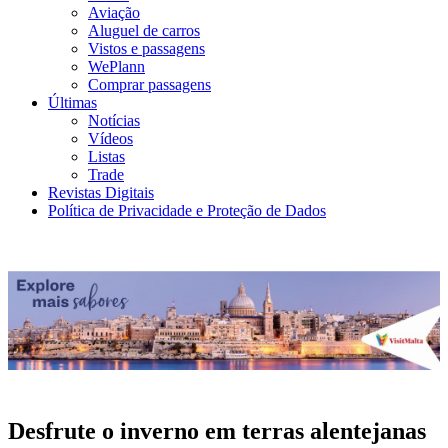
Aviação
Aluguel de carros
Vistos e passagens
WePlann
Comprar passagens
Últimas
Notícias
Vídeos
Listas
Trade
Revistas Digitais
Política de Privacidade e Proteção de Dados
Desfrute o inverno em terras alentejanas