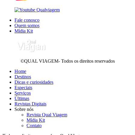
Fale conosco
Quem somos
Mídia Kit
©QUAL VIAGEM- Todos os direitos reservados
Home
Destinos
Dicas e curiosidades
Especiais
Serviços
Últimas
Revistas Digitais
Sobre nós
Revista Qual Viagem
Mídia Kit
Contato