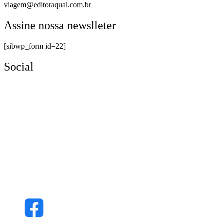
viagem@editoraqual.com.br
Assine nossa newslleter
[sibwp_form id=22]
Social