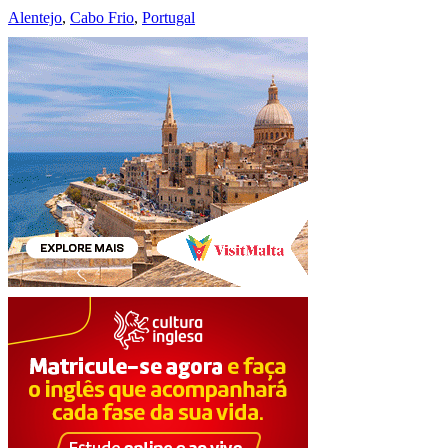
Alentejo
,
Cabo Frio
,
Portugal