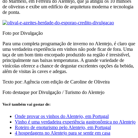
do Marmelo, em Ferreira do Alentejo, que já atingiu os 10 milhões
de oliveiras e exibe um edifício de arquitetura moderna e tecnologia
de ponta.
Foto por Divulgação
Para uma completa programação de inverno no Alentejo, é claro que
uma verdadeira experiência em vinhos não pode ficar de fora. Uma
taça de um bom tinto encorpado produzido na região é irresistível,
principalmente nas baixas temperaturas. A grande variedade de
vinícolas oferece a chance de degustar excelentes opções da bebida,
além de visitas às caves e adegas.
Texto por: Agência com edição de Caroline de Oliveira
Foto destaque por Divulgação / Turismo do Alentejo
Você também vai gostar de:
Onde provar os vinhos do Alentejo, em Portugal
Vinho é uma verdadeira experiência gastronômica no Alentejo
Roteiro de enoturismo pelo Alentejo, em Portugal
4 hospedagens no Alentejo para se sentir em casa