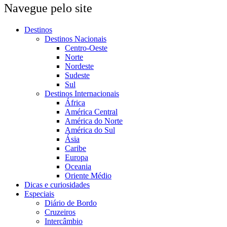
Navegue pelo site
Destinos
Destinos Nacionais
Centro-Oeste
Norte
Nordeste
Sudeste
Sul
Destinos Internacionais
África
América Central
América do Norte
América do Sul
Ásia
Caribe
Europa
Oceania
Oriente Médio
Dicas e curiosidades
Especiais
Diário de Bordo
Cruzeiros
Intercâmbio