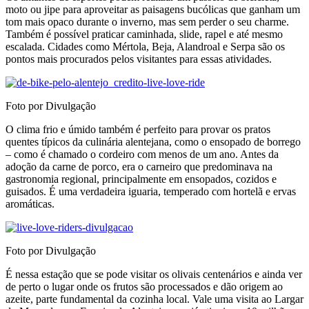
moto ou jipe para aproveitar as paisagens bucólicas que ganham um
tom mais opaco durante o inverno, mas sem perder o seu charme.
Também é possível praticar caminhada, slide, rapel e até mesmo
escalada. Cidades como Mértola, Beja, Alandroal e Serpa são os
pontos mais procurados pelos visitantes para essas atividades.
Foto por Divulgação
O clima frio e úmido também é perfeito para provar os pratos
quentes típicos da culinária alentejana, como o ensopado de borrego
– como é chamado o cordeiro com menos de um ano. Antes da
adoção da carne de porco, era o carneiro que predominava na
gastronomia regional, principalmente em ensopados, cozidos e
guisados. É uma verdadeira iguaria, temperado com hortelã e ervas
aromáticas.
Foto por Divulgação
É nessa estação que se pode visitar os olivais centenários e ainda ver
de perto o lugar onde os frutos são processados e dão origem ao
azeite, parte fundamental da cozinha local. Vale uma visita ao Largar