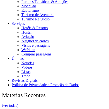
Parques Temáticos & Atrações
Mochilão
Ecoturismo
Turismo de Aventura
Turismo Religioso
Serviços
Hotéis & Resorts
Hostel
Aviação
Aluguel de carros
Vistos e passagens
WePlann
Comprar passagens
Últimas
Notícias
Vídeos
Listas
Trade
Revistas Digitais
Política de Privacidade e Proteção de Dados
Matérias Recentes
(ver todas)