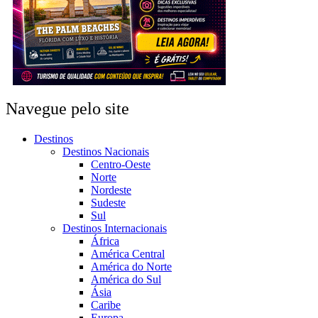
Navegue pelo site
Destinos
Destinos Nacionais
Centro-Oeste
Norte
Nordeste
Sudeste
Sul
Destinos Internacionais
África
América Central
América do Norte
América do Sul
Ásia
Caribe
Europa