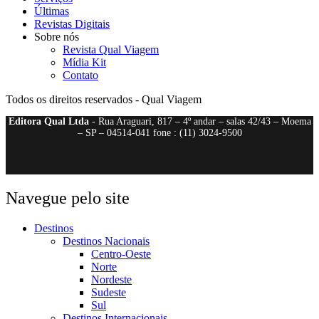
Últimas
Revistas Digitais
Sobre nós
Revista Qual Viagem
Mídia Kit
Contato
Todos os direitos reservados - Qual Viagem
Editora Qual Ltda
- Rua Araguari, 817 – 4º andar – salas 42/43 – Moema
– SP – 04514-041 fone : (11) 3024-9500
Navegue pelo site
Destinos
Destinos Nacionais
Centro-Oeste
Norte
Nordeste
Sudeste
Sul
Destinos Internacionais