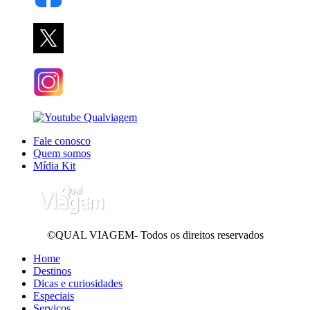
Fale conosco
Quem somos
Mídia Kit
©QUAL VIAGEM- Todos os direitos reservados
Home
Destinos
Dicas e curiosidades
Especiais
Serviços