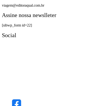
viagem@editoraqual.com.br
Assine nossa newslleter
[sibwp_form id=22]
Social