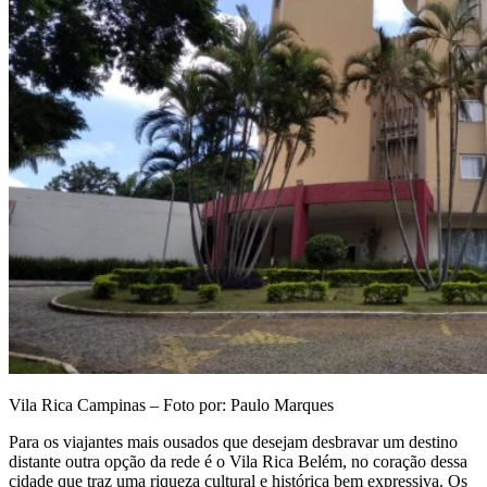
Vila Rica Campinas – Foto por: Paulo Marques
Para os viajantes mais ousados que desejam desbravar um destino
distante outra opção da rede é o Vila Rica Belém, no coração dessa
cidade que traz uma riqueza cultural e histórica bem expressiva. Os