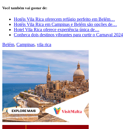
Você também vai gostar de:
Hotéis Vila Rica oferecem refúgio perfeito em Belém…
Hotéis Vila Rica em Campinas e Belém são opções de…
Hotel Vila Rica oferece experiência única de…
Conheça dois destinos vibrantes para curtir o Carnaval 2024
Belém
,
Campinas
,
vila rica