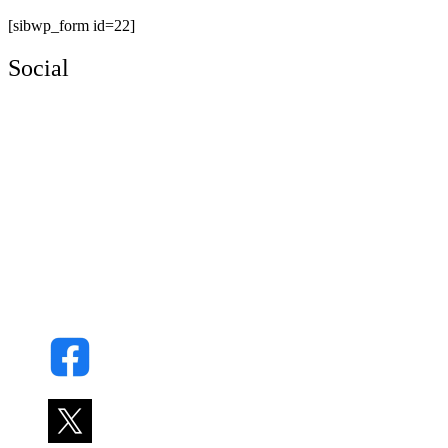
[sibwp_form id=22]
Social