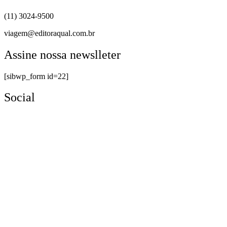
(11) 3024-9500
viagem@editoraqual.com.br
Assine nossa newslleter
[sibwp_form id=22]
Social