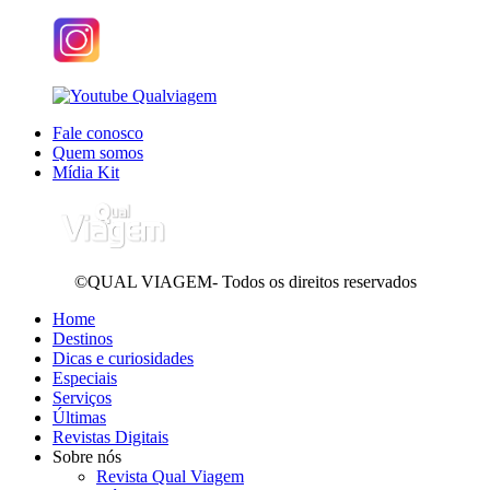
Fale conosco
Quem somos
Mídia Kit
©QUAL VIAGEM- Todos os direitos reservados
Home
Destinos
Dicas e curiosidades
Especiais
Serviços
Últimas
Revistas Digitais
Sobre nós
Revista Qual Viagem