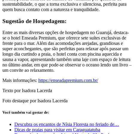
sustentabilidade, o que a torna exclusiva e silenciosa, perfeita para
quem busca contato com a natureza e tranquilidade.
Sugestão de Hospedagem:
Entre as mais diversas opções de hospedagem no Guarujá, destaca-
se o hotel Enseada Premium, que oferece sete suítes exclusivas de
frente para o mar. Além das acomodações arejadas, grandiosas e
super aconchegantes, que são perfeitas para relaxar após passar um
longo dia curtindo a praia, o hotel conta com piscina aquecida e
sauna a vapor, apresentando também uma laje com espaço de leitura
no último andar, em que pode-se observar o oceano lendo um livro –
um convite ao relaxamento.
Mais informações:
https://enseadapremium.com.br/
Texto por Isadora Lacerda
Foto destaque por Isadora Lacerda
Você também vai gostar de:
Descubra os encantos de Nísia Floresta no feriado de…
Dicas de praias para visitar em Caraguatatuba