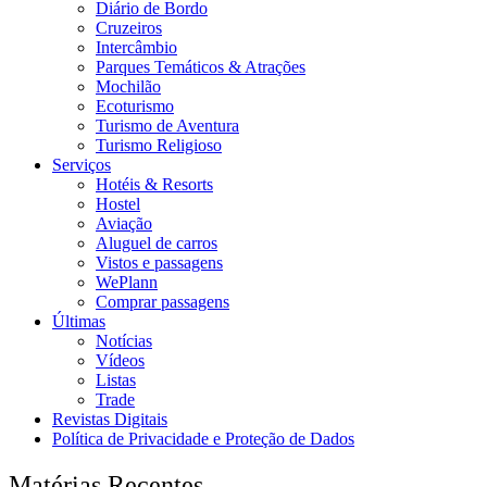
Diário de Bordo
Cruzeiros
Intercâmbio
Parques Temáticos & Atrações
Mochilão
Ecoturismo
Turismo de Aventura
Turismo Religioso
Serviços
Hotéis & Resorts
Hostel
Aviação
Aluguel de carros
Vistos e passagens
WePlann
Comprar passagens
Últimas
Notícias
Vídeos
Listas
Trade
Revistas Digitais
Política de Privacidade e Proteção de Dados
Matérias Recentes