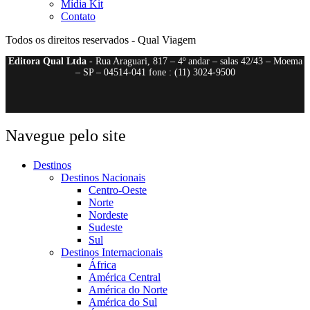
Mídia Kit
Contato
Todos os direitos reservados - Qual Viagem
Editora Qual Ltda
- Rua Araguari, 817 – 4º andar – salas 42/43 – Moema
– SP – 04514-041 fone : (11) 3024-9500
Navegue pelo site
Destinos
Destinos Nacionais
Centro-Oeste
Norte
Nordeste
Sudeste
Sul
Destinos Internacionais
África
América Central
América do Norte
América do Sul