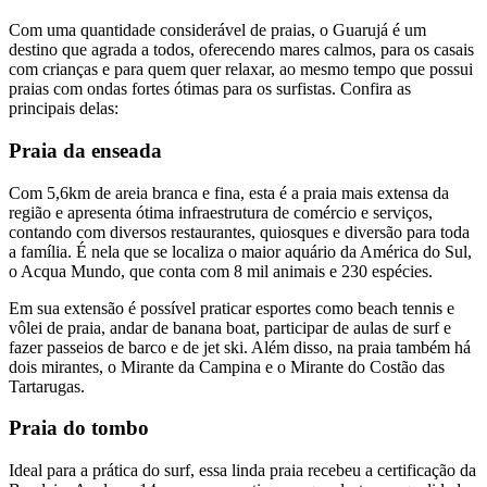
Com uma quantidade considerável de praias, o Guarujá é um
destino que agrada a todos, oferecendo mares calmos, para os casais
com crianças e para quem quer relaxar, ao mesmo tempo que possui
praias com ondas fortes ótimas para os surfistas. Confira as
principais delas:
Praia da enseada
Com 5,6km de areia branca e fina, esta é a praia mais extensa da
região e apresenta ótima infraestrutura de comércio e serviços,
contando com diversos restaurantes, quiosques e diversão para toda
a família. É nela que se localiza o maior aquário da América do Sul,
o Acqua Mundo, que conta com 8 mil animais e 230 espécies.
Em sua extensão é possível praticar esportes como beach tennis e
vôlei de praia, andar de banana boat, participar de aulas de surf e
fazer passeios de barco e de jet ski. Além disso, na praia também há
dois mirantes, o Mirante da Campina e o Mirante do Costão das
Tartarugas.
Praia do tombo
Ideal para a prática do surf, essa linda praia recebeu a certificação da