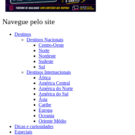
Navegue pelo site
Destinos
Destinos Nacionais
Centro-Oeste
Norte
Nordeste
Sudeste
Sul
Destinos Internacionais
África
América Central
América do Norte
América do Sul
Ásia
Caribe
Europa
Oceania
Oriente Médio
Dicas e curiosidades
Especiais