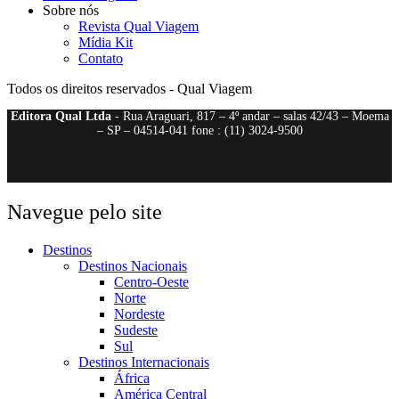
Sobre nós
Revista Qual Viagem
Mídia Kit
Contato
Todos os direitos reservados - Qual Viagem
Editora Qual Ltda
- Rua Araguari, 817 – 4º andar – salas 42/43 – Moema
– SP – 04514-041 fone : (11) 3024-9500
Navegue pelo site
Destinos
Destinos Nacionais
Centro-Oeste
Norte
Nordeste
Sudeste
Sul
Destinos Internacionais
África
América Central