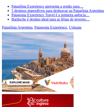
Patagônia Experience apresenta a região para…
5 destinos imperdíveis para desbravar na Patagônia Argentina
Patagonia Experience Travel é a primeira agência…
Bariloche é destino ideal para as férias de inverno…
Patagônia Argentina
,
Patagonia Experience
,
Ushuaia