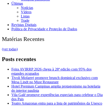
Últimas
Notícias
Vídeos
Listas
Trade
Revistas Digitais
Política de Privacidade e Proteção de Dados
Matérias Recentes
(ver todas)
Posts recentes
Feira AVIRRP 2026 chega à 28ª edição com 95% dos
estandes ocupados
Tivoli Mofarrej promove brunch dominical exclusivo com
Mesa Lindt no Must Restaurant
Hotel Premium Campinas amplia protagonismo na hotelaria
do interior paulista
Vila Galé promove experiências especiais para celebrar o Dia
dos Pais
Teatro Amazonas entra para a lista de patrimônios da Unesco