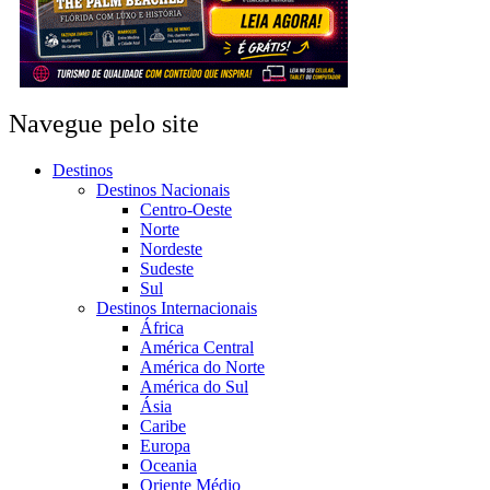
Navegue pelo site
Destinos
Destinos Nacionais
Centro-Oeste
Norte
Nordeste
Sudeste
Sul
Destinos Internacionais
África
América Central
América do Norte
América do Sul
Ásia
Caribe
Europa
Oceania
Oriente Médio