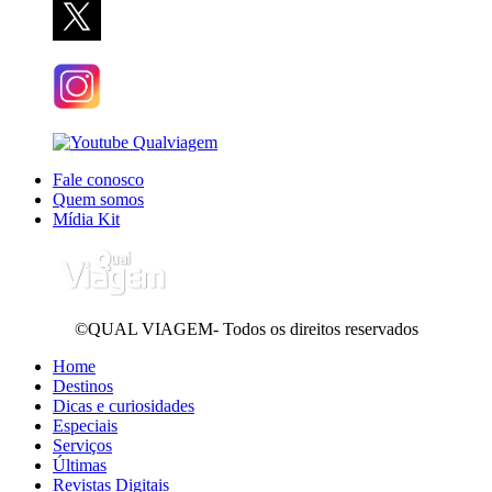
Fale conosco
Quem somos
Mídia Kit
©QUAL VIAGEM- Todos os direitos reservados
Home
Destinos
Dicas e curiosidades
Especiais
Serviços
Últimas
Revistas Digitais