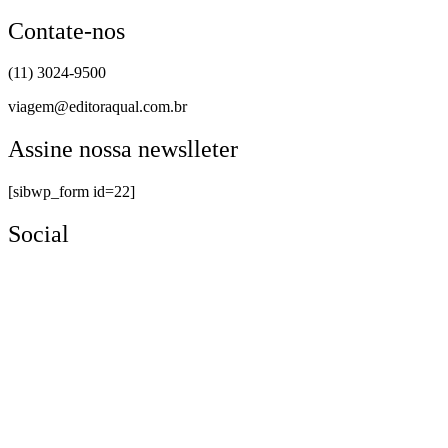
Contate-nos
(11) 3024-9500
viagem@editoraqual.com.br
Assine nossa newslleter
[sibwp_form id=22]
Social