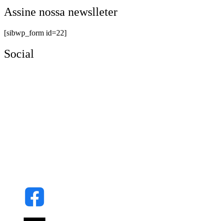
Assine nossa newslleter
[sibwp_form id=22]
Social