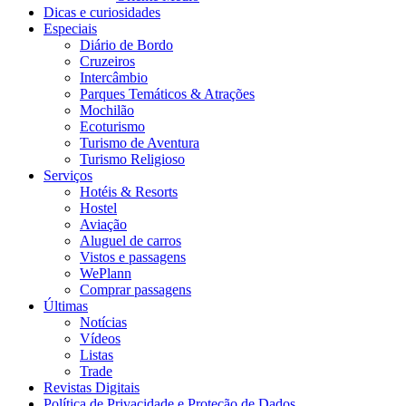
Dicas e curiosidades
Especiais
Diário de Bordo
Cruzeiros
Intercâmbio
Parques Temáticos & Atrações
Mochilão
Ecoturismo
Turismo de Aventura
Turismo Religioso
Serviços
Hotéis & Resorts
Hostel
Aviação
Aluguel de carros
Vistos e passagens
WePlann
Comprar passagens
Últimas
Notícias
Vídeos
Listas
Trade
Revistas Digitais
Política de Privacidade e Proteção de Dados