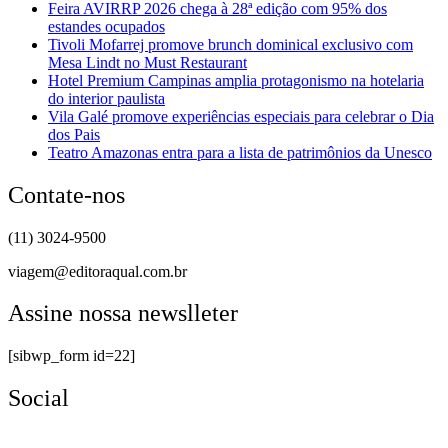
Feira AVIRRP 2026 chega à 28ª edição com 95% dos
estandes ocupados
Tivoli Mofarrej promove brunch dominical exclusivo com
Mesa Lindt no Must Restaurant
Hotel Premium Campinas amplia protagonismo na hotelaria
do interior paulista
Vila Galé promove experiências especiais para celebrar o Dia
dos Pais
Teatro Amazonas entra para a lista de patrimônios da Unesco
Contate-nos
(11) 3024-9500
viagem@editoraqual.com.br
Assine nossa newslleter
[sibwp_form id=22]
Social