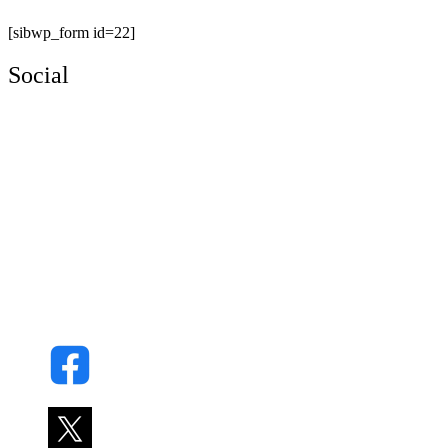
[sibwp_form id=22]
Social