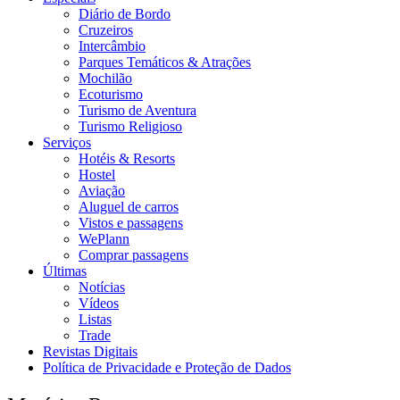
Diário de Bordo
Cruzeiros
Intercâmbio
Parques Temáticos & Atrações
Mochilão
Ecoturismo
Turismo de Aventura
Turismo Religioso
Serviços
Hotéis & Resorts
Hostel
Aviação
Aluguel de carros
Vistos e passagens
WePlann
Comprar passagens
Últimas
Notícias
Vídeos
Listas
Trade
Revistas Digitais
Política de Privacidade e Proteção de Dados