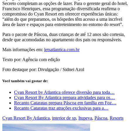
Secreto completam as opções de lazer.
Para o gerente geral do hotel,
Francisco Henriques, essa programação diversificada reafirma o
compromisso do Cyan Resort em oferecer experiências únicas:
“além do que preparamos, os hóspedes têm acesso a uma incrível
área de lazer e espaços para entretenimento no entorno do resort”.
Para o pacote de Páscoa, duas crianças de até 12 anos são cortesia,
desde que acomodadas no apartamento dos pais ou responsáveis.
Mais informações em:
letsatlantica.com.br
Texto por: Agência com edição
Foto destaque por: Divulgação / Sidnei Azol
Você também vai gostar de:
Cyan Resort by Atlantica oferece diversão para toda…
Cyan Resort By Atlantica prepara atividades para os…
Recanto Cataratas prepara Páscoa em família em Foz…
Recanto Cataratas traz atrações exclusivas para a…
Cyan Resort By Atlantica
,
interior de sp
,
Itupeva
,
Páscoa
,
Resorts