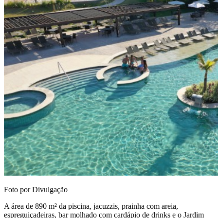
Foto por Divulgação
A área de 890 m² da piscina, jacuzzis, prainha com areia,
espreguiçadeiras, bar molhado com cardápio de drinks e o Jardim