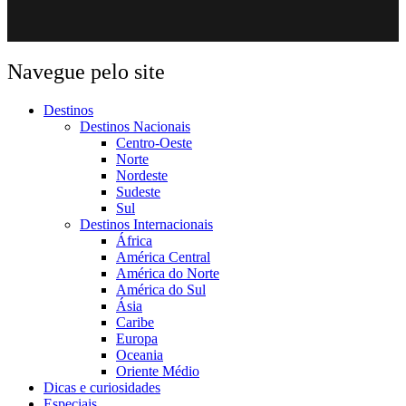
Navegue pelo site
Destinos
Destinos Nacionais
Centro-Oeste
Norte
Nordeste
Sudeste
Sul
Destinos Internacionais
África
América Central
América do Norte
América do Sul
Ásia
Caribe
Europa
Oceania
Oriente Médio
Dicas e curiosidades
Especiais