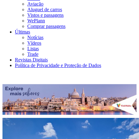
Aviação
Aluguel de carros
Vistos e passagens
WePlann
Comprar passagens
Últimas
Notícias
Vídeos
Listas
Trade
Revistas Digitais
Política de Privacidade e Proteção de Dados