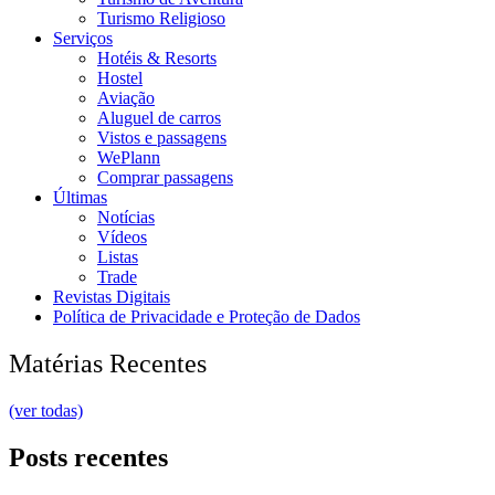
Turismo Religioso
Serviços
Hotéis & Resorts
Hostel
Aviação
Aluguel de carros
Vistos e passagens
WePlann
Comprar passagens
Últimas
Notícias
Vídeos
Listas
Trade
Revistas Digitais
Política de Privacidade e Proteção de Dados
Matérias Recentes
(ver todas)
Posts recentes