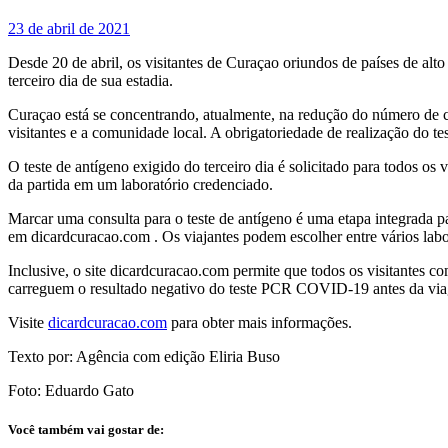
23 de abril de 2021
Desde 20 de abril, os visitantes de Curaçao oriundos de países de al
terceiro dia de sua estadia.
Curaçao está se concentrando, atualmente, na redução do número de c
visitantes e a comunidade local. A obrigatoriedade de realização do t
O teste de antígeno exigido do terceiro dia é solicitado para todos 
da partida em um laboratório credenciado.
Marcar uma consulta para o teste de antígeno é uma etapa integrada pa
em dicardcuracao.com . Os viajantes podem escolher entre vários labor
Inclusive, o site dicardcuracao.com permite que todos os visitantes 
carreguem o resultado negativo do teste PCR COVID-19 antes da vi
Visite
dicardcuracao.com
para obter mais informações.
Texto por: Agência com edição Eliria Buso
Foto: Eduardo Gato
Você também vai gostar de: