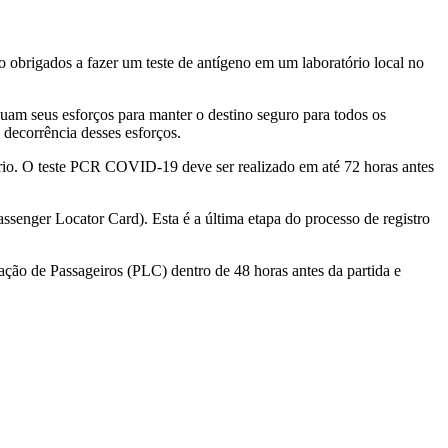
 obrigados a fazer um teste de antígeno em um laboratório local no
uam seus esforços para manter o destino seguro para todos os
 decorrência desses esforços.
tório. O teste PCR COVID-19 deve ser realizado em até 72 horas antes
ssenger Locator Card). Esta é a última etapa do processo de registro
ação de Passageiros (PLC) dentro de 48 horas antes da partida e