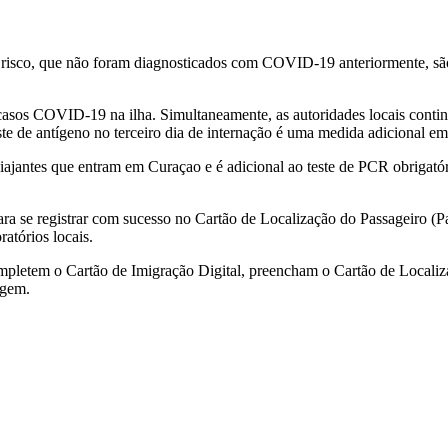
to risco, que não foram diagnosticados com COVID-19 anteriormente, são
asos COVID-19 na ilha. Simultaneamente, as autoridades locais contin
este de antígeno no terceiro dia de internação é uma medida adicional em
os viajantes que entram em Curaçao e é adicional ao teste de PCR obriga
ra se registrar com sucesso no Cartão de Localização do Passageiro (Pa
atórios locais.
completem o Cartão de Imigração Digital, preencham o Cartão de Localiz
agem.