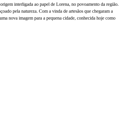
 origem interligada ao papel de Lorena, no povoamento da região.
ençoado pela natureza. Com a vinda de artesãos que chegaram a
uxe uma nova imagem para a pequena cidade, conhecida hoje como