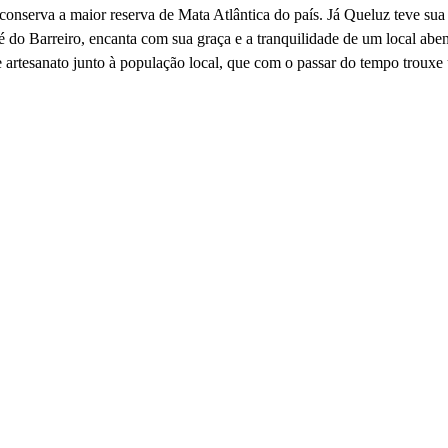
onserva a maior reserva de Mata Atlântica do país. Já Queluz teve sua
é do Barreiro, encanta com sua graça e a tranquilidade de um local ab
 de artesanato junto à população local, que com o passar do tempo tro