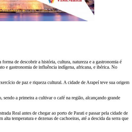
forma de descobrir a história, cultura, natureza e a gastronomia é
ato e gastronomia de influência indígena, africana, e ibérica. No
exercício de paz e riqueza cultural. A cidade de Arapeí teve sua origem
 sendo a primeira a cultivar o café na região, alcançando grande
.
trada Real antes de chegar ao porto de Parati e passar pela cidade de
alta temperatura e dezenas de cachoeiras, até a descida da serra que