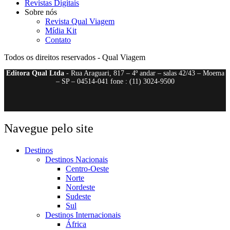
Revistas Digitais
Sobre nós
Revista Qual Viagem
Mídia Kit
Contato
Todos os direitos reservados - Qual Viagem
Editora Qual Ltda
- Rua Araguari, 817 – 4º andar – salas 42/43 – Moema
– SP – 04514-041 fone : (11) 3024-9500
Navegue pelo site
Destinos
Destinos Nacionais
Centro-Oeste
Norte
Nordeste
Sudeste
Sul
Destinos Internacionais
África