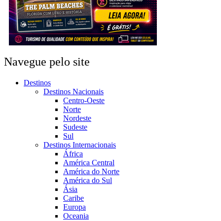
Navegue pelo site
Destinos
Destinos Nacionais
Centro-Oeste
Norte
Nordeste
Sudeste
Sul
Destinos Internacionais
África
América Central
América do Norte
América do Sul
Ásia
Caribe
Europa
Oceania