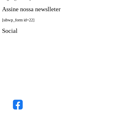
Assine nossa newslleter
[sibwp_form id=22]
Social