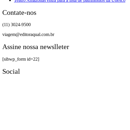
Teatro Amazonas entra para a lista de patrimônios da Unesco
Contate-nos
(11) 3024-9500
viagem@editoraqual.com.br
Assine nossa newslleter
[sibwp_form id=22]
Social