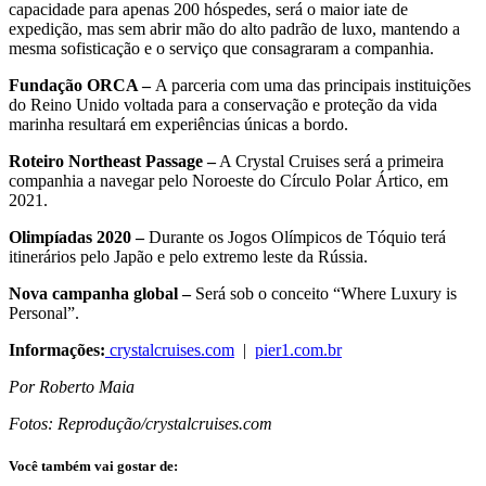
capacidade para apenas 200 hóspedes, será o maior iate de
expedição, mas sem abrir mão do alto padrão de luxo, mantendo a
mesma sofisticação e o serviço que consagraram a companhia.
Fundação ORCA –
A parceria com uma das principais instituições
do Reino Unido voltada para a conservação e proteção da vida
marinha resultará em experiências únicas a bordo.
Roteiro Northeast Passage –
A Crystal Cruises será a primeira
companhia a navegar pelo Noroeste do Círculo Polar Ártico, em
2021.
Olimpíadas 2020 –
Durante os Jogos Olímpicos de Tóquio terá
itinerários pelo Japão e pelo extremo leste da Rússia.
Nova campanha global –
Será sob o conceito “Where Luxury is
Personal”.
Informações:
crystalcruises.com
|
pier1.com.br
Por Roberto Maia
Fotos: Reprodução/crystalcruises.com
Você também vai gostar de: