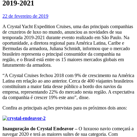
2019-2021
22 de fevereiro de 2019
A Crystal Yacht Expedition Cruises, uma das principais companhias
de cruzeiros de luxo no mundo, anunciou as novidades de sua
temporada 2019-2021 durante evento realizado em São Paulo. Na
oportunidade, a diretora regional para América Latina, Caribe e
Bermudas da armadora, Juliana Schmidt, informou que o mercado
brasileiro representa o principal consumidor da companhia na
região, e o Brasil está entre os 15 maiores mercados globais em
faturamento da armadora.
“A Crystal Cruises fechou 2018 com 9% de crescimento na América
Latina em relação ao ano anterior. Cerca de 400 viajantes brasileiros
constituíram a maior fatia desse público a bordo dos navios da
empresa, representando 22% do mercado nesta região. A expectativa
da companhia é crescer 19% este ano”, disse.
Confira as principais ações previstas para os próximos dois anos:
Inauguração do Crystal Endeavor –
O luxuoso navio começará a
navegar 2020 e terá as maiores suítes de sua categoria. Com