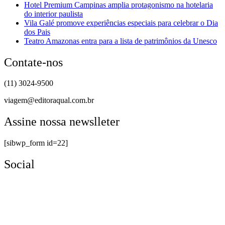
Hotel Premium Campinas amplia protagonismo na hotelaria
do interior paulista
Vila Galé promove experiências especiais para celebrar o Dia
dos Pais
Teatro Amazonas entra para a lista de patrimônios da Unesco
Contate-nos
(11) 3024-9500
viagem@editoraqual.com.br
Assine nossa newslleter
[sibwp_form id=22]
Social