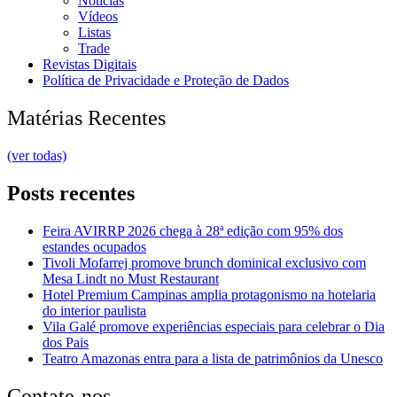
Notícias
Vídeos
Listas
Trade
Revistas Digitais
Política de Privacidade e Proteção de Dados
Matérias Recentes
(ver todas)
Posts recentes
Feira AVIRRP 2026 chega à 28ª edição com 95% dos
estandes ocupados
Tivoli Mofarrej promove brunch dominical exclusivo com
Mesa Lindt no Must Restaurant
Hotel Premium Campinas amplia protagonismo na hotelaria
do interior paulista
Vila Galé promove experiências especiais para celebrar o Dia
dos Pais
Teatro Amazonas entra para a lista de patrimônios da Unesco
Contate-nos