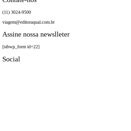
(11) 3024-9500
viagem@editoraqual.com.br
Assine nossa newslleter
[sibwp_form id=22]
Social