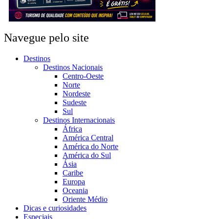
Navegue pelo site
Destinos
Destinos Nacionais
Centro-Oeste
Norte
Nordeste
Sudeste
Sul
Destinos Internacionais
África
América Central
América do Norte
América do Sul
Ásia
Caribe
Europa
Oceania
Oriente Médio
Dicas e curiosidades
Especiais