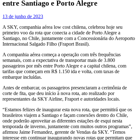
entre Santiago e Porto Alegre
13 de junho de 2023
A SKY, companhia aérea low cost chilena, celebrou hoje seu
primeiro voo da rota que conecta a cidade de Porto Alegre a
Santiago, no Chile, juntamente com a Concessionária do Aeroporto
Internacional Salgado Filho (Fraport Brasil).
A companhia aérea começa a operação com três frequências
semanais, com a expectativa de transportar mais de 3.800
passageiros por mês entre Porto Alegre e a capital chilena, com
tarifas que começam em R$ 1.150 ida e volta, com taxas de
embarque incluídas.
Antes de embarcar, os passageiros presenciaram a cerimônia de
corte de fita, que deu início à nova rota, ato realizado por
representantes da SKY Airline, Fraport e autoridades locais.
“Estamos felizes de inaugurar esta nova rota, que permitirá que os
brasileiros viajem a Santiago e façam conexões dentro do Chile,
onde poderão aproveitar as diferentes estações de esqui nesta
temporada de inverno, juntamente com muitos outros programas”,
afirmou Jaime Fernandez, gerente de Vendas da SKY. “Temos
interesse em continuar inaugurando novas rotas que permitam que