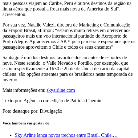
mais pessoas viajem ao Caribe, Peru e outros destinos da região na
linha aérea que possui a frota mais nova da América do Sul”,
acrescentou.
Por sua vez, Natalie Valezi, diretora de Marketing e Comunicação
da Fraport Brasil, afirmou: “estamos muito felizes em oferecer aos
passageiros mais um voo internacional partindo do Aeroporto de
Porto Alegre. Agradecemos à SKY pela parceria e esperamos que os
passageiros aproveitem o Chile e todos os seus encantos”.
Santiago é um dos destinos favoritos dos amantes de esportes de
neve. Neste sentido, o Valle Nevado e Portillo, por exemplo, que
estão respectivamente a 1h30 e 2h de distância de carro da capital
chilena, são opções atraentes para os brasileiros nesta temporada de
inverno.
Mais informações em:
skyairline.com
Texto por: Agência com edição de Patrícia Chemin
Foto destaque por: Divulgação
Você também vai gostar de:
Sky Arline lança novos trechos entre Brasil, Chile,…