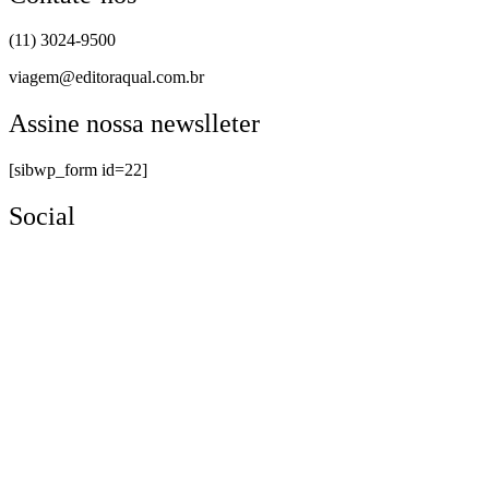
(11) 3024-9500
viagem@editoraqual.com.br
Assine nossa newslleter
[sibwp_form id=22]
Social