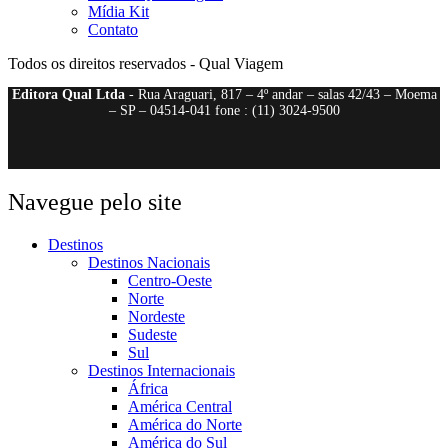
Mídia Kit
Contato
Todos os direitos reservados - Qual Viagem
Editora Qual Ltda
- Rua Araguari, 817 – 4º andar – salas 42/43 – Moema
– SP – 04514-041 fone : (11) 3024-9500
Navegue pelo site
Destinos
Destinos Nacionais
Centro-Oeste
Norte
Nordeste
Sudeste
Sul
Destinos Internacionais
África
América Central
América do Norte
América do Sul