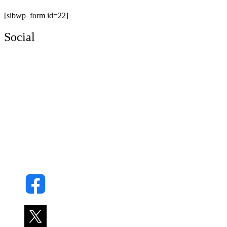
[sibwp_form id=22]
Social