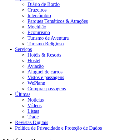
Diário de Bordo
Cruzeiros
Intercâmbio
Parques Temáticos & Atrações
Mochilão
Ecoturismo
Turismo de Aventura
Turismo Religioso
Serviços
Hotéis & Resorts
Hostel
Aviação
Aluguel de carros
Vistos e passagens
WePlann
Comprar passagens
Últimas
Notícias
Vídeos
Listas
Trade
Revistas Digitais
Política de Privacidade e Proteção de Dados