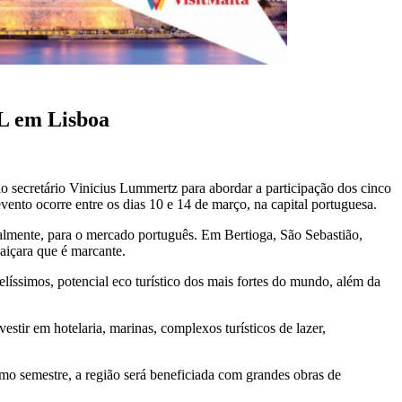
TL em Lisboa
lo secretário Vinicius Lummertz para abordar a participação dos cinco
to ocorre entre os dias 10 e 14 de março, na capital portuguesa.
palmente, para o mercado português. Em Bertioga, São Sebastião,
caiçara que é marcante.
líssimos, potencial eco turístico dos mais fortes do mundo, além da
stir em hotelaria, marinas, complexos turísticos de lazer,
o semestre, a região será beneficiada com grandes obras de