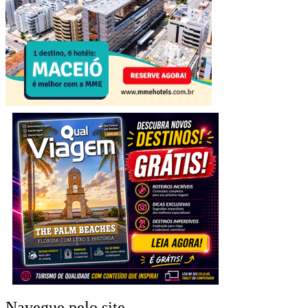
Navegue pelo site