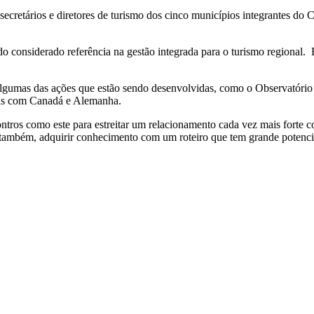
secretários e diretores de turismo dos cinco municípios integrantes do 
do considerado referência na gestão integrada para o turismo regional. 
lgumas das ações que estão sendo desenvolvidas, como o Observatório do
s com Canadá e Alemanha.
ontros como este para estreitar um relacionamento cada vez mais forte
 também, adquirir conhecimento com um roteiro que tem grande potenci