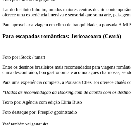
Lar do Instituto Inhotim, um dos maiores centros de arte contemporâ
oferece uma experiência imersiva e sensorial que soma arte, paisagem e
Para aproveitar a viagem em clima de tranquilidade, a pousada A Mi 
Para escapadas românticas: Jericoacoara (Ceará)
Foto por iStock / tunart
Entre os destinos brasileiros mais recomendados para viagens romântica
clima descontraído, boa gastronomia e acomodações charmosas, send
Para uma experiência completa, a Pousada Chez Toi oferece chalés co
*Dados de recomendação da Booking.com de acordo com os destinos mai
Texto por: Agência com edição Eliria Buso
Foto destaque por: Freepik/ gpointstudio
Você também vai gostar de: