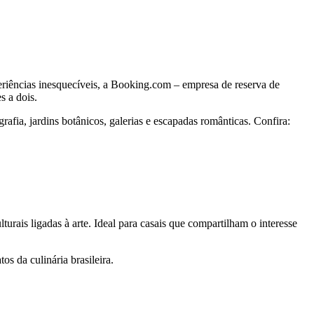
eriências inesquecíveis, a Booking.com – empresa de reserva de
s a dois.
rafia, jardins botânicos, galerias e escapadas românticas. Confira:
turais ligadas à arte. Ideal para casais que compartilham o interesse
os da culinária brasileira.