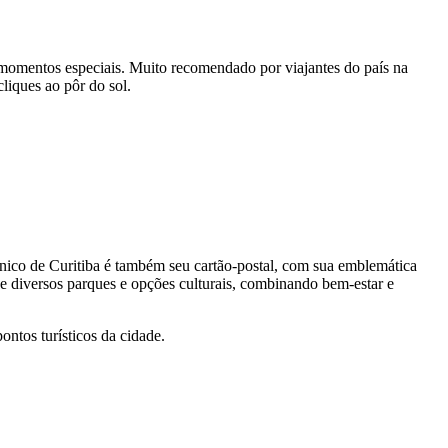
 momentos especiais. Muito recomendado por viajantes do país na
liques ao pôr do sol.
tânico de Curitiba é também seu cartão-postal, com sua emblemática
ne diversos parques e opções culturais, combinando bem-estar e
ntos turísticos da cidade.