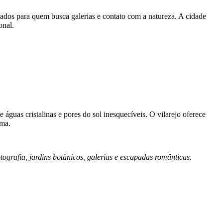
ados para quem busca galerias e contato com a natureza. A cidade
onal.
 águas cristalinas e pores do sol inesquecíveis. O vilarejo oferece
ama.
grafia, jardins botânicos, galerias e escapadas românticas.