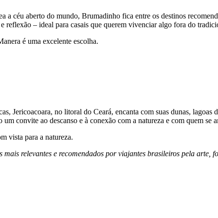
nea a céu aberto do mundo, Brumadinho fica entre os destinos recomend
 reflexão – ideal para casais que querem vivenciar algo fora do tradici
Manera é uma excelente escolha.
s, Jericoacoara, no litoral do Ceará, encanta com suas dunas, lagoas de
o um convite ao descanso e à conexão com a natureza e com quem se 
m vista para a natureza.
s relevantes e recomendados por viajantes brasileiros pela arte, foto