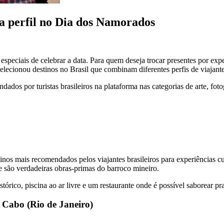
da perfil no Dia dos Namorados
eciais de celebrar a data. Para quem deseja trocar presentes por exp
selecionou destinos no Brasil que combinam diferentes perfis de viajante
os por turistas brasileiros na plataforma nas categorias de arte, fotog
inos mais recomendados pelos viajantes brasileiros para experiências cul
que são verdadeiras obras-primas do barroco mineiro.
rico, piscina ao ar livre e um restaurante onde é possível saborear prat
 Cabo (Rio de Janeiro)