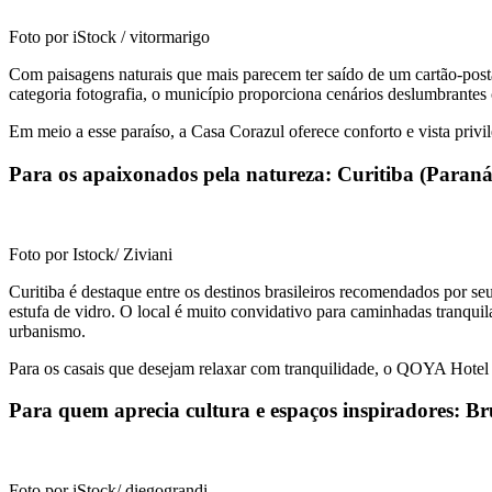
Foto por iStock / vitormarigo
Com paisagens naturais que mais parecem ter saído de um cartão-post
categoria fotografia, o município proporciona cenários deslumbrantes c
Em meio a esse paraíso, a Casa Corazul oferece conforto e vista privi
Para os apaixonados pela natureza: Curitiba (Paraná
Foto por Istock/ Ziviani
Curitiba é destaque entre os destinos brasileiros recomendados por s
estufa de vidro. O local é muito convidativo para caminhadas tranqui
urbanismo.
Para os casais que desejam relaxar com tranquilidade, o QOYA Hotel C
Para quem aprecia cultura e espaços inspiradores: 
Foto por iStock/ diegograndi