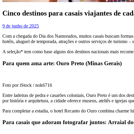
Cinco destinos para casais viajantes de ca
9 de junho de 2025
Com a chegada do Dia dos Namorados, muitos casais buscam formas esp
hotéis, aluguel de temporada, atrações e outros serviços de turismo – 
A seleção* tem como base alguns dos destinos nacionais mais recomendad
Para quem ama arte: Ouro Preto (Minas Gerais)
Foto por iStock / nok6716
Entre ladeiras de pedra e casarões coloniais, Ouro Preto é um dos dest
por história e arquitetura, a cidade oferece museus, ateliês e igrejas 
Para completar a estadia, o hotel Recanto do Ouro combina charme histó
Para casais que adoram fotografar juntos: Arraial do