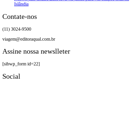
Islândia
Contate-nos
(11) 3024-9500
viagem@editoraqual.com.br
Assine nossa newslleter
[sibwp_form id=22]
Social