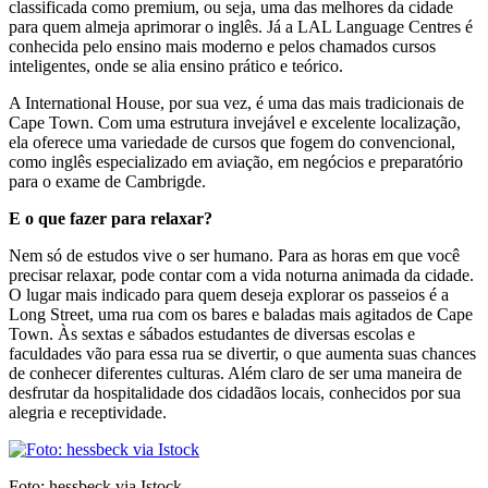
classificada como premium, ou seja, uma das melhores da cidade
para quem almeja aprimorar o inglês. Já a LAL Language Centres é
conhecida pelo ensino mais moderno e pelos chamados cursos
inteligentes, onde se alia ensino prático e teórico.
A International House, por sua vez, é uma das mais tradicionais de
Cape Town. Com uma estrutura invejável e excelente localização,
ela oferece uma variedade de cursos que fogem do convencional,
como inglês especializado em aviação, em negócios e preparatório
para o exame de Cambrigde.
E o que fazer para relaxar?
Nem só de estudos vive o ser humano. Para as horas em que você
precisar relaxar, pode contar com a vida noturna animada da cidade.
O lugar mais indicado para quem deseja explorar os passeios é a
Long Street, uma rua com os bares e baladas mais agitados de Cape
Town. Às sextas e sábados estudantes de diversas escolas e
faculdades vão para essa rua se divertir, o que aumenta suas chances
de conhecer diferentes culturas. Além claro de ser uma maneira de
desfrutar da hospitalidade dos cidadãos locais, conhecidos por sua
alegria e receptividade.
Foto: hessbeck via Istock