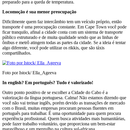
preparado para a queda de temperatura.
Locomoção é sua menor preocupação
Dificilmente quem faz intercâmbio tem um veículo próprio, então
transporte é uma preocupação constante. Em Cape Town você pode
ficar tranquilo, afinal a cidade conta com um sistema de transporte
público estruturado e de muita qualidade sendo que as linhas de
ônibus e metrô atingem todas as partes da cidade. Se a ideia é tentar
algo diferente, você pode utilizar os rikkis, que são táxis
compartilhados.
Foto por Istock/ Ella_Ageeva
In english? Em português? Tudo é valorizado!
Outro ponto positivo de se escolher a Cidade do Cabo é a
valorização da língua portuguesa. Calma! Não estamos dizendo que
você não vai treinar inglês, porém devido as transações de mercado
com o Brasil, muitas empresas procuram pessoas fluentes em
português para trabalhar. É uma oportunidade para quem procura
experiência profissional. Quem busca atividades mais humanitárias,
pode fazer trabalho voluntário, que proporciona um bem-estar
maravilhoso e um mergulho na cultura sul-africana.