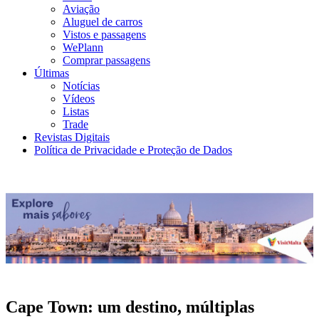
Aviação
Aluguel de carros
Vistos e passagens
WePlann
Comprar passagens
Últimas
Notícias
Vídeos
Listas
Trade
Revistas Digitais
Política de Privacidade e Proteção de Dados
Cape Town: um destino, múltiplas