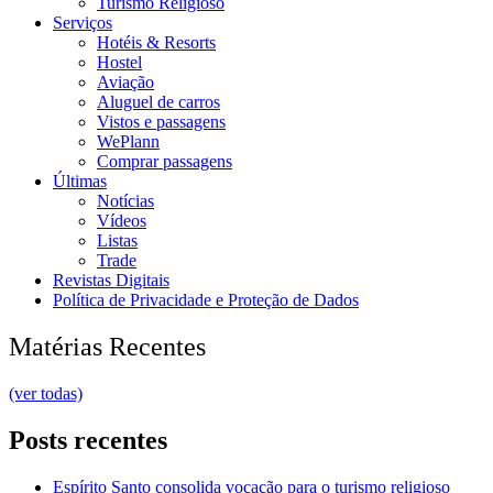
Turismo Religioso
Serviços
Hotéis & Resorts
Hostel
Aviação
Aluguel de carros
Vistos e passagens
WePlann
Comprar passagens
Últimas
Notícias
Vídeos
Listas
Trade
Revistas Digitais
Política de Privacidade e Proteção de Dados
Matérias Recentes
(ver todas)
Posts recentes
Espírito Santo consolida vocação para o turismo religioso