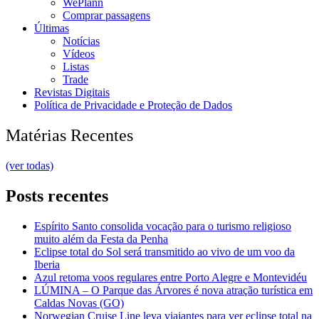
WePlann
Comprar passagens
Últimas
Notícias
Vídeos
Listas
Trade
Revistas Digitais
Política de Privacidade e Proteção de Dados
Matérias Recentes
(ver todas)
Posts recentes
Espírito Santo consolida vocação para o turismo religioso
muito além da Festa da Penha
Eclipse total do Sol será transmitido ao vivo de um voo da
Iberia
Azul retoma voos regulares entre Porto Alegre e Montevidéu
LÚMINA – O Parque das Árvores é nova atração turística em
Caldas Novas (GO)
Norwegian Cruise Line leva viajantes para ver eclipse total na