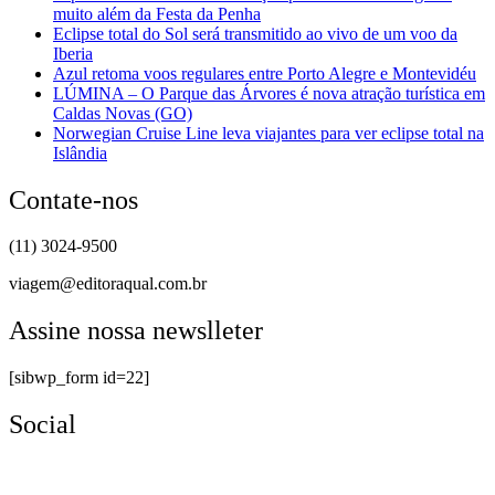
muito além da Festa da Penha
Eclipse total do Sol será transmitido ao vivo de um voo da
Iberia
Azul retoma voos regulares entre Porto Alegre e Montevidéu
LÚMINA – O Parque das Árvores é nova atração turística em
Caldas Novas (GO)
Norwegian Cruise Line leva viajantes para ver eclipse total na
Islândia
Contate-nos
(11) 3024-9500
viagem@editoraqual.com.br
Assine nossa newslleter
[sibwp_form id=22]
Social