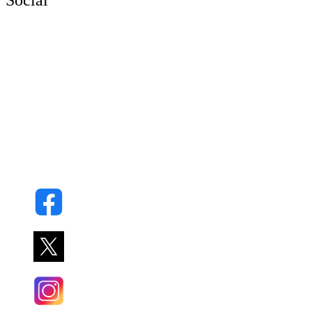
Social