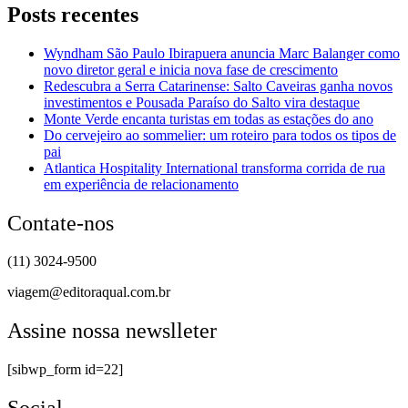
Posts recentes
Wyndham São Paulo Ibirapuera anuncia Marc Balanger como
novo diretor geral e inicia nova fase de crescimento
Redescubra a Serra Catarinense: Salto Caveiras ganha novos
investimentos e Pousada Paraíso do Salto vira destaque
Monte Verde encanta turistas em todas as estações do ano
Do cervejeiro ao sommelier: um roteiro para todos os tipos de
pai
Atlantica Hospitality International transforma corrida de rua
em experiência de relacionamento
Contate-nos
(11) 3024-9500
viagem@editoraqual.com.br
Assine nossa newslleter
[sibwp_form id=22]