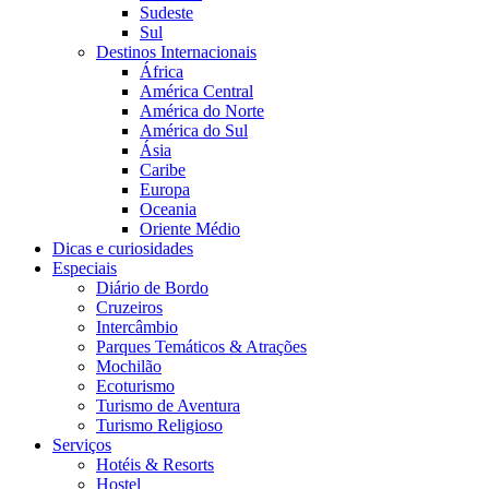
Sudeste
Sul
Destinos Internacionais
África
América Central
América do Norte
América do Sul
Ásia
Caribe
Europa
Oceania
Oriente Médio
Dicas e curiosidades
Especiais
Diário de Bordo
Cruzeiros
Intercâmbio
Parques Temáticos & Atrações
Mochilão
Ecoturismo
Turismo de Aventura
Turismo Religioso
Serviços
Hotéis & Resorts
Hostel