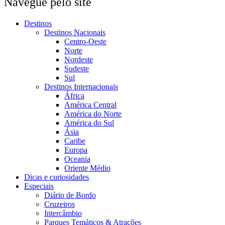
Navegue pelo site
Destinos
Destinos Nacionais
Centro-Oeste
Norte
Nordeste
Sudeste
Sul
Destinos Internacionais
África
América Central
América do Norte
América do Sul
Ásia
Caribe
Europa
Oceania
Oriente Médio
Dicas e curiosidades
Especiais
Diário de Bordo
Cruzeiros
Intercâmbio
Parques Temáticos & Atrações