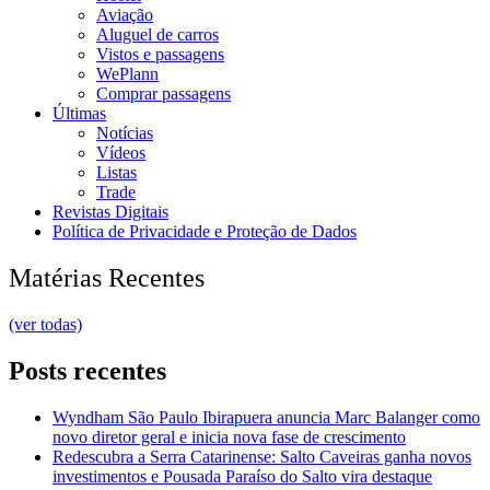
Aviação
Aluguel de carros
Vistos e passagens
WePlann
Comprar passagens
Últimas
Notícias
Vídeos
Listas
Trade
Revistas Digitais
Política de Privacidade e Proteção de Dados
Matérias Recentes
(ver todas)
Posts recentes
Wyndham São Paulo Ibirapuera anuncia Marc Balanger como
novo diretor geral e inicia nova fase de crescimento
Redescubra a Serra Catarinense: Salto Caveiras ganha novos
investimentos e Pousada Paraíso do Salto vira destaque