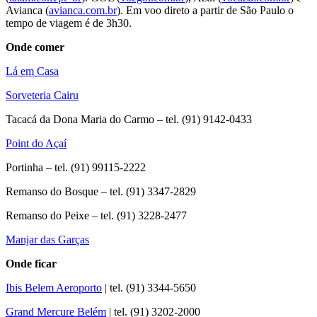
Avianca (
avianca.com.br
). Em voo direto a partir de São Paulo o
tempo de via­gem é de 3h30.
Onde comer
Lá em Casa
Sorveteria Cairu
Tacacá da Dona Maria do Carmo – tel. (91) 9142-0433
Point do Açaí
Portinha – tel. (91) 99115-2222
Remanso do Bosque – tel. (91) 3347-2829
Remanso do Peixe – tel. (91) 3228-2477
Manjar das Garças
Onde ficar
Ibis Belem Aeroporto
| tel. (91) 3344-5650
Grand Mercure Belém
| tel. (91) 3202-2000