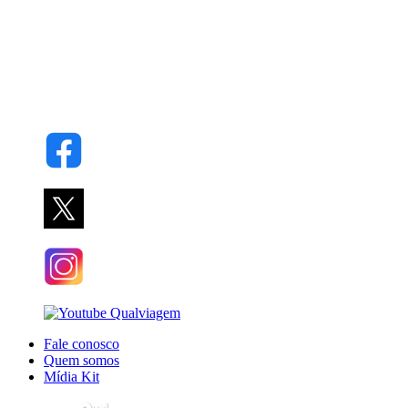
Fale conosco
Quem somos
Mídia Kit