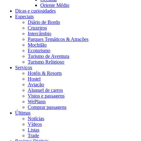
Oriente Médio
Dicas e curiosidades
Especiais
Diário de Bordo
Cruzeiros
Intercâmbio
Parques Temáticos & Atrações
Mochilão
Ecoturismo
Turismo de Aventura
Turismo Religioso
Serviços
Hotéis & Resorts
Hostel
Aviação
Aluguel de carros
Vistos e passagens
WePlann
Comprar passagens
Últimas
Notícias
Vídeos
Listas
Trade