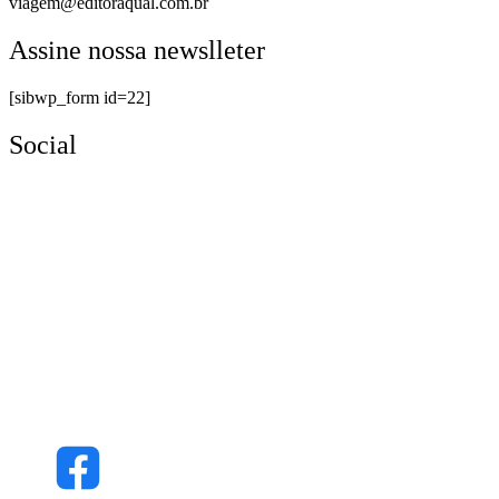
viagem@editoraqual.com.br
Assine nossa newslleter
[sibwp_form id=22]
Social