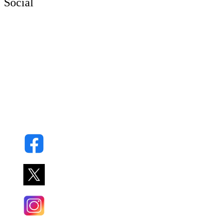
Social