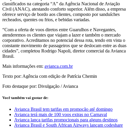
classificados na categoria “A” da Agência Nacional de Aviação
Civil (ANAC), atestando conforto superior. Além disso, a empresa
oferece serviço de bordo aos clientes, composto por sanduíches
recheados, quentes ou frios, e bebidas variadas.
“Com a oferta de voos diretos entre Guarulhos e Navegantes,
atenderemos os clientes que viajam a lazer e também o mercado
corporativo. Acreditamos no potencial dessa rota, tendo em vista o
constante movimento de passageiros que se deslocam entre as duas
cidades”, completou Rodrigo Napoli, diretor comercial da Avianca
Brasil.
Mais informações em:
avianca.com.br
Texto por: Agência com edição de Patrícia Chemin
Foto destaque por: Divulgação / Avianca
Você também vai gostar de:
Avianca Brasil tem tarifas em promoção até domingo
Avianca terá mais de 100 voos extras no Carnaval
Avianca lança tarifas promocionais para alguns destinos
Avianca Brasil e South African Airways lançam codeshare