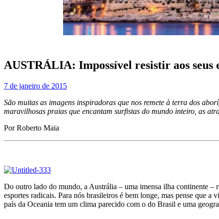
AUSTRÁLIA: Impossível resistir aos seus 
7 de janeiro de 2015
São muitas as imagens inspiradoras que nos remete à terra dos aborí
maravilhosas praias que encantam surfistas do mundo inteiro, as at
Por Roberto Maia
Do outro lado do mundo, a Austrália – uma imensa ilha continente – re
esportes radicais. Para nós brasileiros é bem longe, mas pense que a
país da Oceania tem um clima parecido com o do Brasil e uma geograf