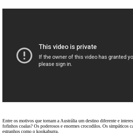
Entre os motivos que tornam a Austrália um destino diferente e inter
fofinhos coalas? Os poderosos e enormes crocodilos. Os simpáticos can
estranhos como o kookaburra.