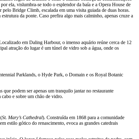
por ela, vislumbra-se todo o esplendor da baía e a Opera House de
r pelo Bridge Climb, escalada em uma visita guiada de duas horas.
à estrutura da ponte. Caso prefira algo mais calminho, apenas cruze a
. Localizado em Daling Harbour, o imenso aquário reúne cerca de 12
ncipal atração do lugar é um túnel de vidro sob a água, onde os
Centennial Parklands, o Hyde Park, o Domain e os Royal Botanic
que podem ser apenas um tranquilo jantar no restaurante
m cabo e sobre um chão de vidro.
(
St. Mary’s Cathedral
). Construída em 1868 para a comunidade
 em estilo gótico do renascimento, evoca as grandes catedrais