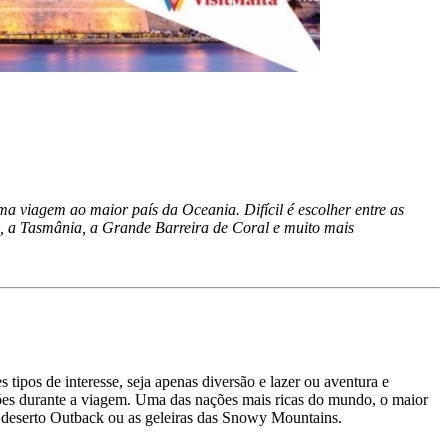
a viagem ao maior país da Oceania. Difícil é escolher entre as
k, a Tasmânia, a Grande Barreira de Coral e muito mais
tipos de interesse, seja apenas diversão e lazer ou aventura e
viões durante a viagem. Uma das nações mais ricas do mundo, o maior
o deserto Outback ou as geleiras das Snowy Mountains.