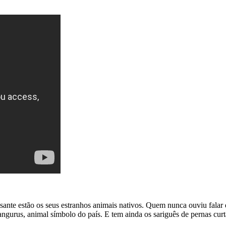
essante estão os seus estranhos animais nativos. Quem nunca ouviu fal
gurus, animal símbolo do país. E tem ainda os sariguês de pernas curta