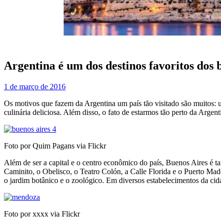
Argentina é um dos destinos favoritos dos b
1 de março de 2016
Os motivos que fazem da Argentina um país tão visitado são muitos: 
culinária deliciosa. Além disso, o fato de estarmos tão perto da Arge
Foto por Quim Pagans via Flickr
Além de ser a capital e o centro econômico do país, Buenos Aires é t
Caminito, o Obelisco, o Teatro Colón, a Calle Florida e o Puerto Mad
o jardim botânico e o zoológico. Em diversos estabelecimentos da c
Foto por xxxx via Flickr