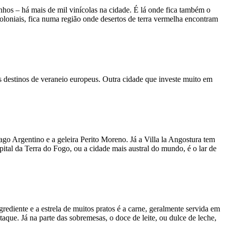
hos – há mais de mil vinícolas na cidade. É lá onde fica também o
oloniais, fica numa região onde desertos de terra vermelha encontram
os destinos de veraneio europeus. Outra cidade que investe muito em
go Argentino e a geleira Perito Moreno. Já a Villa la Angostura tem
tal da Terra do Fogo, ou a cidade mais austral do mundo, é o lar de
grediente e a estrela de muitos pratos é a carne, geralmente servida em
ue. Já na parte das sobremesas, o doce de leite, ou dulce de leche,