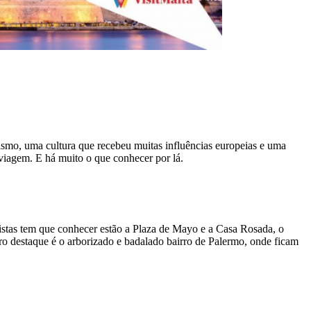
ismo, uma cultura que recebeu muitas influências europeias e uma
 viagem. E há muito o que conhecer por lá.
ristas tem que conhecer estão a Plaza de Mayo e a Casa Rosada, o
tro destaque é o arborizado e badalado bairro de Palermo, onde ficam