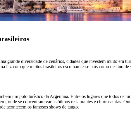
rasileiros
uma grande diversidade de cenários, cidades que investem muito em tur
ntina faz com que muitos brasileiros escolham esse país como destino de
ambém um polo turístico da Argentina. Entre os lugares que todos os tu
ero, onde se concentram várias ótimos restaurantes e churrascarias. Ou
idade acontecem os famosos shows de tango.