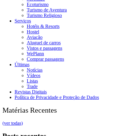
Ecoturismo
Turismo de Aventura
Turismo Religioso
Serviços
Hotéis & Resorts
Hostel
Aviação
Aluguel de carros
Vistos e passagens
WePlann
Comprar passagens
Últimas
Notícias
Vídeos
Listas
Trade
Revistas Digitais
Política de Privacidade e Proteção de Dados
Matérias Recentes
(ver todas)
Posts recentes