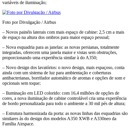
variáveis de iluminação;
Foto por Divulgação / Airbus
– Novos painéis laterais com mais espaço de cabine: 2,5 cm a mais
de espaço na altura dos ombros para maior espaço pessoal;
– Nova esquadria para as janelas: as novas persianas, totalmente
integradas, oferecem uma janela maior e vistas sem obstruções,
proporcionando uma experiência similar à do A350;
– Novo design dos lavatórios: o novo design, mais espaçoso, conta
ainda com um sistema de luz para ambientação e coberturas
antibacterianas, borrifador automático de aromas e opções de som e
opcionais sem toque;
– Iluminação em LED colorido: com 16,4 milhões de opções de
cores, a nova iluminação de cabine controlável cria uma experiência
de bordo personalizada para todo o ambiente a 30 mil pés de altura;
– Estrutura harmonizada da porta: as novas linhas das esquadrias são
similares às do design dos modelos A350 XWB e A330neo da
Família Airspace.