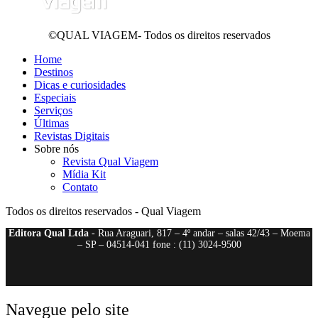
©QUAL VIAGEM- Todos os direitos reservados
Home
Destinos
Dicas e curiosidades
Especiais
Serviços
Últimas
Revistas Digitais
Sobre nós
Revista Qual Viagem
Mídia Kit
Contato
Todos os direitos reservados - Qual Viagem
Editora Qual Ltda
- Rua Araguari, 817 – 4º andar – salas 42/43 – Moema
– SP – 04514-041 fone : (11) 3024-9500
Navegue pelo site