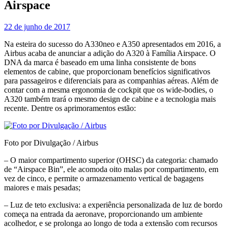
Airspace
22 de junho de 2017
Na esteira do sucesso do A330neo e A350 apresentados em 2016, a
Airbus acaba de anunciar a adição do A320 à Família Airspace. O
DNA da marca é baseado em uma linha consistente de bons
elementos de cabine, que proporcionam benefícios significativos
para passageiros e diferenciais para as companhias aéreas. Além de
contar com a mesma ergonomia de cockpit que os wide-bodies, o
A320 também trará o mesmo design de cabine e a tecnologia mais
recente. Dentre os aprimoramentos estão:
Foto por Divulgação / Airbus
– O maior compartimento superior (OHSC) da categoria: chamado
de “Airspace Bin”, ele acomoda oito malas por compartimento, em
vez de cinco, e permite o armazenamento vertical de bagagens
maiores e mais pesadas;
– Luz de teto exclusiva: a experiência personalizada de luz de bordo
começa na entrada da aeronave, proporcionando um ambiente
acolhedor, e se prolonga ao longo de toda a extensão com recursos