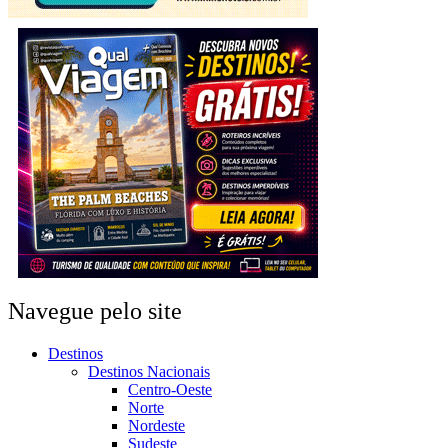
Navegue pelo site
Destinos
Destinos Nacionais
Centro-Oeste
Norte
Nordeste
Sudeste