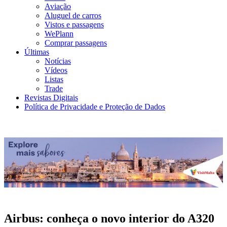
Aviação
Aluguel de carros
Vistos e passagens
WePlann
Comprar passagens
Últimas
Notícias
Vídeos
Listas
Trade
Revistas Digitais
Política de Privacidade e Proteção de Dados
Airbus: conheça o novo interior do A320