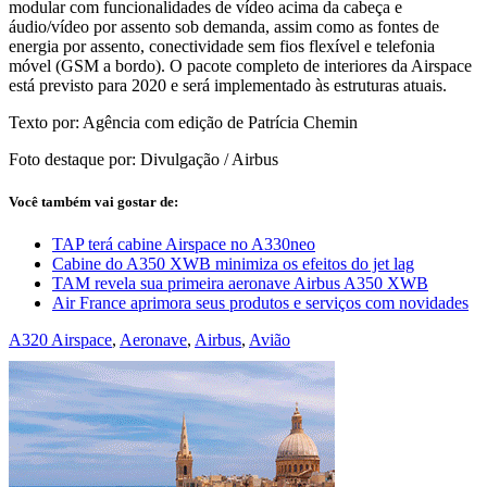
modular com funcionalidades de vídeo acima da cabeça e
áudio/vídeo por assento sob demanda, assim como as fontes de
energia por assento, conectividade sem fios flexível e telefonia
móvel (GSM a bordo). O pacote completo de interiores da Airspace
está previsto para 2020 e será implementado às estruturas atuais.
Texto por: Agência com edição de Patrícia Chemin
Foto destaque por: Divulgação / Airbus
Você também vai gostar de:
TAP terá cabine Airspace no A330neo
Cabine do A350 XWB minimiza os efeitos do jet lag
TAM revela sua primeira aeronave Airbus A350 XWB
Air France aprimora seus produtos e serviços com novidades
A320 Airspace
,
Aeronave
,
Airbus
,
Avião