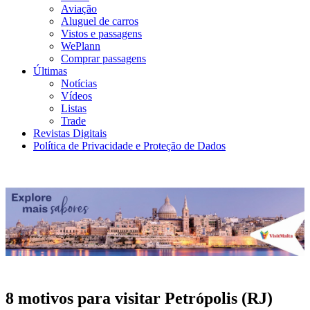
Aviação
Aluguel de carros
Vistos e passagens
WePlann
Comprar passagens
Últimas
Notícias
Vídeos
Listas
Trade
Revistas Digitais
Política de Privacidade e Proteção de Dados
8 motivos para visitar Petrópolis (RJ)