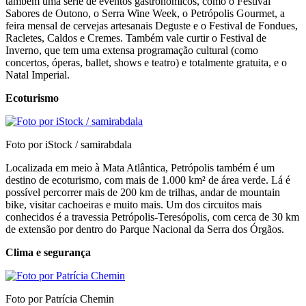
também uma série de eventos gastronômicos, como o Festival
Sabores de Outono, o Serra Wine Week, o Petrópolis Gourmet, a
feira mensal de cervejas artesanais Deguste e o Festival de Fondues,
Racletes, Caldos e Cremes. Também vale curtir o Festival de
Inverno, que tem uma extensa programação cultural (como
concertos, óperas, ballet, shows e teatro) e totalmente gratuita, e o
Natal Imperial.
Ecoturismo
Foto por iStock / samirabdala
Localizada em meio à Mata Atlântica, Petrópolis também é um
destino de ecoturismo, com mais de 1.000 km² de área verde. Lá é
possível percorrer mais de 200 km de trilhas, andar de mountain
bike, visitar cachoeiras e muito mais. Um dos circuitos mais
conhecidos é a travessia Petrópolis-Teresópolis, com cerca de 30 km
de extensão por dentro do Parque Nacional da Serra dos Órgãos.
Clima e segurança
Foto por Patrícia Chemin