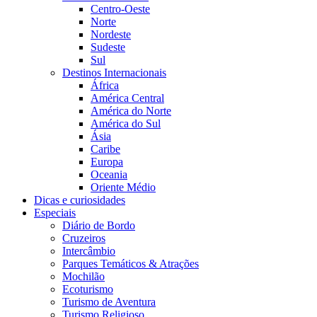
Centro-Oeste
Norte
Nordeste
Sudeste
Sul
Destinos Internacionais
África
América Central
América do Norte
América do Sul
Ásia
Caribe
Europa
Oceania
Oriente Médio
Dicas e curiosidades
Especiais
Diário de Bordo
Cruzeiros
Intercâmbio
Parques Temáticos & Atrações
Mochilão
Ecoturismo
Turismo de Aventura
Turismo Religioso