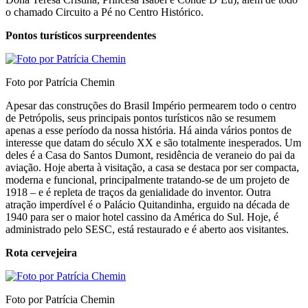
o chamado Circuito a Pé no Centro Histórico.
Pontos turísticos surpreendentes
Foto por Patrícia Chemin
Apesar das construções do Brasil Império permearem todo o centro
de Petrópolis, seus principais pontos turísticos não se resumem
apenas a esse período da nossa história. Há ainda vários pontos de
interesse que datam do século XX e são totalmente inesperados. Um
deles é a Casa do Santos Dumont, residência de veraneio do pai da
aviação. Hoje aberta à visitação, a casa se destaca por ser compacta,
moderna e funcional, principalmente tratando-se de um projeto de
1918 – e é repleta de traços da genialidade do inventor. Outra
atração imperdível é o Palácio Quitandinha, erguido na década de
1940 para ser o maior hotel cassino da América do Sul. Hoje, é
administrado pelo SESC, está restaurado e é aberto aos visitantes.
Rota cervejeira
Foto por Patrícia Chemin