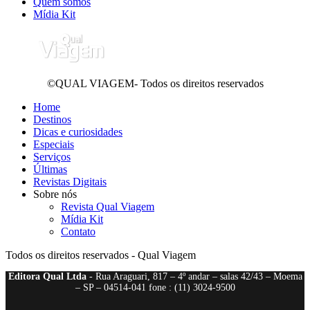
Quem somos
Mídia Kit
©QUAL VIAGEM- Todos os direitos reservados
Home
Destinos
Dicas e curiosidades
Especiais
Serviços
Últimas
Revistas Digitais
Sobre nós
Revista Qual Viagem
Mídia Kit
Contato
Todos os direitos reservados - Qual Viagem
Editora Qual Ltda
- Rua Araguari, 817 – 4º andar – salas 42/43 – Moema
– SP – 04514-041 fone : (11) 3024-9500