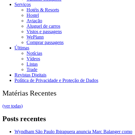
Serviços
Hotéis & Resorts
Hostel
Aviação
Aluguel de carros
Vistos e passagens
WePlann
Comprar passagens
Últimas
Notícias
Vídeos
Listas
Trade
Revistas Digitais
Política de Privacidade e Proteção de Dados
Matérias Recentes
(ver todas)
Posts recentes
Wyndham São Paulo Ibirapuera anuncia Marc Balanger como