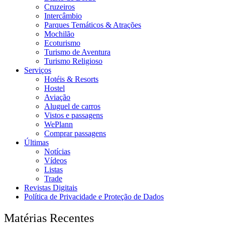
Cruzeiros
Intercâmbio
Parques Temáticos & Atrações
Mochilão
Ecoturismo
Turismo de Aventura
Turismo Religioso
Serviços
Hotéis & Resorts
Hostel
Aviação
Aluguel de carros
Vistos e passagens
WePlann
Comprar passagens
Últimas
Notícias
Vídeos
Listas
Trade
Revistas Digitais
Política de Privacidade e Proteção de Dados
Matérias Recentes