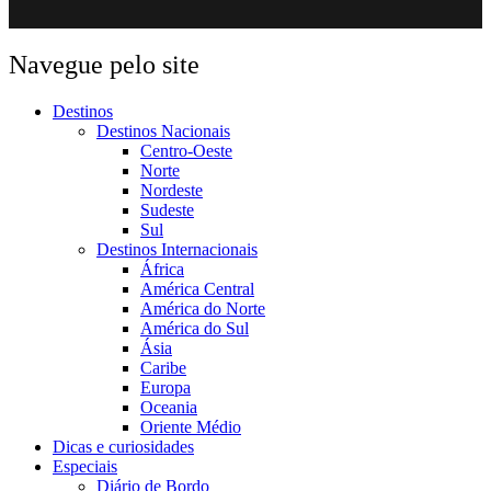
Navegue pelo site
Destinos
Destinos Nacionais
Centro-Oeste
Norte
Nordeste
Sudeste
Sul
Destinos Internacionais
África
América Central
América do Norte
América do Sul
Ásia
Caribe
Europa
Oceania
Oriente Médio
Dicas e curiosidades
Especiais
Diário de Bordo