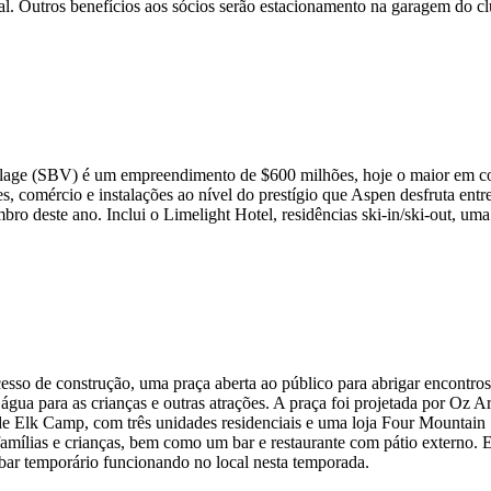
cal. Outros benefícios aos sócios serão estacionamento na garagem do 
lage (SBV) é um empreendimento de $600 milhões, hoje o maior em co
es, comércio e instalações ao nível do prestígio que Aspen desfruta ent
 deste ano. Inclui o Limelight Hotel, residências ski-in/ski-out, uma
so de construção, uma praça aberta ao público para abrigar encontros
e água para as crianças e outras atrações. A praça foi projetada por O
de Elk Camp, com três unidades residenciais e uma loja Four Mountain 
famílias e crianças, bem como um bar e restaurante com pátio externo. 
bar temporário funcionando no local nesta temporada.