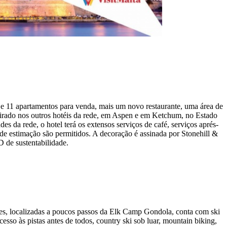
 11 apartamentos para venda, mais um novo restaurante, uma área de
spirado nos outros hotéis da rede, em Aspen e em Ketchum, no Estado
 da rede, o hotel terá os extensos serviços de café, serviços aprés-
 de estimação são permitidos. A decoração é assinada por Stonehill &
D de sustentabilidade.
es, localizadas a poucos passos da Elk Camp Gondola, conta com ski
sso às pistas antes de todos, country ski sob luar, mountain biking,