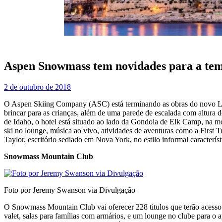
Aspen Snowmass tem novidades para a tem
2 de outubro de 2018
O Aspen Skiing Company (ASC) está terminando as obras do novo Lim
brincar para as crianças, além de uma parede de escalada com altura 
de Idaho, o hotel está situado ao lado da Gondola de Elk Camp, na mo
ski no lounge, música ao vivo, atividades de aventuras como a First T
Taylor, escritório sediado em Nova York, no estilo informal caracterís
Snowmass Mountain Club
Foto por Jeremy Swanson via Divulgação
O Snowmass Mountain Club vai oferecer 228 títulos que terão acesso
valet, salas para famílias com armários, e um lounge no clube para o 