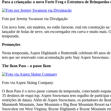
Para a criançada: o novo Forte Frog e Estrutura de Brinquedos
Foto por Jeremy Swanson via Divulgação
Um novo forte, em madeira, no estilo faroeste, está em construção na f
lançador de bolas de neve, um escorregador em curva e muito mais. O 
temporada.
Promoções
Nesta temporada, Aspen Highlands e Buttermilk celebram 60 anos de e
tem que ser reservado com acomodação pelo Stay Aspen Snowmass. Suj
The Ikon Pass – o passe Ikon
Foto via Aspen Skiing Company
O Ikon Pass é o novo passe comum da temporada, conectando esquia
35 destinos de esqui top. Aspen Snowmass tem orgulho de participar d
restrições de datas). Além de Aspen Snowmass, os portadores do Ik
Mammoth Mountain, June Mountain e Big Bear Mountain Resort na Ca
Snowshoe em West Virginia; Boyne Highlands e Boyne Mountain em