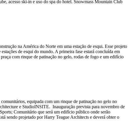
clube, acesso ski-in e uso do spa do hotel. Snowmass Mountain Club
nstrução na América do Norte em uma estação de esqui. Esse projeto
re estações de esqui do mundo. A primeira fase estará concluída em
 praça com rinque de patinação no gelo, rodas de fogo e um edifício
 comunitários, equipada com um rinque de patinação no gelo no
z Architecture e StudioINSITE. Inauguração prevista para novembro de
Sports; Comunitário que será um edifício público onde serão
Está sendo projetado por Harry Teague Architects e deverá obter o