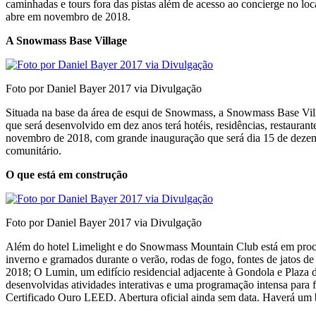
caminhadas e tours fora das pistas além de acesso ao concierge no lo
abre em novembro de 2018.
A Snowmass Base Village
Foto por Daniel Bayer 2017 via Divulgação
Situada na base da área de esqui de Snowmass, a Snowmass Base Vil
que será desenvolvido em dez anos terá hotéis, residências, restaurant
novembro de 2018, com grande inauguração que será dia 15 de dezembro
comunitário.
O que está em construção
Foto por Daniel Bayer 2017 via Divulgação
Além do hotel Limelight e do Snowmass Mountain Club está em proces
inverno e gramados durante o verão, rodas de fogo, fontes de jatos d
2018; O Lumin, um edifício residencial adjacente à Gondola e Plaza 
desenvolvidas atividades interativas e uma programação intensa para 
Certificado Ouro LEED. Abertura oficial ainda sem data. Haverá um 