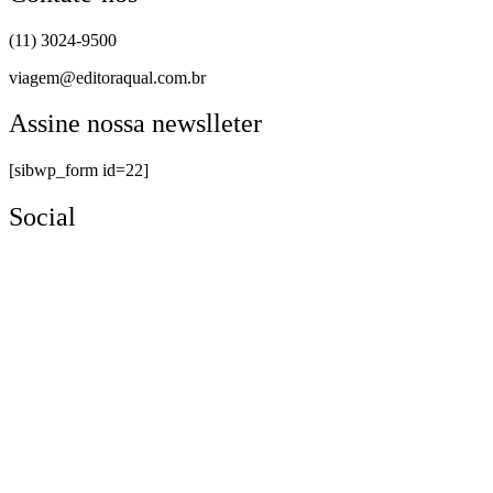
(11) 3024-9500
viagem@editoraqual.com.br
Assine nossa newslleter
[sibwp_form id=22]
Social