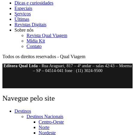
Dicas e curiosidades
Especiais
Serviços
Últimas
Revistas Digitais
Sobre nós
Revista Qual Viagem
Mídia Kit
Contato
Todos os direitos reservados - Qual Viagem
Editora Qual Ltda
- Rua Araguari, 817 – 4º andar – salas 42/43 – Moema
– SP – 04514-041 fone : (11) 3024-9500
Navegue pelo site
Destinos
Destinos Nacionais
Centro-Oeste
Norte
Nordeste