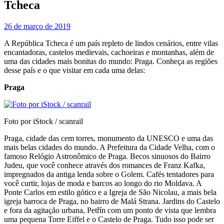
Tcheca
26 de março de 2019
A República Tcheca é um país repleto de lindos cenários, entre vilas
encantadoras, castelos medievais, cachoeiras e montanhas, além de
uma das cidades mais bonitas do mundo: Praga. Conheça as regiões
desse país e o que visitar em cada uma delas:
Praga
Foto por iStock / scanrail
Praga, cidade das cem torres, monumento da UNESCO e uma das
mais belas cidades do mundo. A Prefeitura da Cidade Velha, com o
famoso Relógio Astronômico de Praga. Becos sinuosos do Bairro
Judeu, que você conhece através dos romances de Franz Kafka,
impregnados da antiga lenda sobre o Golem. Cafés tentadores para
você curtir, lojas de moda e barcos ao longo do rio Moldava. A
Ponte Carlos em estilo gótico e a Igreja de São Nicolau, a mais bela
igreja barroca de Praga, no bairro de Malá Strana. Jardins do Castelo
e fora da agitação urbana, Petřín com um ponto de vista que lembra
uma pequena Torre Eiffel e o Castelo de Praga. Tudo isso pode ser