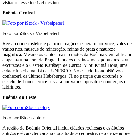
visitado nesse incrível destino.
Boêmia Central
Foto por iStock / Vrabelpeter1
Região onde castelos e palácios mágicos esperam por você, vales de
vários rios, museus de mineração, minas de prata e natureza
magnífica. Mesmo os cantos mais remotos da Boêmia Central ficam
a apenas uma hora de Praga. Um dos destinos mais populares para
excursões é o Castelo Karlštejn de Carlos IV ou Kutná Hora, uma
cidade inscrita na lista da UNESCO. No castelo Konopiště você
conhecerá os últimos Habsburgos. Já no parque que circunda o
castelo de Loučeň você passará por vários tipos de esconderijos e
labirintos.
Boêmia do Leste
Foto por iStock / olejx
A região da Boêmia Oriental inclui cidades rochosas e estábulos
antigos e é caracterizada por sua tradição equestre, pão de gengibre