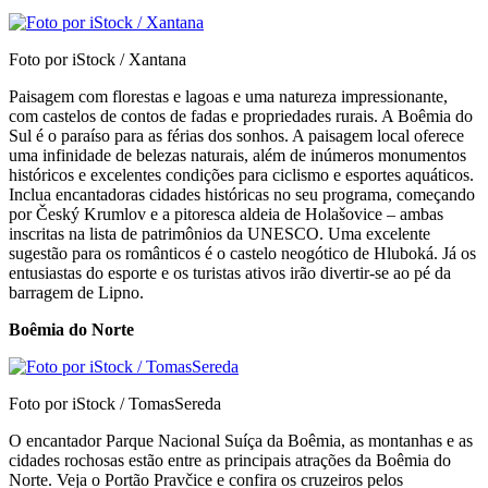
Foto por iStock / Xantana
Paisagem com florestas e lagoas e uma natureza impressionante,
com castelos de contos de fadas e propriedades rurais. A Boêmia do
Sul é o paraíso para as férias dos sonhos. A paisagem local oferece
uma infinidade de belezas naturais, além de inúmeros monumentos
históricos e excelentes condições para ciclismo e esportes aquáticos.
Inclua encantadoras cidades históricas no seu programa, começando
por Český Krumlov e a pitoresca aldeia de Holašovice – ambas
inscritas na lista de patrimônios da UNESCO. Uma excelente
sugestão para os românticos é o castelo neogótico de Hluboká. Já os
entusiastas do esporte e os turistas ativos irão divertir-se ao pé da
barragem de Lipno.
Boêmia do Norte
Foto por iStock / TomasSereda
O encantador Parque Nacional Suíça da Boêmia, as montanhas e as
cidades rochosas estão entre as principais atrações da Boêmia do
Norte. Veja o Portão Pravčice e confira os cruzeiros pelos