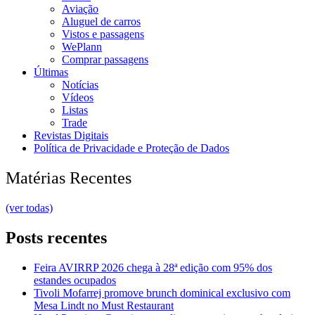
Aviação
Aluguel de carros
Vistos e passagens
WePlann
Comprar passagens
Últimas
Notícias
Vídeos
Listas
Trade
Revistas Digitais
Política de Privacidade e Proteção de Dados
Matérias Recentes
(ver todas)
Posts recentes
Feira AVIRRP 2026 chega à 28ª edição com 95% dos
estandes ocupados
Tivoli Mofarrej promove brunch dominical exclusivo com
Mesa Lindt no Must Restaurant