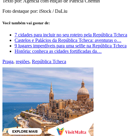
Texto por: Agência com edição de Patrícia Chemin
Foto destaque por: iStock / DaLiu
Você também vai gostar de:
7 cidades para incluir no seu roteiro pela República Tcheca
Castelos e Palácios da República Tcheca: aventuras o…
9 lugares imperdíveis para uma selfie na República Tcheca
História: conheça as cidades fortificadas da…
Praga
,
regiões
,
República Tcheca