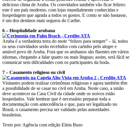
delicioso clima de Aruba. Os convidados também vão ficar felizes:
este é um país moderno, com lojas mundialmente conhecidas e
hospedagem que agrada a todos os gostos. E como se não bastasse,
é um dos destinos mais seguros do Caribe.
6 – Hospitalidade arubana
Aruba é a verdadeira terra do mote “felizes para sempre” – lá, todos
os seus convidados serão recebidos com carinho pelo alegre e
amável povo de Aruba. Fora que os arubanos são fluentes em vários
idiomas, chegando a falar quatro ou mais línguas; assim, será fácil se
comunicar sem dificuldades com os participantes da boda.
7 – Casamento religioso ou civil
Visitantes podem realizar cerimônias religiosas e agora também têm
a possibilidade de se casar no civil em Aruba. Neste caso, a união
deve acontecer na Casa Civil da cidade onde os noivos estão
hospedados. Vale lembrar que é necessário preparar toda a
documentação com antecedência e que, para ser legalizado no
Brasil, o casamento precisa ser validado pelas autoridades
brasileiras.
Texto por: Agência com edição Eliria Buso