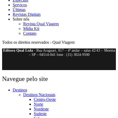
Especiais
Serviços
Últimas
Revistas Digitais
Sobre nós
Revista Qual Viagem
Mídia Kit
Contato
Todos os direitos reservados - Qual Viagem
Editora Qual Ltda
- Rua Araguari, 817 – 4º andar – salas 42/43 – Moema
– SP – 04514-041 fone : (11) 3024-9500
Navegue pelo site
Destinos
Destinos Nacionais
Centro-Oeste
Norte
Nordeste
Sudeste