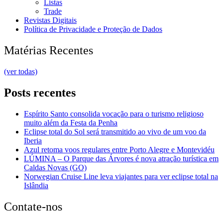
Listas
Trade
Revistas Digitais
Política de Privacidade e Proteção de Dados
Matérias Recentes
(ver todas)
Posts recentes
Espírito Santo consolida vocação para o turismo religioso
muito além da Festa da Penha
Eclipse total do Sol será transmitido ao vivo de um voo da
Iberia
Azul retoma voos regulares entre Porto Alegre e Montevidéu
LÚMINA – O Parque das Árvores é nova atração turística em
Caldas Novas (GO)
Norwegian Cruise Line leva viajantes para ver eclipse total na
Islândia
Contate-nos