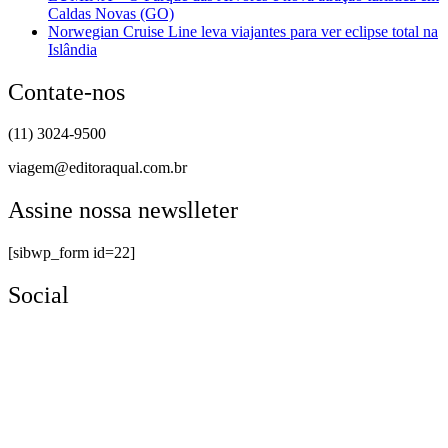
Caldas Novas (GO)
Norwegian Cruise Line leva viajantes para ver eclipse total na
Islândia
Contate-nos
(11) 3024-9500
viagem@editoraqual.com.br
Assine nossa newslleter
[sibwp_form id=22]
Social