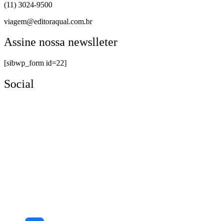
(11) 3024-9500
viagem@editoraqual.com.br
Assine nossa newslleter
[sibwp_form id=22]
Social