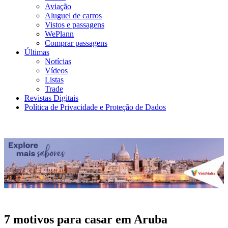
Aviação
Aluguel de carros
Vistos e passagens
WePlann
Comprar passagens
Últimas
Notícias
Vídeos
Listas
Trade
Revistas Digitais
Política de Privacidade e Proteção de Dados
7 motivos para casar em Aruba