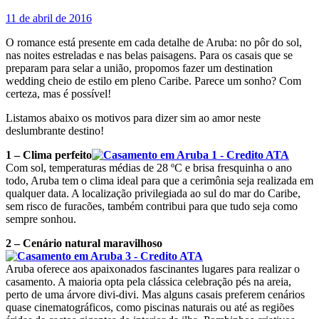
11 de abril de 2016
O romance está presente em cada detalhe de Aruba: no pôr do sol,
nas noites estreladas e nas belas paisagens. Para os casais que se
preparam para selar a união, propomos fazer um destination
wedding cheio de estilo em pleno Caribe. Parece um sonho? Com
certeza, mas é possível!
Listamos abaixo os motivos para dizer sim ao amor neste
deslumbrante destino!
1 – Clima perfeito
Com sol, temperaturas médias de 28 ºC e brisa fresquinha o ano
todo, Aruba tem o clima ideal para que a cerimônia seja realizada em
qualquer data. A localização privilegiada ao sul do mar do Caribe,
sem risco de furacões, também contribui para que tudo seja como
sempre sonhou.
2 – Cenário natural maravilhoso
Aruba oferece aos apaixonados fascinantes lugares para realizar o
casamento. A maioria opta pela clássica celebração pés na areia,
perto de uma árvore divi-divi. Mas alguns casais preferem cenários
quase cinematográficos, como piscinas naturais ou até as regiões