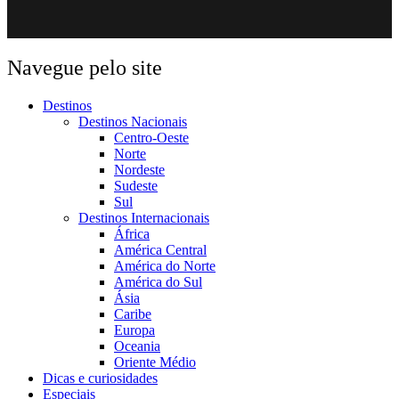
Navegue pelo site
Destinos
Destinos Nacionais
Centro-Oeste
Norte
Nordeste
Sudeste
Sul
Destinos Internacionais
África
América Central
América do Norte
América do Sul
Ásia
Caribe
Europa
Oceania
Oriente Médio
Dicas e curiosidades
Especiais