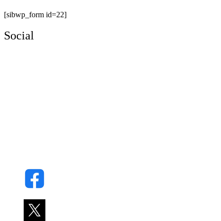
[sibwp_form id=22]
Social