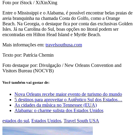
Foto por iStock / XiXinXing
Entre o Mississippi e o Alabama, é possível encontrar belas praias de
areia branquinha na chamada Costa do Golfo, como a Orange
Beach. Na Georgia, o destaque fica por conta das exclusivas Golden
Isles. Já na Carolina do Sul, boas opções no litoral podem ser
encontradas em Hilton Head Island e Myrtle Beach.
Mais informações em:
travelsouthusa.com
Texto por: Patrícia Chemin
Foto destaque por: Divulgação / New Orleans Convention and
Visitors Bureau (NOCVB)
Você também vai gostar de:
Nova Orleans recebe maior evento de turismo do mundo
5 destinos para aproveitar o Autêntico Sul dos Estados…
As cidades da música no Tennessee (EUA)
Alabama: o charme sulista dos Estados Unidos
estados do sul
,
Estados Unidos
,
Travel South USA