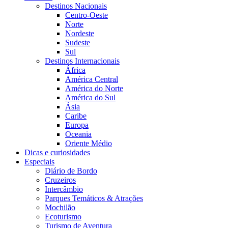
Destinos Nacionais
Centro-Oeste
Norte
Nordeste
Sudeste
Sul
Destinos Internacionais
África
América Central
América do Norte
América do Sul
Ásia
Caribe
Europa
Oceania
Oriente Médio
Dicas e curiosidades
Especiais
Diário de Bordo
Cruzeiros
Intercâmbio
Parques Temáticos & Atrações
Mochilão
Ecoturismo
Turismo de Aventura