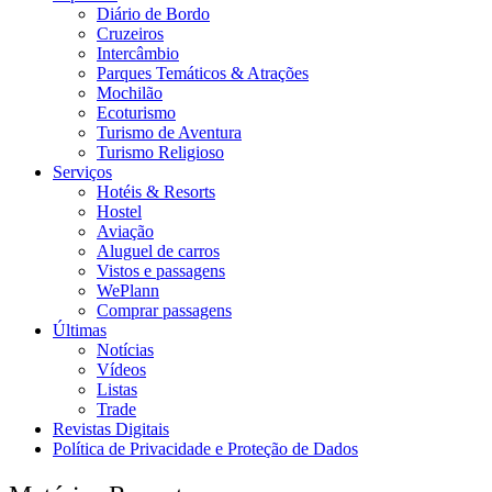
Diário de Bordo
Cruzeiros
Intercâmbio
Parques Temáticos & Atrações
Mochilão
Ecoturismo
Turismo de Aventura
Turismo Religioso
Serviços
Hotéis & Resorts
Hostel
Aviação
Aluguel de carros
Vistos e passagens
WePlann
Comprar passagens
Últimas
Notícias
Vídeos
Listas
Trade
Revistas Digitais
Política de Privacidade e Proteção de Dados