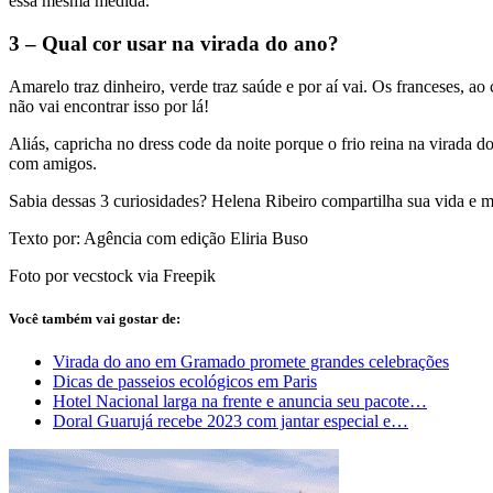
essa mesma medida.
3 – Qual cor usar na virada do ano?
Amarelo traz dinheiro, verde traz saúde e por aí vai. Os franceses, ao
não vai encontrar isso por lá!
Aliás, capricha no dress code da noite porque o frio reina na virada d
com amigos.
Sabia dessas 3 curiosidades? Helena Ribeiro compartilha sua vida e 
Texto por: Agência com edição Eliria Buso
Foto por vecstock via Freepik
Você também vai gostar de:
Virada do ano em Gramado promete grandes celebrações
Dicas de passeios ecológicos em Paris
Hotel Nacional larga na frente e anuncia seu pacote…
Doral Guarujá recebe 2023 com jantar especial e…