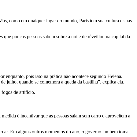
 Mas, como em qualquer lugar do mundo, Paris tem sua cultura e suas
des que poucas pessoas sabem sobre a noite de
réveillon
na capital da
por enquanto, pois isso na prática não acontece segundo Helena.
 de julho, quando se comemora a queda da bastilha”, explica ela.
fogos de artifício.
a medida é incentivar que as pessoas saiam sem carro e aproveitem a
ão no ar. Em alguns outros momentos do ano, o governo também toma