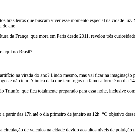
tos brasileiros que buscam viver esse momento especial na cidade luz.
a de ano.
ultura da França, que mora em Paris desde 2011, revelou três curiosida
so aqui no Brasil?
 artifício na virada do ano? Lindo mesmo, mas vai ficar na imaginação 
ogos e não tem. A única data que tem fogos na famosa torre é no dia 14
 Triunfo, que fica totalmente preparado para essa noite, inclusive com 
a partir das 17h até o dia primeiro de janeiro às 12h. “O objetivo dess
a circulação de veículos na cidade devido aos altos níveis de poluiç