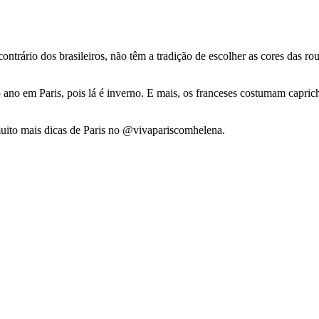
 contrário dos brasileiros, não têm a tradição de escolher as cores das 
o ano em Paris, pois lá é inverno. E mais, os franceses costumam capric
muito mais dicas de Paris no @vivapariscomhelena.