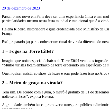
20 de dezembro de 2023
Passar o ano novo em Paris deve ser uma experiência única e tem mui
particularidades mesmo nesta festa mundial e tradicional que é a virad
Helena Ribeiro, historiadora e guia credenciada pelo Ministério da C
França.
Está preparado (a) para conhecer um ritual de virada diferente do nos
1 – Fogos na Torre Eiffel?
Imagina que noite especial debaixo da Torre Eiffel vendo os fogos de
“Muitos turistas ficam embaixo da torre esperando um espetáculo de f
Quem quiser assistir ao show de luzes e som pode fazer isso no Arco do
2 – Metro de graça na virada?
Tem sim. De acordo com a guia, o metrô é gratuito de 31 de dezembro 
noite sem riscos”, explica Helena.
A gratuidade também busca promover o transporte público e diminuir 