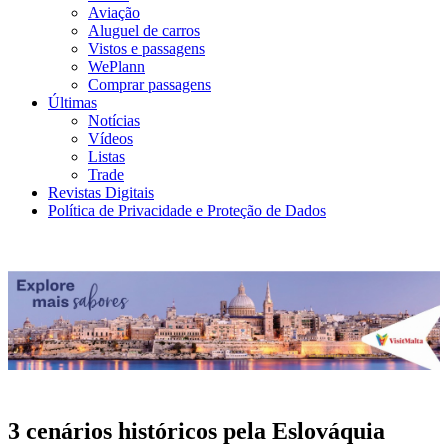
Aviação
Aluguel de carros
Vistos e passagens
WePlann
Comprar passagens
Últimas
Notícias
Vídeos
Listas
Trade
Revistas Digitais
Política de Privacidade e Proteção de Dados
3 cenários históricos pela Eslováquia