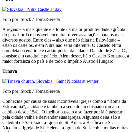
Foto por iStock / TomasSereda
A região é a mais quente e a fonte da maior produtividade agrícola
do país. Por lá é possível encontrar diversas atrações para os mais
diversos gostos. Entre elas – algo que não falta na Eslováquia –
estão os castelos, e em Nitra não seria diferente. O Castelo Nitra
completa o cenário e é cartão-postal da cidade. Datado de 871 a.C.,
consiste em catedral e palácio. Além desse, há o Castelo Komarco, a
maior fortaleza do país e de todo o Império Austro-Húngaro.
Trnava
Foto por iStock / TomasSereda
Conhecida por causa de suas incontáveis igrejas como a “Roma da
Eslováquia”, a cidade é também a sede do arcebispado romano
católico desde 1541. O melhor passeio a se fazer por lá é passear
pela cidade velha e desvendar suas igrejas. Algumas delas são a
Catedral de São João, a Igreja de St. Anna, a Basílica de St.
Nicolau, a Igreja de St. Helena, a Igreja de St. Jacob e muitas outras,