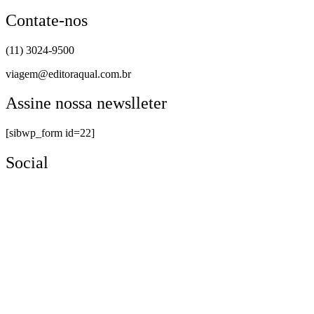
Contate-nos
(11) 3024-9500
viagem@editoraqual.com.br
Assine nossa newslleter
[sibwp_form id=22]
Social