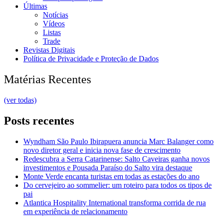
Últimas
Notícias
Vídeos
Listas
Trade
Revistas Digitais
Política de Privacidade e Proteção de Dados
Matérias Recentes
(ver todas)
Posts recentes
Wyndham São Paulo Ibirapuera anuncia Marc Balanger como
novo diretor geral e inicia nova fase de crescimento
Redescubra a Serra Catarinense: Salto Caveiras ganha novos
investimentos e Pousada Paraíso do Salto vira destaque
Monte Verde encanta turistas em todas as estações do ano
Do cervejeiro ao sommelier: um roteiro para todos os tipos de
pai
Atlantica Hospitality International transforma corrida de rua
em experiência de relacionamento