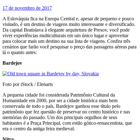
17 de novembro de 2017
A Eslováquia fica na Europa Central e, apesar de pequeno e pouco
visitado, é um destino de viagens muito interessante e diversificado.
Da capital Bratislava à elegante arquitetura de Presov, você pode
viver experiências multiculturais em um único lugar e aproveitar
para colocar mais um destino na sua lista de viagens. Confira três
cenários que farão você pesquisar o preço das passagens aéreas para
lá o quanto antes:
Bardejov
Foto por iStock / Elenarts
A pequena cidade foi considerada Patrimônio Cultural da
Humanidade em 2000, por ser a cidade histórica mais bem
conservada de todo o país. Bardejov ganhou esse título pelo
patrimônio que fez questão de preservar no centro histórico e nas
memórias do passado. Um dos principais orgulhos de seus
habitantes é a Praça Principal, com estilo gótico-renascentista, que
era o centro da antiga feira medieval.
Nitra