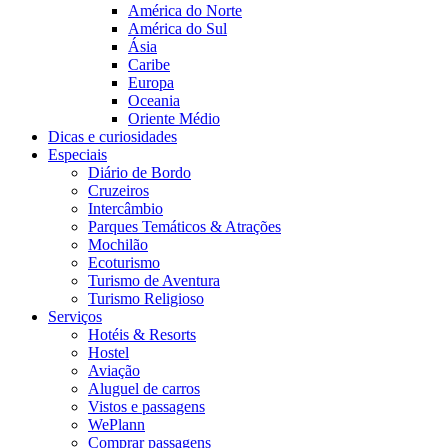
América do Norte
América do Sul
Ásia
Caribe
Europa
Oceania
Oriente Médio
Dicas e curiosidades
Especiais
Diário de Bordo
Cruzeiros
Intercâmbio
Parques Temáticos & Atrações
Mochilão
Ecoturismo
Turismo de Aventura
Turismo Religioso
Serviços
Hotéis & Resorts
Hostel
Aviação
Aluguel de carros
Vistos e passagens
WePlann
Comprar passagens