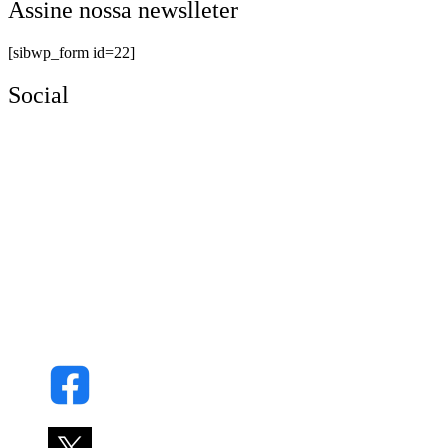
Assine nossa newslleter
[sibwp_form id=22]
Social