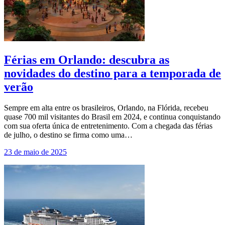
Férias em Orlando: descubra as
novidades do destino para a temporada de
verão
Sempre em alta entre os brasileiros, Orlando, na Flórida, recebeu
quase 700 mil visitantes do Brasil em 2024, e continua conquistando
com sua oferta única de entretenimento. Com a chegada das férias
de julho, o destino se firma como uma…
23 de maio de 2025