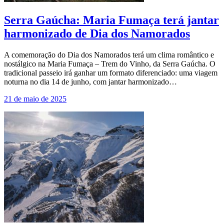
Serra Gaúcha: Maria Fumaça terá jantar
harmonizado de Dia dos Namorados
A comemoração do Dia dos Namorados terá um clima romântico e
nostálgico na Maria Fumaça – Trem do Vinho, da Serra Gaúcha. O
tradicional passeio irá ganhar um formato diferenciado: uma viagem
noturna no dia 14 de junho, com jantar harmonizado…
21 de maio de 2025