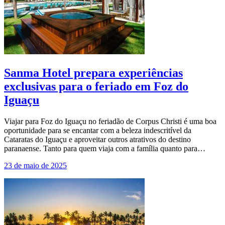
Sanma Hotel prepara experiências
exclusivas para o feriado em Foz do
Iguaçu
Viajar para Foz do Iguaçu no feriadão de Corpus Christi é uma boa
oportunidade para se encantar com a beleza indescritível da
Cataratas do Iguaçu e aproveitar outros atrativos do destino
paranaense. Tanto para quem viaja com a família quanto para…
23 de maio de 2025