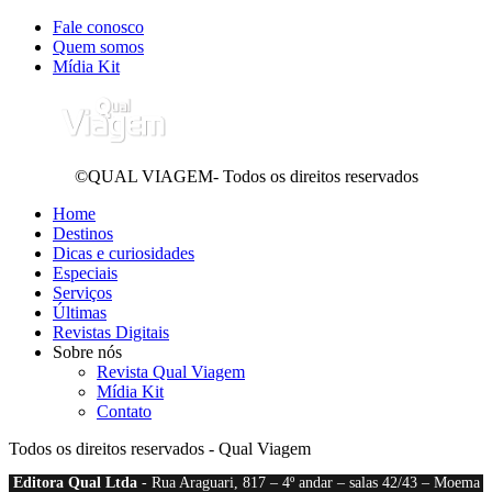
Fale conosco
Quem somos
Mídia Kit
©QUAL VIAGEM- Todos os direitos reservados
Home
Destinos
Dicas e curiosidades
Especiais
Serviços
Últimas
Revistas Digitais
Sobre nós
Revista Qual Viagem
Mídia Kit
Contato
Todos os direitos reservados - Qual Viagem
Editora Qual Ltda
- Rua Araguari, 817 – 4º andar – salas 42/43 – Moema