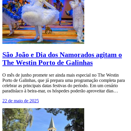
São João e Dia dos Namorados agitam o
The Westin Porto de Galinhas
O mês de junho promete ser ainda mais especial no The Westin
Porto de Galinhas, que já prepara uma programação completa para
celebrar as principais datas festivas do período. Em um cenário
paradisíaco à beira-mar, os hóspedes poderão aproveitar dias…
22 de maio de 2025