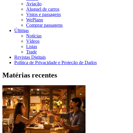
Aviação
Aluguel de carros
Vistos e passagens
WePlann
Comprar passagens
Últimas
Notícias
Vídeos
Listas
Trade
Revistas Digitais
Política de Privacidade e Proteção de Dados
Matérias recentes