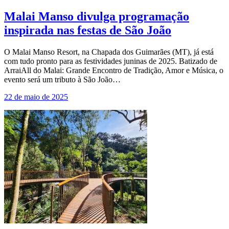
Malai Manso divulga programação
inspirada nas festas de São João
O Malai Manso Resort, na Chapada dos Guimarães (MT), já está
com tudo pronto para as festividades juninas de 2025. Batizado de
ArraiAll do Malai: Grande Encontro de Tradição, Amor e Música, o
evento será um tributo à São João…
22 de maio de 2025