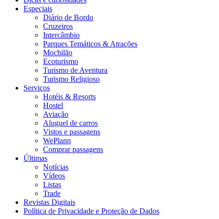
Especiais
Diário de Bordo
Cruzeiros
Intercâmbio
Parques Temáticos & Atrações
Mochilão
Ecoturismo
Turismo de Aventura
Turismo Religioso
Serviços
Hotéis & Resorts
Hostel
Aviação
Aluguel de carros
Vistos e passagens
WePlann
Comprar passagens
Últimas
Notícias
Vídeos
Listas
Trade
Revistas Digitais
Política de Privacidade e Proteção de Dados