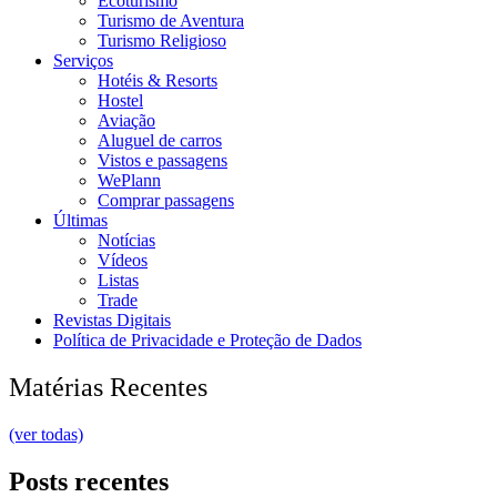
Ecoturismo
Turismo de Aventura
Turismo Religioso
Serviços
Hotéis & Resorts
Hostel
Aviação
Aluguel de carros
Vistos e passagens
WePlann
Comprar passagens
Últimas
Notícias
Vídeos
Listas
Trade
Revistas Digitais
Política de Privacidade e Proteção de Dados
Matérias Recentes
(ver todas)
Posts recentes