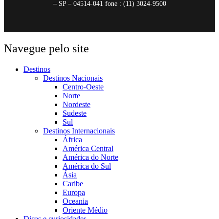
– SP – 04514-041 fone : (11) 3024-9500
Navegue pelo site
Destinos
Destinos Nacionais
Centro-Oeste
Norte
Nordeste
Sudeste
Sul
Destinos Internacionais
África
América Central
América do Norte
América do Sul
Ásia
Caribe
Europa
Oceania
Oriente Médio
Dicas e curiosidades