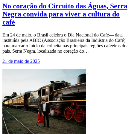
No coração do Circuito das Águas, Serra
Negra convida para viver a cultura do
café
Em 24 de maio, o Brasil celebra o Dia Nacional do Café— data
instituída pela ABIC (Associação Brasileira da Indústria do Café)
para marcar o início da colheita nas principais regiões cafeeiras do
país. Serra Negra, localizada no coração do…
21 de maio de 2025