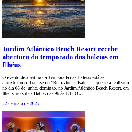
Jardim Atlântico Beach Resort recebe
abertura da temporada das baleias em
Ilhéus
O evento de abertura da Temporada das Baleias está se
aproximando. Trata-se do “Bem-vindas, Baleias”, que será realizado
no dia 08 de junho, domingo, no Jardim Atlântico Beach Resort, em
Ilhéus, no sul da Bahia, das 9h às 17h. O…
22 de maio de 2025