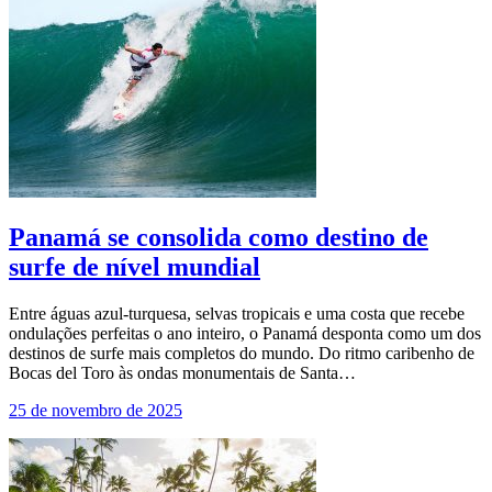
Panamá se consolida como destino de
surfe de nível mundial
Entre águas azul-turquesa, selvas tropicais e uma costa que recebe
ondulações perfeitas o ano inteiro, o Panamá desponta como um dos
destinos de surfe mais completos do mundo. Do ritmo caribenho de
Bocas del Toro às ondas monumentais de Santa…
25 de novembro de 2025