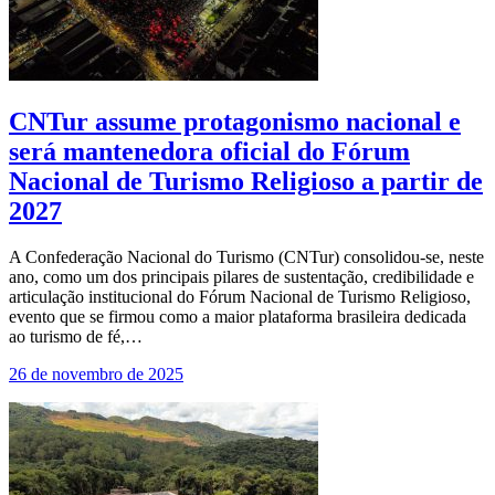
CNTur assume protagonismo nacional e
será mantenedora oficial do Fórum
Nacional de Turismo Religioso a partir de
2027
A Confederação Nacional do Turismo (CNTur) consolidou-se, neste
ano, como um dos principais pilares de sustentação, credibilidade e
articulação institucional do Fórum Nacional de Turismo Religioso,
evento que se firmou como a maior plataforma brasileira dedicada
ao turismo de fé,…
26 de novembro de 2025