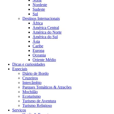
Norte
Nordeste
Sudeste
Sul
Destinos Internacionais
África
América Central
América do Norte
América do Sul
Ásia
Caribe
Europa
Oceania
Oriente Médio
Dicas e curiosidades
Especiais
Diário de Bordo
Cruzeiros
Intercâmbio
Parques Temáticos & Atrações
Mochilão
Ecoturismo
Turismo de Aventura
Turismo Religioso
Serviços