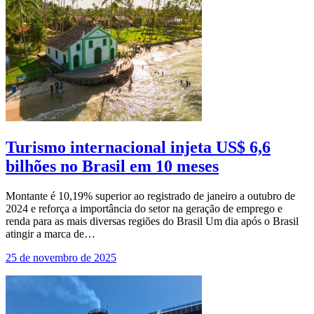
Turismo internacional injeta US$ 6,6
bilhões no Brasil em 10 meses
Montante é 10,19% superior ao registrado de janeiro a outubro de
2024 e reforça a importância do setor na geração de emprego e
renda para as mais diversas regiões do Brasil Um dia após o Brasil
atingir a marca de…
25 de novembro de 2025