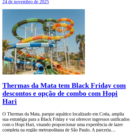
24 de novembro de 2025
Thermas da Mata tem Black Friday com
descontos e opção de combo com Hopi
Hari
O Thermas da Mata, parque aquático localizado em Cotia, amplia
sua estratégia para a Black Friday e vai oferecer ingressos unificados
com o Hopi Hari, visando proporcionar uma experiência de lazer
completa na região metropolitana de Sâo Paulo. A parceria…