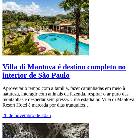
Villa di Mantova é destino completo no
interior de São Paulo
Aproveitar o tempo com a família, fazer caminhadas em meio à
natureza, interagir com animais da fazenda, respirar o ar puro das
montanhas e despertar sem pressa. Uma estadia no Villa di Mantova
Resort Hotel é marcada por dias tranquilos…
26 de novembro de 2025