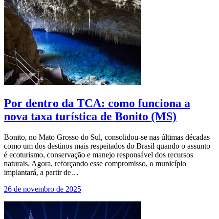
Por dentro da TCA: como funciona a
nova taxa turística de Bonito (MS)
Bonito, no Mato Grosso do Sul, consolidou-se nas últimas décadas
como um dos destinos mais respeitados do Brasil quando o assunto
é ecoturismo, conservação e manejo responsável dos recursos
naturais. Agora, reforçando esse compromisso, o município
implantará, a partir de…
26 de novembro de 2025