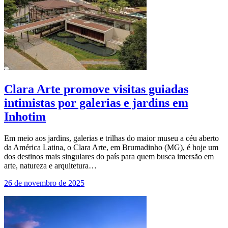
Clara Arte promove visitas guiadas
intimistas por galerias e jardins em
Inhotim
Em meio aos jardins, galerias e trilhas do maior museu a céu aberto
da América Latina, o Clara Arte, em Brumadinho (MG), é hoje um
dos destinos mais singulares do país para quem busca imersão em
arte, natureza e arquitetura…
26 de novembro de 2025