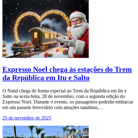
Expresso Noel chega às estações do Trem
da República em Itu e Salto
O Natal chega de forma especial ao Trem da República em Itu e
Salto na sexta-feira, 28 de novembro, com a segunda edição do
Expresso Noel. Durante o evento, os passageiros poderão embarcar
em um passeio ferroviário com atrações natalinas,…
25 de novembro de 2025