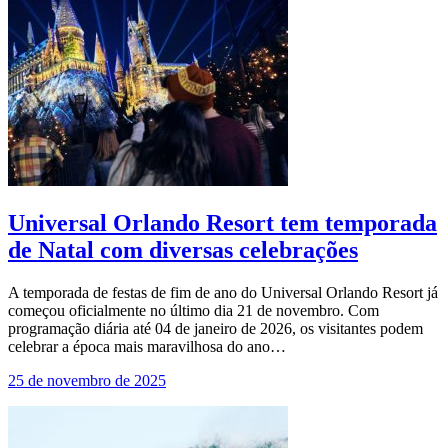
Universal Orlando Resort tem temporada
de Natal com diversas celebrações
A temporada de festas de fim de ano do Universal Orlando Resort já
começou oficialmente no último dia 21 de novembro. Com
programação diária até 04 de janeiro de 2026, os visitantes podem
celebrar a época mais maravilhosa do ano…
25 de novembro de 2025