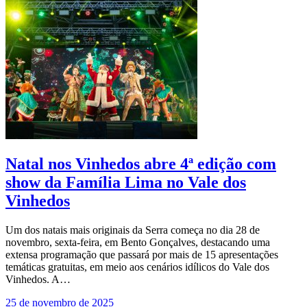
Natal nos Vinhedos abre 4ª edição com
show da Família Lima no Vale dos
Vinhedos
Um dos natais mais originais da Serra começa no dia 28 de
novembro, sexta-feira, em Bento Gonçalves, destacando uma
extensa programação que passará por mais de 15 apresentações
temáticas gratuitas, em meio aos cenários idílicos do Vale dos
Vinhedos. A…
25 de novembro de 2025