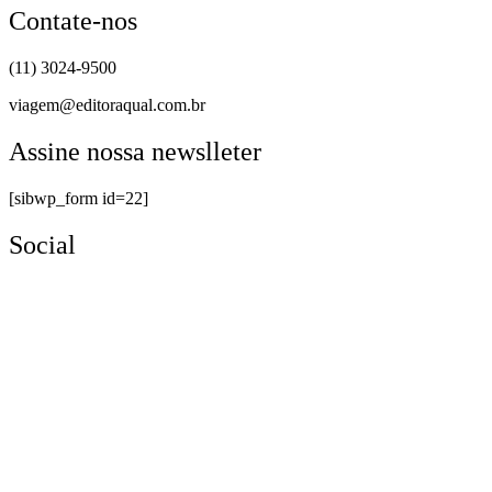
Contate-nos
(11) 3024-9500
viagem@editoraqual.com.br
Assine nossa newslleter
[sibwp_form id=22]
Social