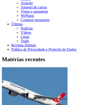
Aviação
Aluguel de carros
Vistos e passagens
WePlann
Comprar passagens
Últimas
Notícias
Vídeos
Listas
Trade
Revistas Digitais
Política de Privacidade e Proteção de Dados
Matérias recentes