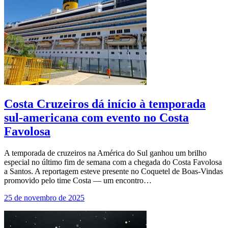
Costa Cruzeiros dá início à temporada
sul-americana com evento no Costa
Favolosa
A temporada de cruzeiros na América do Sul ganhou um brilho
especial no último fim de semana com a chegada do Costa Favolosa
a Santos. A reportagem esteve presente no Coquetel de Boas-Vindas
promovido pelo time Costa — um encontro…
25 de novembro de 2025