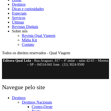
Destinos
Dicas e curiosidades
Especiais
Serviços
Últimas
Revistas Digitais
Sobre nós
Revista Qual Viagem
Mídia Kit
Contato
Todos os direitos reservados - Qual Viagem
Editora Qual Ltda
- Rua Araguari, 817 – 4º andar – salas 42/43 – Moema
– SP – 04514-041 fone : (11) 3024-9500
Navegue pelo site
Destinos
Destinos Nacionais
Centro-Oeste