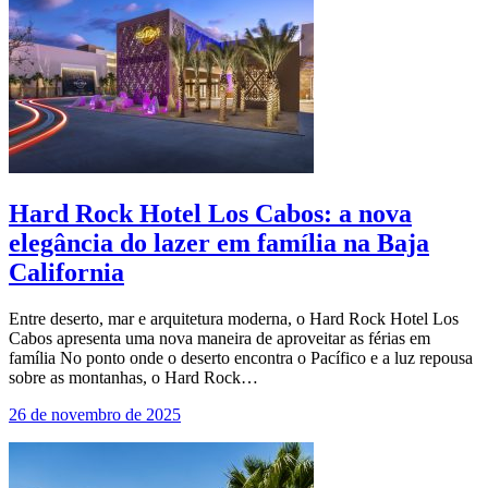
Hard Rock Hotel Los Cabos: a nova
elegância do lazer em família na Baja
California
Entre deserto, mar e arquitetura moderna, o Hard Rock Hotel Los
Cabos apresenta uma nova maneira de aproveitar as férias em
família No ponto onde o deserto encontra o Pacífico e a luz repousa
sobre as montanhas, o Hard Rock…
26 de novembro de 2025