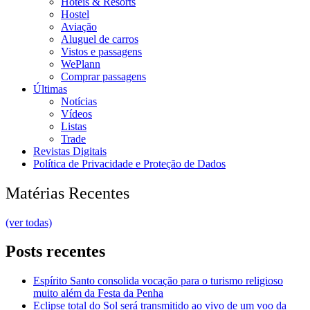
Hotéis & Resorts
Hostel
Aviação
Aluguel de carros
Vistos e passagens
WePlann
Comprar passagens
Últimas
Notícias
Vídeos
Listas
Trade
Revistas Digitais
Política de Privacidade e Proteção de Dados
Matérias Recentes
(ver todas)
Posts recentes
Espírito Santo consolida vocação para o turismo religioso
muito além da Festa da Penha
Eclipse total do Sol será transmitido ao vivo de um voo da