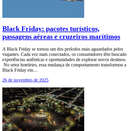
Black Friday: pacotes turísticos,
passagens aéreas e cruzeiros marítimos
A Black Friday se tornou um dos períodos mais aguardados pelos
viajantes. Cada vez mais conectados, os consumidores têm buscado
experiências autênticas e oportunidades de explorar novos destinos.
No setor hoteleiro, essa mudança de comportamento transformou a
Black Friday em…
26 de novembro de 2025