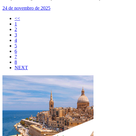
24 de novembro de 2025
<<
1
2
3
4
5
6
7
8
NEXT