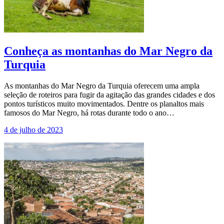
Conheça as montanhas do Mar Negro da
Turquia
As montanhas do Mar Negro da Turquia oferecem uma ampla
seleção de roteiros para fugir da agitação das grandes cidades e dos
pontos turísticos muito movimentados. Dentre os planaltos mais
famosos do Mar Negro, há rotas durante todo o ano…
4 de julho de 2023