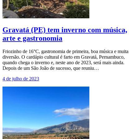
Gravatá (PE) tem inverno com música,
arte e gastronomia
Friozinho de 16°C, gastronomia de primeira, boa música e muita
diversão. O cardápio cultural é farto em Gravatá, Pernambuco,
quando chega o inverno e, neste ano de 2023, será mais ainda.
Depois de um São João de sucesso, que reuniu…
4 de julho de 2023