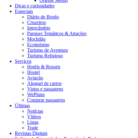
Oriente Médio
Dicas e curiosidades
Especiais
Diário de Bordo
Cruzeiros
Intercâmbio
Parques Temáticos & Atrações
Mochilão
Ecoturismo
Turismo de Aventura
Turismo Religioso
Serviços
Hotéis & Resorts
Hostel
Aviação
Aluguel de carros
Vistos e passagens
WePlann
Comprar passagens
Últimas
Notícias
Vídeos
Listas
Trade
Revistas Digitais