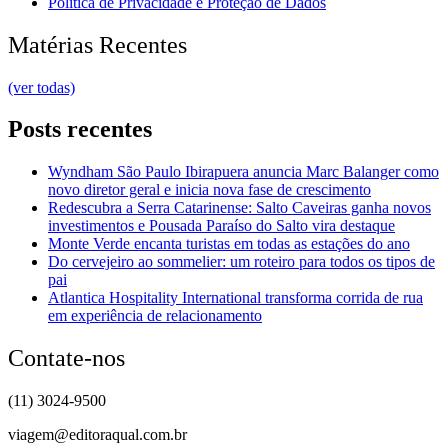
Política de Privacidade e Proteção de Dados
Matérias Recentes
(ver todas)
Posts recentes
Wyndham São Paulo Ibirapuera anuncia Marc Balanger como
novo diretor geral e inicia nova fase de crescimento
Redescubra a Serra Catarinense: Salto Caveiras ganha novos
investimentos e Pousada Paraíso do Salto vira destaque
Monte Verde encanta turistas em todas as estações do ano
Do cervejeiro ao sommelier: um roteiro para todos os tipos de
pai
Atlantica Hospitality International transforma corrida de rua
em experiência de relacionamento
Contate-nos
(11) 3024-9500
viagem@editoraqual.com.br