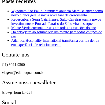
Posts recentes
Wyndham São Paulo Ibirapuera anuncia Marc Balanger como
novo diretor geral e inicia nova fase de crescimento
Redescubra a Serra Catarinense: Salto Caveiras ganha novos
investimentos e Pousada Paraíso do Salto vira destaque
Monte Verde encanta turistas em todas as estações do ano
Do cervejeiro ao sommelier: um roteiro para todos os tipos de
pai
Atlantica Hospitality International transforma corrida de rua
em experiência de relacionamento
Contate-nos
(11) 3024-9500
viagem@editoraqual.com.br
Assine nossa newslleter
[sibwp_form id=22]
Social