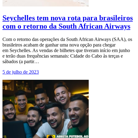
Seychelles tem nova rota para brasileiros
com o retorno da South African Airways
Com o retorno das operações da South African Airways (SAA), os
brasileiros acabam de ganhar uma nova opção para chegar
em Seychelles. As vendas de bilhetes que tiveram início em junho
e terão duas frequências semanais: Cidade do Cabo às terças e
sábados (a partir…
5 de julho de 2023