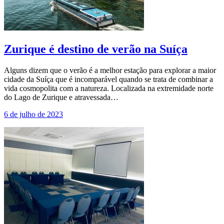
Zurique é destino de verão na Suíça
Alguns dizem que o verão é a melhor estação para explorar a maior
cidade da Suíça que é incomparável quando se trata de combinar a
vida cosmopolita com a natureza. Localizada na extremidade norte
do Lago de Zurique e atravessada…
6 de julho de 2023