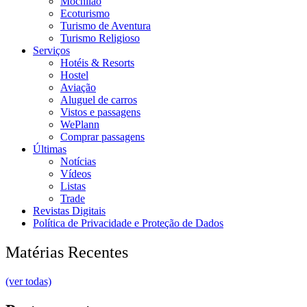
Mochilão
Ecoturismo
Turismo de Aventura
Turismo Religioso
Serviços
Hotéis & Resorts
Hostel
Aviação
Aluguel de carros
Vistos e passagens
WePlann
Comprar passagens
Últimas
Notícias
Vídeos
Listas
Trade
Revistas Digitais
Política de Privacidade e Proteção de Dados
Matérias Recentes
(ver todas)