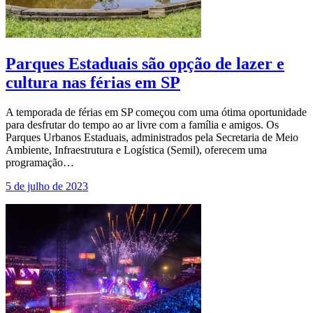
Parques Estaduais são opção de lazer e
cultura nas férias em SP
A temporada de férias em SP começou com uma ótima oportunidade
para desfrutar do tempo ao ar livre com a família e amigos. Os
Parques Urbanos Estaduais, administrados pela Secretaria de Meio
Ambiente, Infraestrutura e Logística (Semil), oferecem uma
programação…
5 de julho de 2023