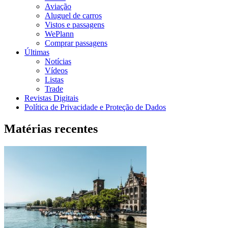
Aviação
Aluguel de carros
Vistos e passagens
WePlann
Comprar passagens
Últimas
Notícias
Vídeos
Listas
Trade
Revistas Digitais
Política de Privacidade e Proteção de Dados
Matérias recentes