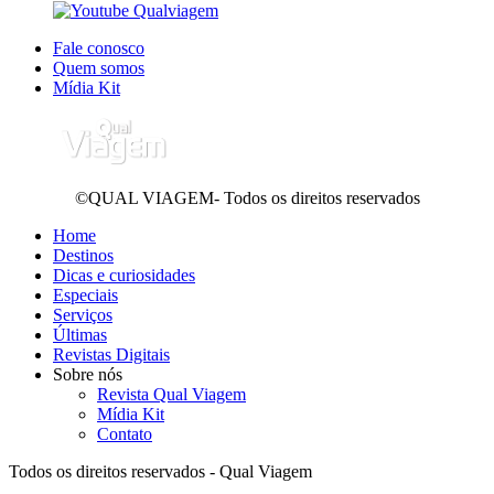
Fale conosco
Quem somos
Mídia Kit
©QUAL VIAGEM- Todos os direitos reservados
Home
Destinos
Dicas e curiosidades
Especiais
Serviços
Últimas
Revistas Digitais
Sobre nós
Revista Qual Viagem
Mídia Kit
Contato
Todos os direitos reservados - Qual Viagem