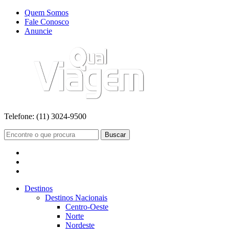
Quem Somos
Fale Conosco
Anuncie
Telefone:
(11) 3024-9500
Buscar
Destinos
Destinos Nacionais
Centro-Oeste
Norte
Nordeste