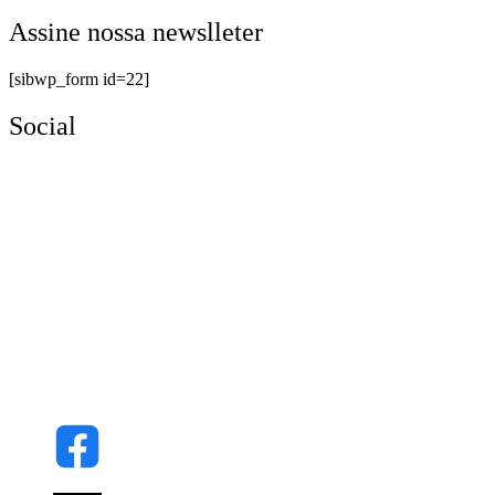
Assine nossa newslleter
[sibwp_form id=22]
Social