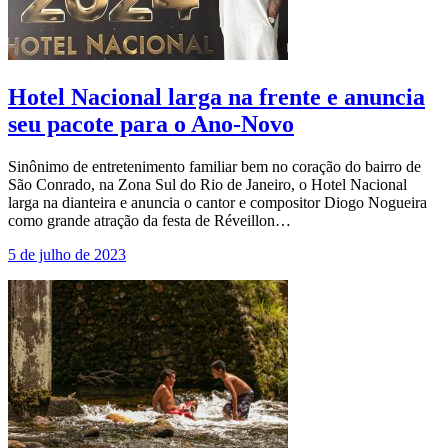
Hotel Nacional larga na frente e anuncia
seu pacote para o Ano-Novo
Sinônimo de entretenimento familiar bem no coração do bairro de
São Conrado, na Zona Sul do Rio de Janeiro, o Hotel Nacional
larga na dianteira e anuncia o cantor e compositor Diogo Nogueira
como grande atração da festa de Réveillon…
5 de julho de 2023