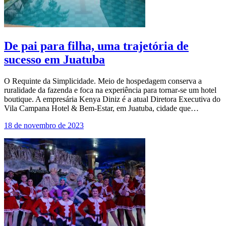
De pai para filha, uma trajetória de
sucesso em Juatuba
O Requinte da Simplicidade. Meio de hospedagem conserva a
ruralidade da fazenda e foca na experiência para tornar-se um hotel
boutique. A empresária Kenya Diniz é a atual Diretora Executiva do
Vila Campana Hotel & Bem-Estar, em Juatuba, cidade que…
18 de novembro de 2023