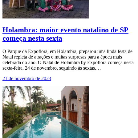
Holambra: maior evento natalino de SP
começa nesta sexta
O Parque da Expoflora, em Holambra, preparou uma linda festa de
Natal repleta de atrações e muitas surpresas para a época mais
celebrada do ano. O Natal de Holambra by Expoflora começa nesta
sexta-feira, 24 de novembro, seguindo às sextas,…
21 de novembro de 2023