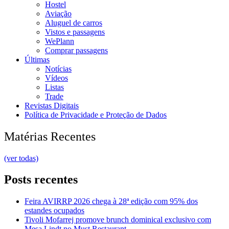
Hostel
Aviação
Aluguel de carros
Vistos e passagens
WePlann
Comprar passagens
Últimas
Notícias
Vídeos
Listas
Trade
Revistas Digitais
Política de Privacidade e Proteção de Dados
Matérias Recentes
(ver todas)
Posts recentes
Feira AVIRRP 2026 chega à 28ª edição com 95% dos
estandes ocupados
Tivoli Mofarrej promove brunch dominical exclusivo com
Mesa Lindt no Must Restaurant