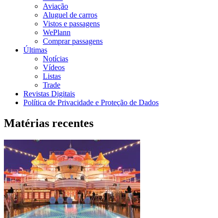
Aviação
Aluguel de carros
Vistos e passagens
WePlann
Comprar passagens
Últimas
Notícias
Vídeos
Listas
Trade
Revistas Digitais
Política de Privacidade e Proteção de Dados
Matérias recentes