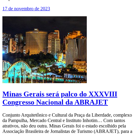
17 de novembro de 2023
Minas Gerais será palco do XXXVIII
Congresso Nacional da ABRAJET
Conjunto Arquitetônico e Cultural da Praça da Liberdade, complexo
da Pampulha, Mercado Central e Instituto Inhotim… Com tantos
atrativos, não deu outra. Minas Gerais foi o estado escolhido pela
Associação Brasileira de Jornalistas de Turismo (ABRAJET), para a