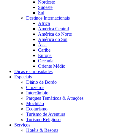
Nordeste
Sudeste
Sul
Destinos Internacionais
África
América Central
América do Norte
América do Sul
Ásia
Caribe
Europa
Oceania
Oriente Médio
Dicas e curiosidades
Especiais
Diário de Bordo
Cruzeiros
Intercâmbio
Parques Temáticos & Atrações
Mochilão
Ecoturismo
Turismo de Aventura
Turismo Religioso
Serviços
Hotéis & Resorts