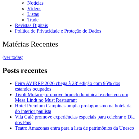
Notícias
Vídeos
Listas
Trade
Revistas Digitais
Política de Privacidade e Proteção de Dados
Matérias Recentes
(ver todas)
Posts recentes
Feira AVIRRP 2026 chega à 28ª edição com 95% dos
estandes ocupados
Tivoli Mofarrej promove brunch dominical exclusivo com
Mesa Lindt no Must Restaurant
Hotel Premium Campinas amplia protagonismo na hotelaria
do interior paulista
Vila Galé promove experiências especiais para celebrar o Dia
dos Pais
Teatro Amazonas entra para a lista de patrimônios da Unesco