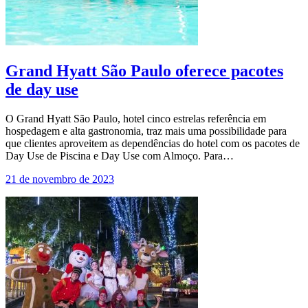
Grand Hyatt São Paulo oferece pacotes
de day use
O Grand Hyatt São Paulo, hotel cinco estrelas referência em
hospedagem e alta gastronomia, traz mais uma possibilidade para
que clientes aproveitem as dependências do hotel com os pacotes de
Day Use de Piscina e Day Use com Almoço. Para…
21 de novembro de 2023