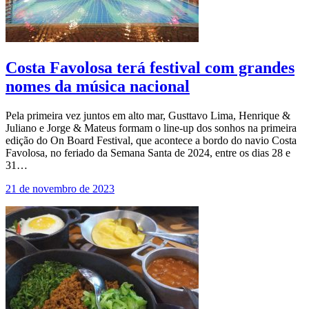
Costa Favolosa terá festival com grandes
nomes da música nacional
Pela primeira vez juntos em alto mar, Gusttavo Lima, Henrique &
Juliano e Jorge & Mateus formam o line-up dos sonhos na primeira
edição do On Board Festival, que acontece a bordo do navio Costa
Favolosa, no feriado da Semana Santa de 2024, entre os dias 28 e
31…
21 de novembro de 2023