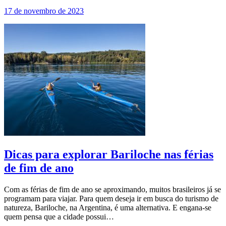
17 de novembro de 2023
Dicas para explorar Bariloche nas férias
de fim de ano
Com as férias de fim de ano se aproximando, muitos brasileiros já se
programam para viajar. Para quem deseja ir em busca do turismo de
natureza, Bariloche, na Argentina, é uma alternativa. E engana-se
quem pensa que a cidade possui…