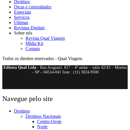
Destinos
Dicas e curiosidades
Especiais
Serviços
Últimas
Revistas Digitais
Sobre nós
Revista Qual Viagem
Mídia Kit
Contato
Todos os direitos reservados - Qual Viagem
Editora Qual Ltda
- Rua Araguari, 817 – 4º andar – salas 42/43 – Moema
– SP – 04514-041 fone : (11) 3024-9500
Navegue pelo site
Destinos
Destinos Nacionais
Centro-Oeste
Norte