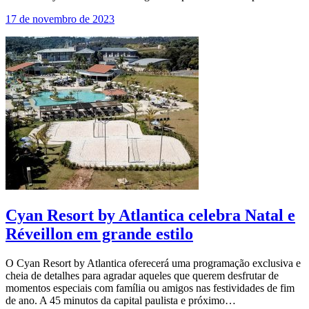
17 de novembro de 2023
Cyan Resort by Atlantica celebra Natal e
Réveillon em grande estilo
O Cyan Resort by Atlantica oferecerá uma programação exclusiva e
cheia de detalhes para agradar aqueles que querem desfrutar de
momentos especiais com família ou amigos nas festividades de fim
de ano. A 45 minutos da capital paulista e próximo…