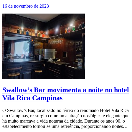
16 de novembro de 2023
Swallow’s Bar movimenta a noite no hotel
Vila Rica Campinas
O Swallow’s Bar, localizado no térreo do renomado Hotel Vila Rica
em Campinas, ressurgiu como uma atração nostálgica e elegante que
há muito marcava a vida noturna da cidade. Durante os anos 90, o
estabelecimento tornou-se uma referência, proporcionando noites…