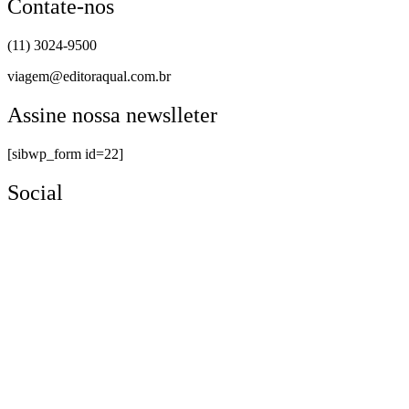
Contate-nos
(11) 3024-9500
viagem@editoraqual.com.br
Assine nossa newslleter
[sibwp_form id=22]
Social