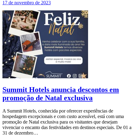
17 de novembro de 2023
Summit Hotels anuncia descontos em
promoção de Natal exclusiva
A Summit Hotels, conhecida por oferecer experiências de
hospedagem excepcionais e com custo acessível, está com uma
promoção de Natal exclusiva para os visitantes que desejam
vivenciar o encanto das festividades em destinos especiais. De 01 a
31 de dezembro…