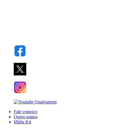
Fale conosco
Quem somos
Mídia Kit