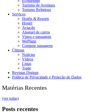
Ecoturismo
Turismo de Aventura
Turismo Religioso
Serviços
Hotéis & Resorts
Hostel
Aviação
Aluguel de carros
Vistos e passagens
WePlann
Comprar passagens
Últimas
Notícias
Vídeos
Listas
Trade
Revistas Digitais
Política de Privacidade e Proteção de Dados
Matérias Recentes
(ver todas)
Posts recentes