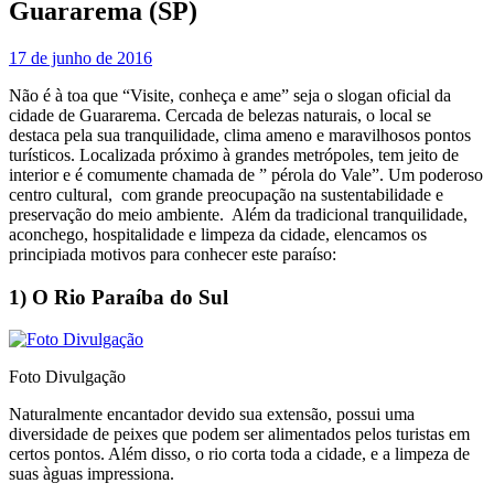
Guararema (SP)
17 de junho de 2016
Não é à toa que “Visite, conheça e ame” seja o slogan oficial da
cidade de Guararema. Cercada de belezas naturais, o local se
destaca pela sua tranquilidade, clima ameno e maravilhosos pontos
turísticos. Localizada próximo à grandes metrópoles, tem jeito de
interior e é comumente chamada de ” pérola do Vale”. Um poderoso
centro cultural, com grande preocupação na sustentabilidade e
preservação do meio ambiente. Além da tradicional tranquilidade,
aconchego, hospitalidade e limpeza da cidade, elencamos os
principiada motivos para conhecer este paraíso:
1) O Rio Paraíba do Sul
Foto Divulgação
Naturalmente encantador devido sua extensão, possui uma
diversidade de peixes que podem ser alimentados pelos turistas em
certos pontos. Além disso, o rio corta toda a cidade, e a limpeza de
suas àguas impressiona.