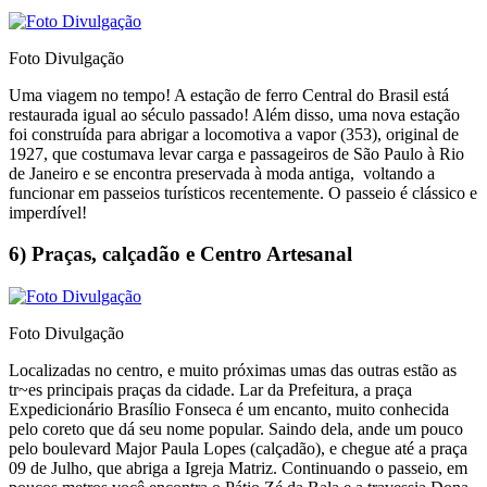
Foto Divulgação
Uma viagem no tempo! A estação de ferro Central do Brasil está
restaurada igual ao século passado! Além disso, uma nova estação
foi construída para abrigar a locomotiva a vapor (353), original de
1927, que costumava levar carga e passageiros de São Paulo à Rio
de Janeiro e se encontra preservada à moda antiga, voltando a
funcionar em passeios turísticos recentemente. O passeio é clássico e
imperdível!
6) Praças, calçadão e Centro Artesanal
Foto Divulgação
Localizadas no centro, e muito próximas umas das outras estão as
tr~es principais praças da cidade. Lar da Prefeitura, a praça
Expedicionário Brasílio Fonseca é um encanto, muito conhecida
pelo coreto que dá seu nome popular. Saindo dela, ande um pouco
pelo boulevard Major Paula Lopes (calçadão), e chegue até a praça
09 de Julho, que abriga a Igreja Matriz. Continuando o passeio, em