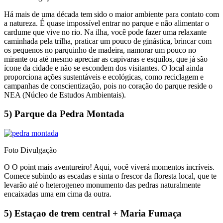
Há mais de uma década tem sido o maior ambiente para contato com
a natureza. É quase impossível entrar no parque e não alimentar o
cardume que vive no rio. Na ilha, você pode fazer uma relaxante
caminhada pela trilha, praticar um pouco de ginástica, brincar com
os pequenos no parquinho de madeira, namorar um pouco no
mirante ou até mesmo apreciar as capivaras e esquilos, que já são
ícone da cidade e não se escondem dos visitantes. O local ainda
proporciona ações sustentáveis e ecológicas, como reciclagem e
campanhas de conscientização, pois no coração do parque reside o
NEA (Núcleo de Estudos Ambientais).
5) Parque da Pedra Montada
Foto Divulgação
O O point mais aventureiro! Aqui, você viverá momentos incríveis.
Comece subindo as escadas e sinta o frescor da floresta local, que te
levarão até o heterogeneo monumento das pedras naturalmente
encaixadas uma em cima da outra.
5) Estaçao de trem central + Maria Fumaça