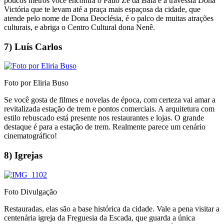
poucos metros você encontra o Pátio Zé da Bala e a travessia Dona
Victória que te levam até a praça mais espaçosa da cidade, que
atende pelo nome de Dona Deoclésia, é o palco de muitas atrações
culturais, e abriga o Centro Cultural dona Nenê.
7) Luís Carlos
Foto por Eliria Buso
Se você gosta de filmes e novelas de época, com certeza vai amar a
revitalizada estação de trem e pontos comerciais. A arquitetura com
estilo rebuscado está presente nos restaurantes e lojas. O grande
destaque é para a estação de trem. Realmente parece um cenário
cinematográfico!
8) Igrejas
Foto Divulgação
Restauradas, elas são a base histórica da cidade. Vale a pena visitar a
centenária igreja da Freguesia da Escada, que guarda a única