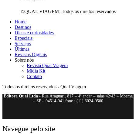
©QUAL VIAGEM- Todos os direitos reservados
Home
Destinos
Dicas e curiosidades
Especiais
Serviços
Últimas
Revistas Digitais
Sobre nós
Revista Qual Viagem
Mídia Kit
Contato
Todos os direitos reservados - Qual Viagem
Editora Qual Ltda
- Rua Araguari, 817 – 4º andar – salas 42/43 – Moema
– SP – 04514-041 fone : (11) 3024-9500
Navegue pelo site