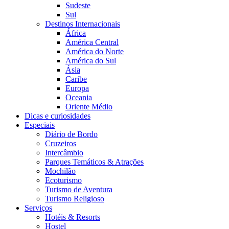
Sudeste
Sul
Destinos Internacionais
África
América Central
América do Norte
América do Sul
Ásia
Caribe
Europa
Oceania
Oriente Médio
Dicas e curiosidades
Especiais
Diário de Bordo
Cruzeiros
Intercâmbio
Parques Temáticos & Atrações
Mochilão
Ecoturismo
Turismo de Aventura
Turismo Religioso
Serviços
Hotéis & Resorts
Hostel