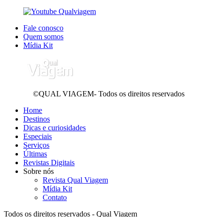
Fale conosco
Quem somos
Mídia Kit
©QUAL VIAGEM- Todos os direitos reservados
Home
Destinos
Dicas e curiosidades
Especiais
Serviços
Últimas
Revistas Digitais
Sobre nós
Revista Qual Viagem
Mídia Kit
Contato
Todos os direitos reservados - Qual Viagem