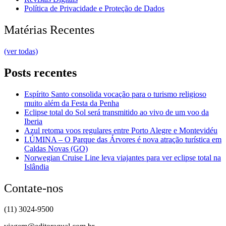
Política de Privacidade e Proteção de Dados
Matérias Recentes
(ver todas)
Posts recentes
Espírito Santo consolida vocação para o turismo religioso
muito além da Festa da Penha
Eclipse total do Sol será transmitido ao vivo de um voo da
Iberia
Azul retoma voos regulares entre Porto Alegre e Montevidéu
LÚMINA – O Parque das Árvores é nova atração turística em
Caldas Novas (GO)
Norwegian Cruise Line leva viajantes para ver eclipse total na
Islândia
Contate-nos
(11) 3024-9500