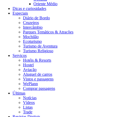
Oriente Médio
Dicas e curiosidades
Especiais
Diário de Bordo
Cruzeiros
Intercâmbio
Parques Temáticos & Atrações
Mochilão
Ecoturismo
Turismo de Aventura
Turismo Religioso
Serviços
Hotéis & Resorts
Hostel
Aviação
Aluguel de carros
Vistos e passagens
WePlann
Comprar passagens
Últimas
Notícias
Vídeos
Listas
Trade
Revistas Digitais