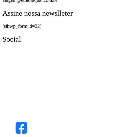
viagem@editoraqual.com.br
Assine nossa newslleter
[sibwp_form id=22]
Social