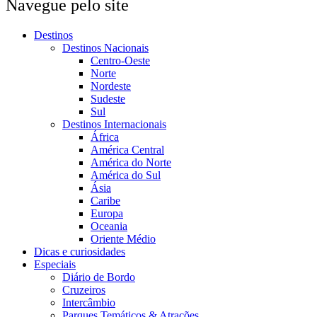
Navegue pelo site
Destinos
Destinos Nacionais
Centro-Oeste
Norte
Nordeste
Sudeste
Sul
Destinos Internacionais
África
América Central
América do Norte
América do Sul
Ásia
Caribe
Europa
Oceania
Oriente Médio
Dicas e curiosidades
Especiais
Diário de Bordo
Cruzeiros
Intercâmbio
Parques Temáticos & Atrações