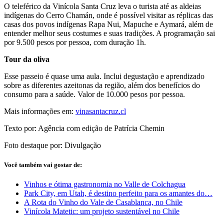
O teleférico da Vinícola Santa Cruz leva o turista até as aldeias
indígenas do Cerro Chamán, onde é possível visitar as réplicas das
casas dos povos indígenas Rapa Nui, Mapuche e Aymará, além de
entender melhor seus costumes e suas tradições. A programação sai
por 9.500 pesos por pessoa, com duração 1h.
Tour da oliva
Esse passeio é quase uma aula. Inclui degustação e aprendizado
sobre as diferentes azeitonas da região, além dos benefícios do
consumo para a saúde. Valor de 10.000 pesos por pessoa.
Mais informações em:
vinasantacruz.cl
Texto por: Agência com edição de Patrícia Chemin
Foto destaque por: Divulgação
Você também vai gostar de:
Vinhos e ótima gastronomia no Valle de Colchagua
Park City, em Utah, é destino perfeito para os amantes do…
A Rota do Vinho do Vale de Casablanca, no Chile
Vinícola Matetic: um projeto sustentável no Chile