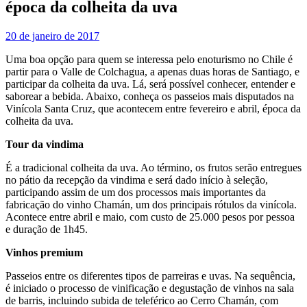
época da colheita da uva
20 de janeiro de 2017
Uma boa opção para quem se interessa pelo enoturismo no Chile é
partir para o Valle de Colchagua, a apenas duas horas de Santiago, e
participar da colheita da uva. Lá, será possível conhecer, entender e
saborear a bebida. Abaixo, conheça os passeios mais disputados na
Vinícola Santa Cruz, que acontecem entre fevereiro e abril, época da
colheita da uva.
Tour da vindima
É a tradicional colheita da uva. Ao término, os frutos serão entregues
no pátio da recepção da vindima e será dado início à seleção,
participando assim de um dos processos mais importantes da
fabricação do vinho Chamán, um dos principais rótulos da vinícola.
Acontece entre abril e maio, com custo de 25.000 pesos por pessoa
e duração de 1h45.
Vinhos premium
Passeios entre os diferentes tipos de parreiras e uvas. Na sequência,
é iniciado o processo de vinificação e degustação de vinhos na sala
de barris, incluindo subida de teleférico ao Cerro Chamán, com