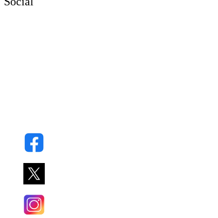
Social