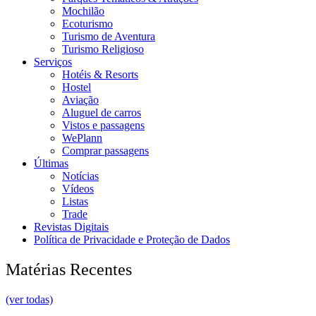
Mochilão
Ecoturismo
Turismo de Aventura
Turismo Religioso
Serviços
Hotéis & Resorts
Hostel
Aviação
Aluguel de carros
Vistos e passagens
WePlann
Comprar passagens
Últimas
Notícias
Vídeos
Listas
Trade
Revistas Digitais
Política de Privacidade e Proteção de Dados
Matérias Recentes
(ver todas)