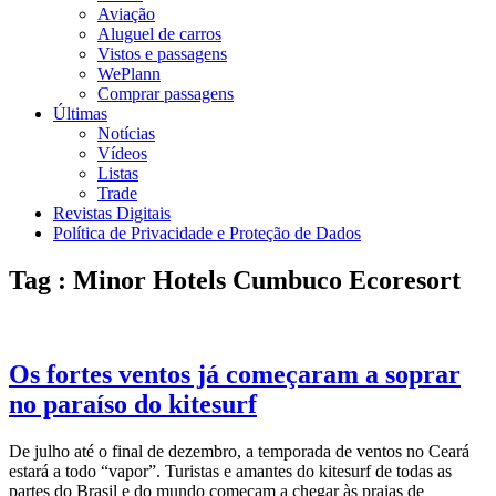
Aviação
Aluguel de carros
Vistos e passagens
WePlann
Comprar passagens
Últimas
Notícias
Vídeos
Listas
Trade
Revistas Digitais
Política de Privacidade e Proteção de Dados
Tag : Minor Hotels Cumbuco Ecoresort
Os fortes ventos já começaram a soprar
no paraíso do kitesurf
De julho até o final de dezembro, a temporada de ventos no Ceará
estará a todo “vapor”. Turistas e amantes do kitesurf de todas as
partes do Brasil e do mundo começam a chegar às praias de