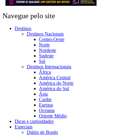
Navegue pelo site
Destinos
Destinos Nacionais
Centro-Oeste
Norte
Nordeste
Sudeste
Sul
Destinos Internacionais
África
América Central
América do Norte
América do Sul
Ásia
Caribe
Europa
Oceania
Oriente Médio
Dicas e curiosidades
Especiais
Diário de Bordo