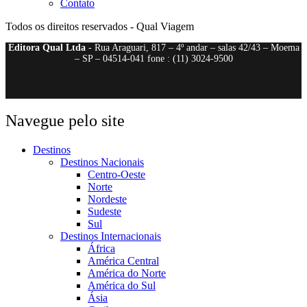
Contato
Todos os direitos reservados - Qual Viagem
Editora Qual Ltda
- Rua Araguari, 817 – 4º andar – salas 42/43 – Moema
– SP – 04514-041 fone : (11) 3024-9500
Navegue pelo site
Destinos
Destinos Nacionais
Centro-Oeste
Norte
Nordeste
Sudeste
Sul
Destinos Internacionais
África
América Central
América do Norte
América do Sul
Ásia