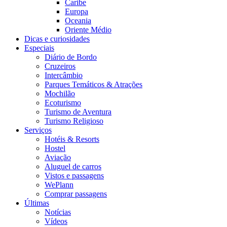
Caribe
Europa
Oceania
Oriente Médio
Dicas e curiosidades
Especiais
Diário de Bordo
Cruzeiros
Intercâmbio
Parques Temáticos & Atrações
Mochilão
Ecoturismo
Turismo de Aventura
Turismo Religioso
Serviços
Hotéis & Resorts
Hostel
Aviação
Aluguel de carros
Vistos e passagens
WePlann
Comprar passagens
Últimas
Notícias
Vídeos