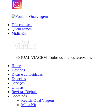
Fale conosco
Quem somos
Mídia Kit
©QUAL VIAGEM- Todos os direitos reservados
Home
Destinos
Dicas e curiosidades
Especiais
Serviços
Últimas
Revistas Digitais
Sobre nós
Revista Qual Viagem
Mídia Kit