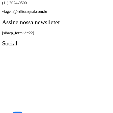
(11) 3024-9500
viagem@editoraqual.com.br
Assine nossa newslleter
[sibwp_form id=22]
Social