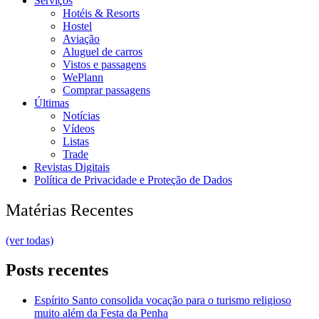
Serviços
Hotéis & Resorts
Hostel
Aviação
Aluguel de carros
Vistos e passagens
WePlann
Comprar passagens
Últimas
Notícias
Vídeos
Listas
Trade
Revistas Digitais
Política de Privacidade e Proteção de Dados
Matérias Recentes
(ver todas)
Posts recentes
Espírito Santo consolida vocação para o turismo religioso
muito além da Festa da Penha