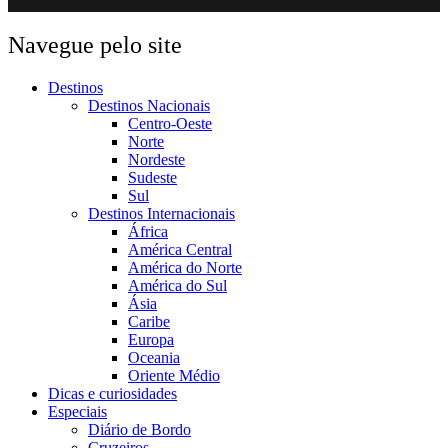
Navegue pelo site
Destinos
Destinos Nacionais
Centro-Oeste
Norte
Nordeste
Sudeste
Sul
Destinos Internacionais
África
América Central
América do Norte
América do Sul
Ásia
Caribe
Europa
Oceania
Oriente Médio
Dicas e curiosidades
Especiais
Diário de Bordo
Cruzeiros