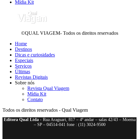
Mídia Kit
©QUAL VIAGEM- Todos os direitos reservados
Home
Destinos
Dicas e curiosidades
Especiais
Serviços
Últimas
Revistas Digitais
Sobre nós
Revista Qual Viagem
Mídia Kit
Contato
Todos os direitos reservados - Qual Viagem
Editora Qual Ltda
- Rua Araguari, 817 – 4º andar – salas 42/43 – Moema
– SP – 04514-041 fone : (11) 3024-9500