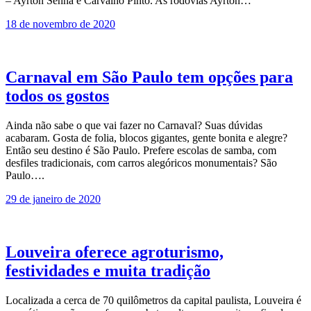
– Ayrton Senna e Carvalho Pinto. As rodovias Ayrton…
18 de novembro de 2020
Carnaval em São Paulo tem opções para
todos os gostos
Ainda não sabe o que vai fazer no Carnaval? Suas dúvidas
acabaram. Gosta de folia, blocos gigantes, gente bonita e alegre?
Então seu destino é São Paulo. Prefere escolas de samba, com
desfiles tradicionais, com carros alegóricos monumentais? São
Paulo….
29 de janeiro de 2020
Louveira oferece agroturismo,
festividades e muita tradição
Localizada a cerca de 70 quilômetros da capital paulista, Louveira é