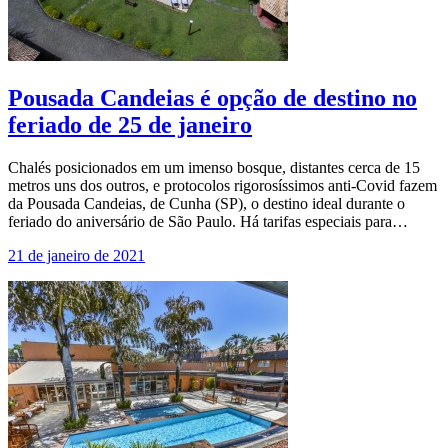
Pousada Candeias é opção de destino no
feriado de 25 de janeiro
Chalés posicionados em um imenso bosque, distantes cerca de 15
metros uns dos outros, e protocolos rigorosíssimos anti-Covid fazem
da Pousada Candeias, de Cunha (SP), o destino ideal durante o
feriado do aniversário de São Paulo. Há tarifas especiais para…
21 de janeiro de 2021