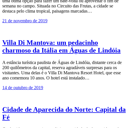
uma ótima opção para fazer um bate-volta ou aproveitar o fim de
semana no campo. Situada no Circuito das Frutas, a cidade se
destaca pelo clima tropical, paisagens marcadas…
21 de novembro de 2019
Villa Di Mantova: um pedacinho
charmoso da Itália em Águas de Lindóia
A estância turística paulista de Águas de Lindóia, distante cerca de
200 quilômetros da capital, reserva agradáveis surpresas para os
visitantes. Uma delas é o Villa Di Mantova Resort Hotel, que esse
ano comemora 10 anos. O hotel está instalado…
14 de outubro de 2019
Cidade de Aparecida do Norte: Capital da
Fé