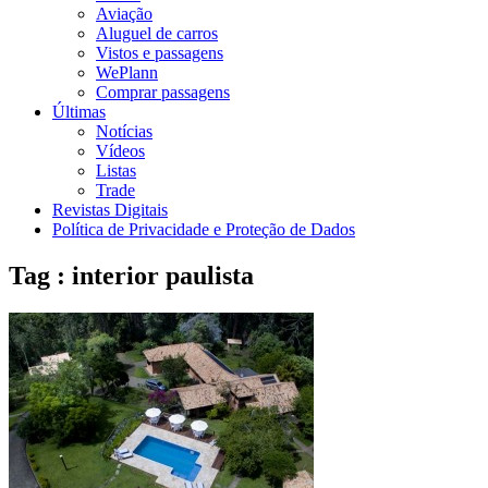
Aviação
Aluguel de carros
Vistos e passagens
WePlann
Comprar passagens
Últimas
Notícias
Vídeos
Listas
Trade
Revistas Digitais
Política de Privacidade e Proteção de Dados
Tag : interior paulista