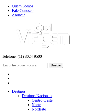
Quem Somos
Fale Conosco
Anuncie
Telefone:
(11) 3024-9500
Buscar
Destinos
Destinos Nacionais
Centro-Oeste
Norte
Nordeste