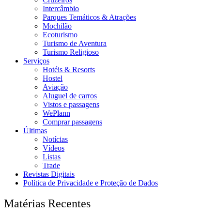
Intercâmbio
Parques Temáticos & Atrações
Mochilão
Ecoturismo
Turismo de Aventura
Turismo Religioso
Serviços
Hotéis & Resorts
Hostel
Aviação
Aluguel de carros
Vistos e passagens
WePlann
Comprar passagens
Últimas
Notícias
Vídeos
Listas
Trade
Revistas Digitais
Política de Privacidade e Proteção de Dados
Matérias Recentes