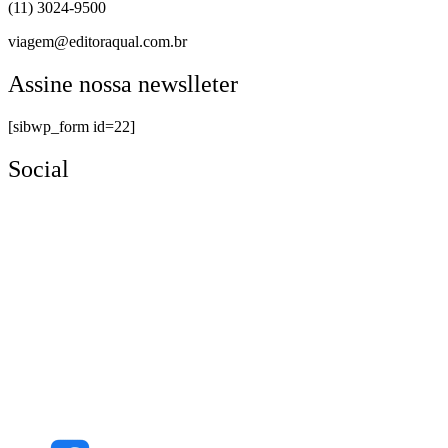
(11) 3024-9500
viagem@editoraqual.com.br
Assine nossa newslleter
[sibwp_form id=22]
Social