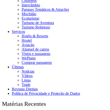
Cruzeiros
Intercâmbio
Parques Temáticos & Atrações
Mochilão
Ecoturismo
Turismo de Aventura
Turismo Religioso
Serviços
Hotéis & Resorts
Hostel
Aviação
Aluguel de carros
Vistos e passagens
WePlann
Comprar passagens
Últimas
Notícias
Vídeos
Listas
Trade
Revistas Digitais
Política de Privacidade e Proteção de Dados
Matérias Recentes