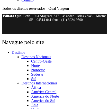
Contato
Todos os direitos reservados - Qual Viagem
Editora Qual Ltda
- Rua Araguari, 817 – 4º andar – salas 42/43 – Moema
– SP – 04514-041 fone : (11) 3024-9500
Navegue pelo site
Destinos
Destinos Nacionais
Centro-Oeste
Norte
Nordeste
Sudeste
Sul
Destinos Internacionais
África
América Central
América do Norte
América do Sul
Ásia