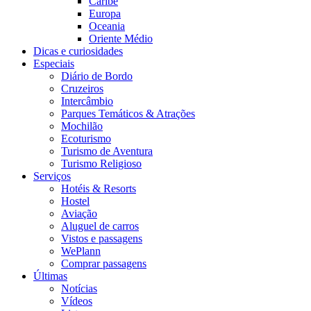
Caribe
Europa
Oceania
Oriente Médio
Dicas e curiosidades
Especiais
Diário de Bordo
Cruzeiros
Intercâmbio
Parques Temáticos & Atrações
Mochilão
Ecoturismo
Turismo de Aventura
Turismo Religioso
Serviços
Hotéis & Resorts
Hostel
Aviação
Aluguel de carros
Vistos e passagens
WePlann
Comprar passagens
Últimas
Notícias
Vídeos