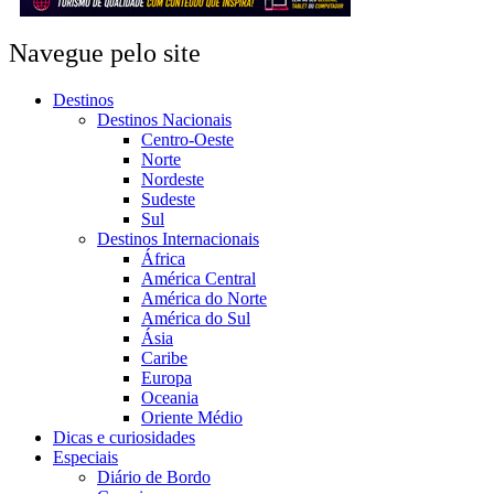
Navegue pelo site
Destinos
Destinos Nacionais
Centro-Oeste
Norte
Nordeste
Sudeste
Sul
Destinos Internacionais
África
América Central
América do Norte
América do Sul
Ásia
Caribe
Europa
Oceania
Oriente Médio
Dicas e curiosidades
Especiais
Diário de Bordo