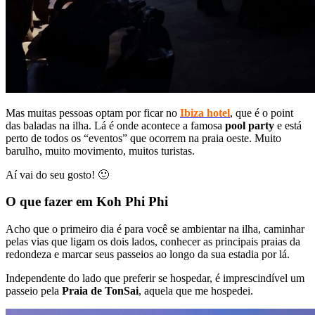
Mas muitas pessoas optam por ficar no
Ibiza hotel
, que é o point
das baladas na ilha. Lá é onde acontece a famosa
pool party
e está
perto de todos os “eventos” que ocorrem na praia oeste. Muito
barulho, muito movimento, muitos turistas.
Aí vai do seu gosto! 🙂
O que fazer em Koh Phi Phi
Acho que o primeiro dia é para você se ambientar na ilha, caminhar
pelas vias que ligam os dois lados, conhecer as principais praias da
redondeza e marcar seus passeios ao longo da sua estadia por lá.
Independente do lado que preferir se hospedar, é imprescindível um
passeio pela
Praia de TonSai
, aquela que me hospedei.