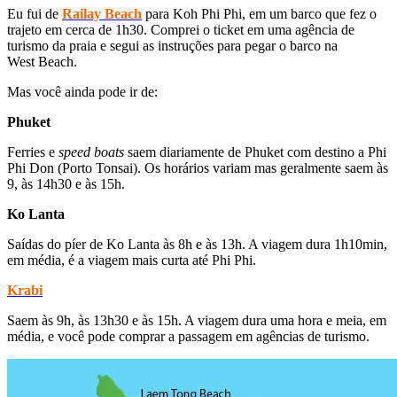
Eu fui de
Railay Beach
para Koh Phi Phi, em um barco que fez o
trajeto em cerca de 1h30. Comprei o ticket em uma agência de
turismo da praia e segui as instruções para pegar o barco na
West Beach.
Mas você ainda pode ir de:
Phuket
Ferries e
speed boats
saem diariamente de Phuket com destino a Phi
Phi Don (Porto Tonsai). Os horários variam mas geralmente saem às
9, às 14h30 e às 15h.
Ko Lanta
Saídas do píer de Ko Lanta às 8h e às 13h. A viagem dura 1h10min,
em média, é a viagem mais curta até Phi Phi.
Krabi
Saem às 9h, às 13h30 e às 15h. A viagem dura uma hora e meia, em
média, e você pode comprar a passagem em agências de turismo.