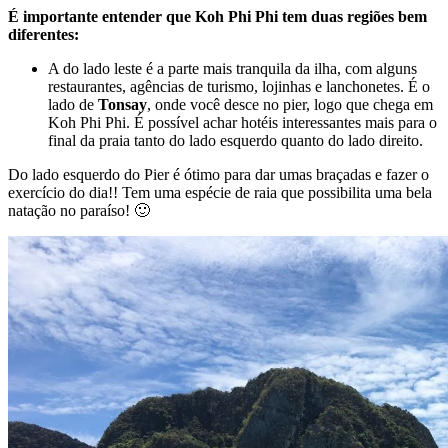
É importante entender que Koh Phi Phi tem duas regiões bem
diferentes:
A do lado leste é a parte mais tranquila da ilha, com alguns
restaurantes, agências de turismo, lojinhas e lanchonetes. É o
lado de
Tonsay
, onde você desce no pier, logo que chega em
Koh Phi Phi. É possível achar hotéis interessantes mais para o
final da praia tanto do lado esquerdo quanto do lado direito.
Do lado esquerdo do Pier é ótimo para dar umas braçadas e fazer o
exercício do dia!! Tem uma espécie de raia que possibilita uma bela
natação no paraíso! 🙂