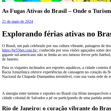
As Fugas Ativas do Brasil – Onde o Turism
21 de maio de 2024
Explorando férias ativas no Bra
O Brasil, um país celebrado por sua cultura vibrante, paisagens de tir
https://br55bet.com.br/
, conhecida por seus visões aguçados sobre des
gigante sul-americano não se limita ao seu famoso fervor pelo futebo
de Janeiro.
Para os viajantes inclinados aos esportes aquáticos, a cidade costeira 
Bacia Amazônica oferece experiências de canoagem no coração da flo
Nacional da Chapada Diamantina irresistível, com sua vasta rede de t
A sinergia entre turismo e esportes no Brasil cria férias inesquecíve
cidade colonial de Salvador a pé ou participando de uma partida amisto
Rio de Janeiro: o coração vibrante do Bras