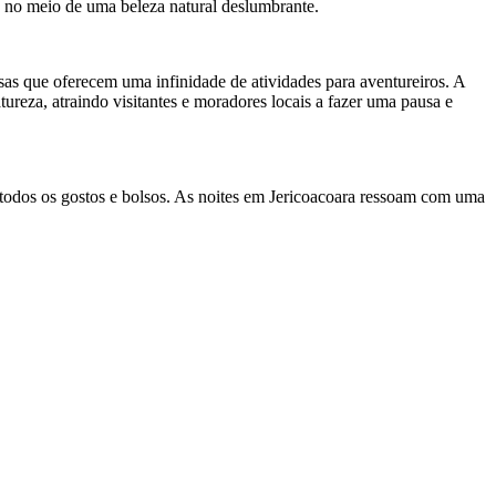
s no meio de uma beleza natural deslumbrante.
osas que oferecem uma infinidade de atividades para aventureiros. A
eza, atraindo visitantes e moradores locais a fazer uma pausa e
a todos os gostos e bolsos. As noites em Jericoacoara ressoam com uma