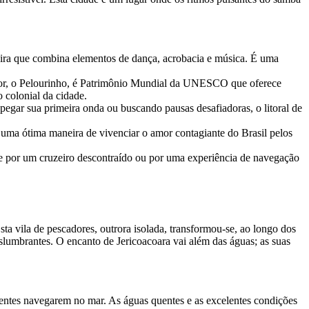
ileira que combina elementos de dança, acrobacia e música. É uma
ador, o Pelourinho, é Patrimônio Mundial da UNESCO que oferece
 colonial da cidade.
 pegar sua primeira onda ou buscando pausas desafiadoras, o litoral de
É uma ótima maneira de vivenciar o amor contagiante do Brasil pelos
e por um cruzeiro descontraído ou por uma experiência de navegação
ta vila de pescadores, outrora isolada, transformou-se, ao longo dos
slumbrantes. O encanto de Jericoacoara vai além das águas; as suas
rientes navegarem no mar. As águas quentes e as excelentes condições